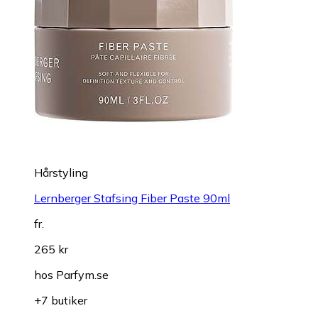
Hårstyling
Lernberger Stafsing Fiber Paste 90ml
fr.
265 kr
hos
Parfym.se
+7 butiker