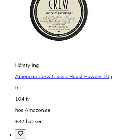
Hårstyling
American Crew Classic Boost Powder 10g
fr.
104 kr
hos
Amazon.se
+32 butiker