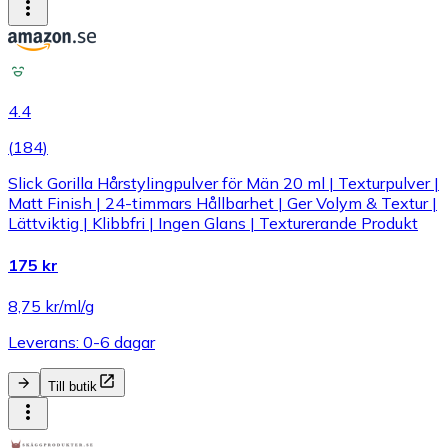
4.4
(
184
)
Slick Gorilla Hårstylingpulver för Män 20 ml | Texturpulver |
Matt Finish | 24-timmars Hållbarhet | Ger Volym & Textur |
Lättviktig | Klibbfri | Ingen Glans | Texturerande Produkt
175 kr
8,75 kr/ml/g
Leverans: 0-6 dagar
Till butik