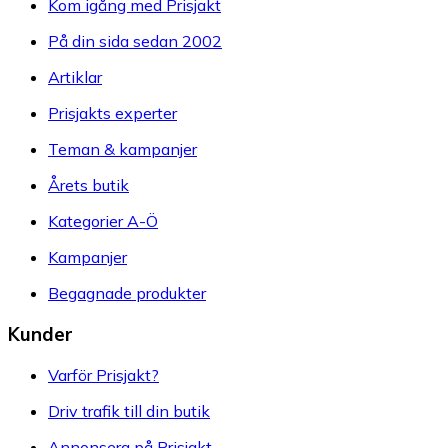
Kom igång med Prisjakt
På din sida sedan 2002
Artiklar
Prisjakts experter
Teman & kampanjer
Årets butik
Kategorier A-Ö
Kampanjer
Begagnade produkter
Kunder
Varför Prisjakt?
Driv trafik till din butik
Annonsera på Prisjakt