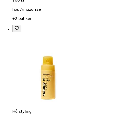
168 kr
hos
Amazon.se
+2 butiker
Hårstyling