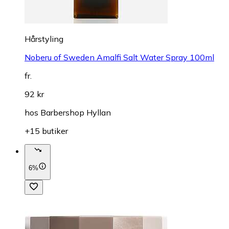
Hårstyling
Noberu of Sweden Amalfi Salt Water Spray 100ml
fr.
92 kr
hos
Barbershop Hyllan
+15 butiker
6%