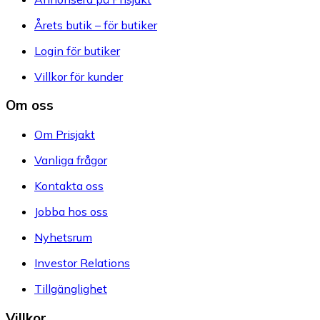
Årets butik – för butiker
Login för butiker
Villkor för kunder
Om oss
Om Prisjakt
Vanliga frågor
Kontakta oss
Jobba hos oss
Nyhetsrum
Investor Relations
Tillgänglighet
Villkor