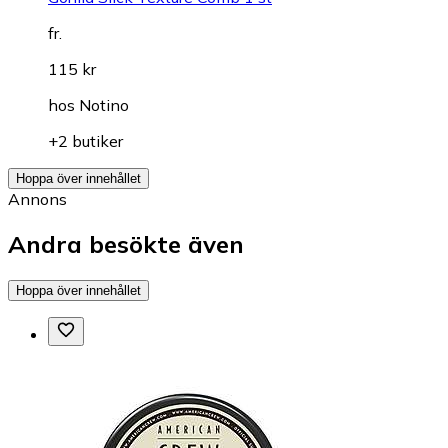
fr.
115 kr
hos
Notino
+2 butiker
Hoppa över innehållet
Annons
Andra besökte även
Hoppa över innehållet