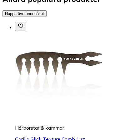
Hoppa över innehållet
Hårborstar & kammar
Gorilla Slick Texture Comb 1 st