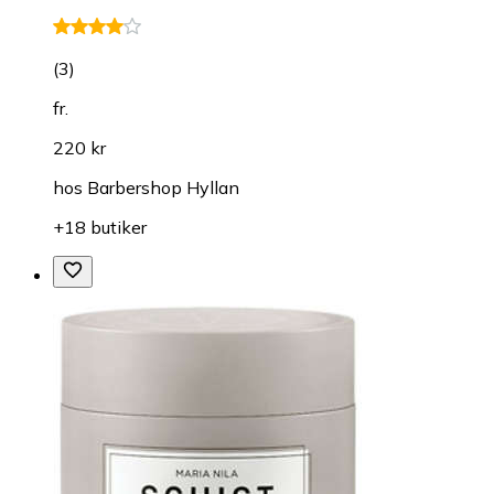
(
3
)
fr.
220 kr
hos
Barbershop Hyllan
+18 butiker