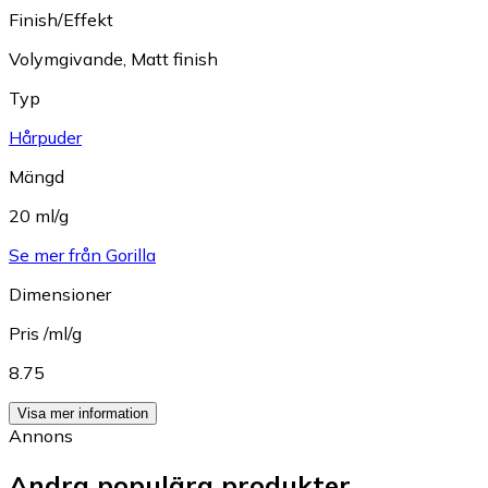
Finish/Effekt
Volymgivande
,
Matt finish
Typ
Hårpuder
Mängd
20 ml/g
Se mer från Gorilla
Dimensioner
Pris /ml/g
8.75
Visa mer information
Annons
Andra populära produkter