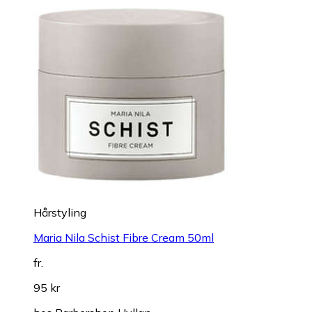
Hårstyling
Maria Nila Schist Fibre Cream 50ml
fr.
95 kr