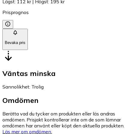
Lägst
:
112 kr
|
Högst
:
195 kr
Prisprognos
Bevaka pris
Väntas minska
Sannolikhet
:
Trolig
Omdömen
Berätta vad du tycker om produkten eller läs andras
omdömen. Prisjakt kontrollerar inte om de som lämnar
omdömen har använt eller köpt den aktuella produkten.
Läs mer om omdömen.