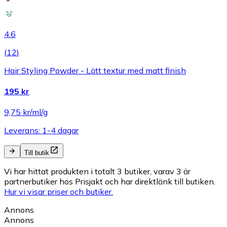
4.6
(
12
)
Hair Styling Powder - Lätt textur med matt finish
195 kr
9,75 kr/ml/g
Leverans: 1-4 dagar
Till butik
Vi har hittat produkten i totalt 3 butiker, varav 3 är
partnerbutiker hos Prisjakt och har direktlänk till butiken.
Hur vi visar priser och butiker.
Annons
Annons