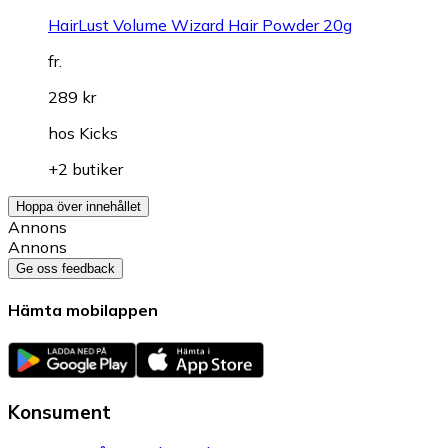
HairLust Volume Wizard Hair Powder 20g
fr.
289 kr
hos
Kicks
+2 butiker
Hoppa över innehållet
Annons
Annons
Ge oss feedback
Hämta mobilappen
Konsument