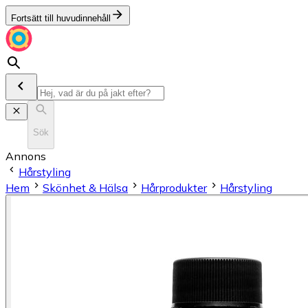
Fortsätt till huvudinnehåll
Sök
Annons
Hårstyling
Hem
Skönhet & Hälsa
Hårprodukter
Hårstyling