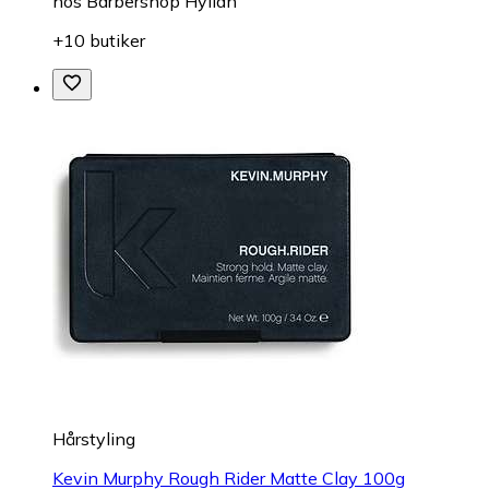
hos
Barbershop Hyllan
+10 butiker
Hårstyling
Kevin Murphy Rough Rider Matte Clay 100g