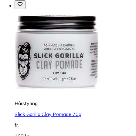
Hårstyling
Slick Gorilla Clay Pomade 70g
fr.