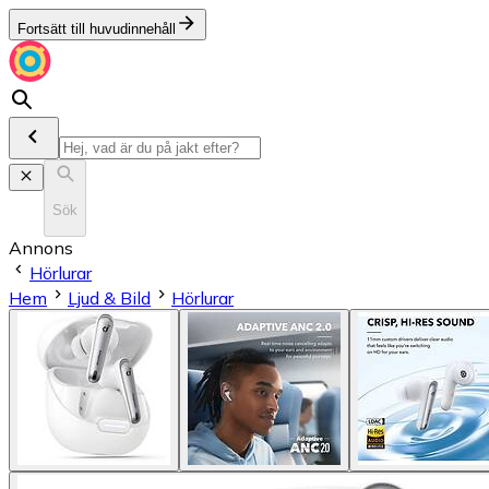
Fortsätt till huvudinnehåll
Sök
Annons
Hörlurar
Hem
Ljud & Bild
Hörlurar