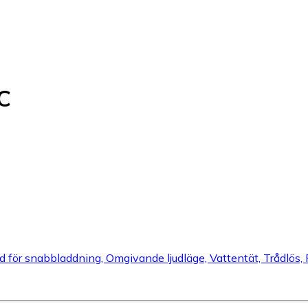
C
 för snabbladdning, Omgivande ljudläge, Vattentät, Trådlös, Fä