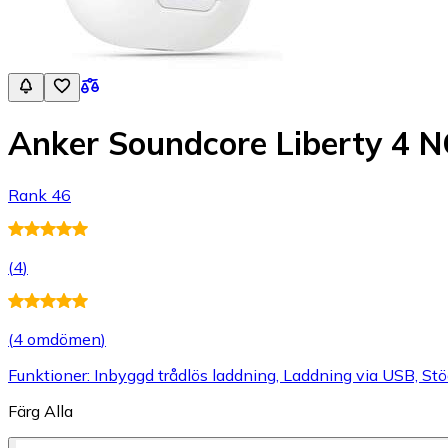
Anker Soundcore Liberty 4 N
Rank 46
(
4
)
(
4 omdömen
)
Funktioner: Inbyggd trådlös laddning, Laddning via USB, Stöd
Färg
Alla