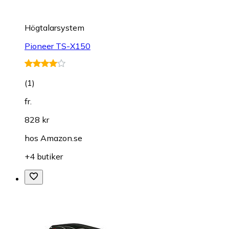
Högtalarsystem
Pioneer TS-X150
(
1
)
fr.
828 kr
hos
Amazon.se
+4 butiker