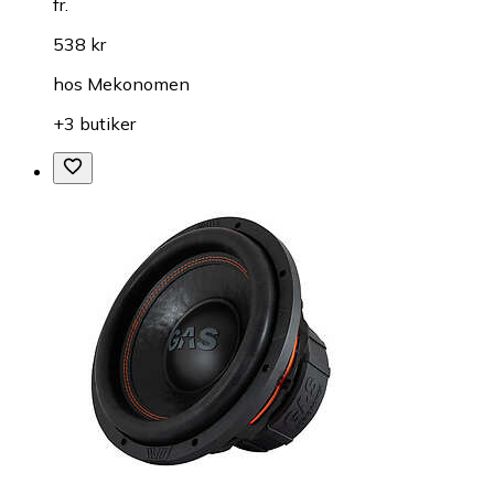
fr.
538 kr
hos
Mekonomen
+3 butiker