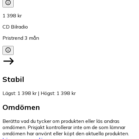
1 398 kr
CD Bilradio
Pristrend
3
mån
Stabil
Lägst
:
1 398 kr
|
Högst
:
1 398 kr
Omdömen
Berätta vad du tycker om produkten eller läs andras
omdömen. Prisjakt kontrollerar inte om de som lämnar
omdömen har använt eller köpt den aktuella produkten.