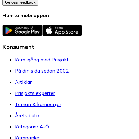
Ge oss feedback
Hämta mobilappen
Konsument
Kom igång med Prisjakt
På din sida sedan 2002
Artiklar
Prisjakts experter
Teman & kampanjer
Årets butik
Kategorier A-Ö
Kampanjer