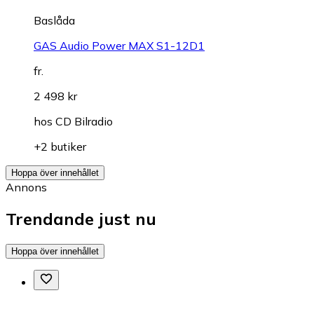
Baslåda
GAS Audio Power MAX S1-12D1
fr.
2 498 kr
hos
CD Bilradio
+2 butiker
Hoppa över innehållet
Annons
Trendande just nu
Hoppa över innehållet