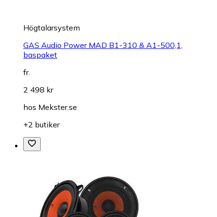
Högtalarsystem
GAS Audio Power MAD B1-310 & A1-500,1,
baspaket
fr.
2 498 kr
hos
Mekster.se
+2 butiker