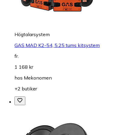
Högtalarsystem
GAS MAD K2-54, 5.25 tums kitsystem
fr.
1 168 kr
hos
Mekonomen
+2 butiker