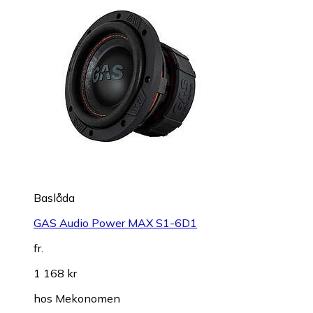
Baslåda
GAS Audio Power MAX S1-6D1
fr.
1 168 kr
hos
Mekonomen