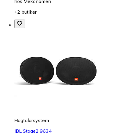
hos
Mekonomen
+2 butiker
Högtalarsystem
JBL Stage2 9634