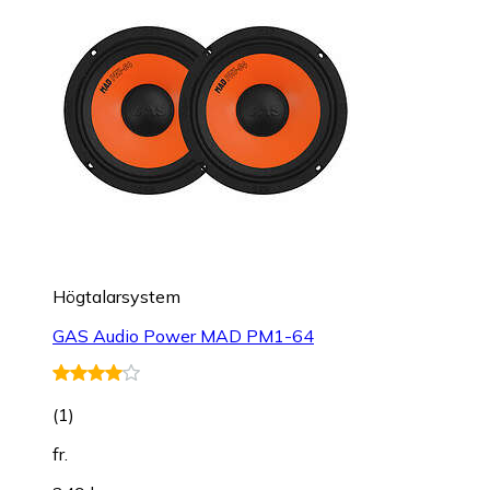
Högtalarsystem
GAS Audio Power MAD PM1-64
(
1
)
fr.