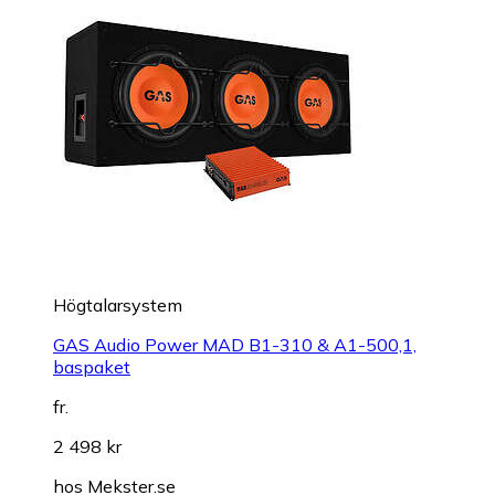
Högtalarsystem
GAS Audio Power MAD B1-310 & A1-500,1,
baspaket
fr.
2 498 kr
hos
Mekster.se