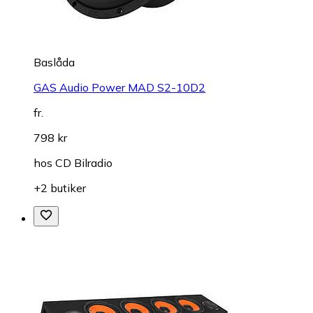
Baslåda
GAS Audio Power MAD S2-10D2
fr.
798 kr
hos
CD Bilradio
+2 butiker