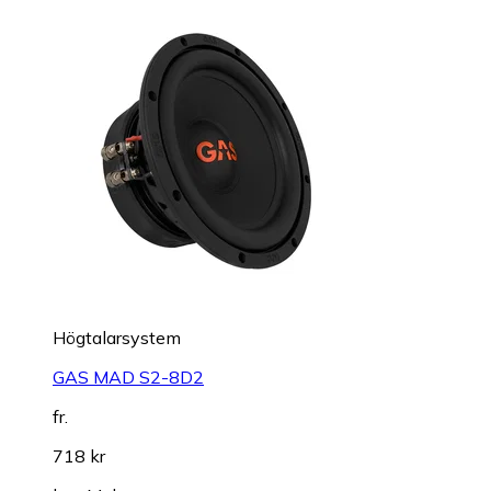
Högtalarsystem
GAS MAD S2-8D2
fr.
718 kr