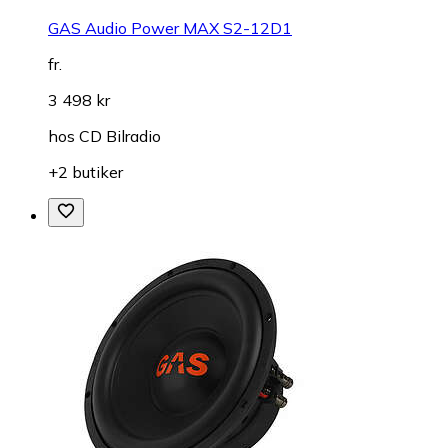
GAS Audio Power MAX S2-12D1
fr.
3 498 kr
hos
CD Bilradio
+2 butiker