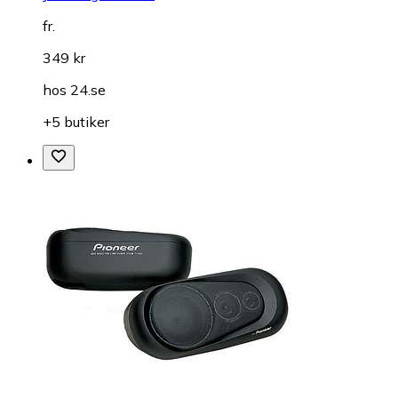
fr.
349 kr
hos
24.se
+5 butiker