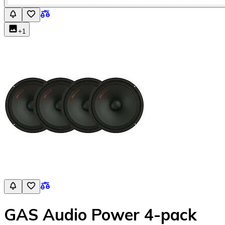
+
1
GAS Audio Power 4-pack