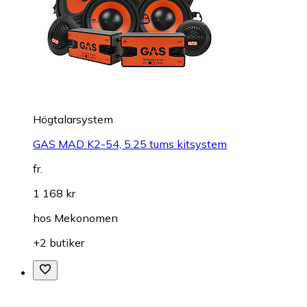
Högtalarsystem
GAS MAD K2-54, 5.25 tums kitsystem
fr.
1 168 kr
hos
Mekonomen
+2 butiker