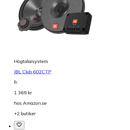
Högtalarsystem
JBL Club 602CTP
fr.
1 369 kr
hos
Amazon.se
+2 butiker