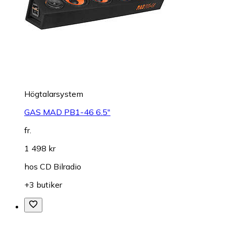
Högtalarsystem
GAS MAD PB1-46 6.5"
fr.
1 498 kr
hos
CD Bilradio
+3 butiker