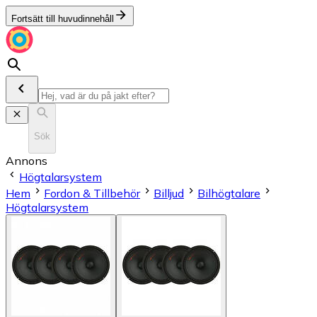
Fortsätt till huvudinnehåll
Sök
Annons
Högtalarsystem
Hem
Fordon & Tillbehör
Billjud
Bilhögtalare
Högtalarsystem