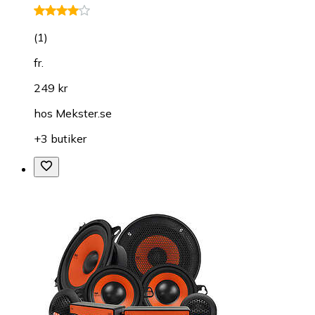
(
1
)
fr.
249 kr
hos
Mekster.se
+3 butiker