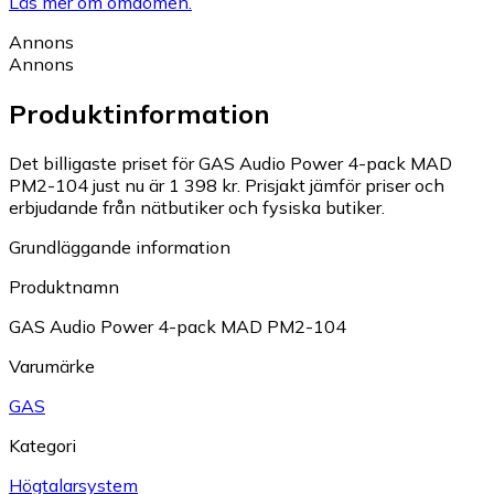
Läs mer om omdömen.
Annons
Annons
Produktinformation
Det billigaste priset för GAS Audio Power 4-pack MAD
PM2-104 just nu är 1 398 kr.
Prisjakt jämför priser och
erbjudande från nätbutiker och fysiska butiker.
Grundläggande information
Produktnamn
GAS Audio Power 4-pack MAD PM2-104
Varumärke
GAS
Kategori
Högtalarsystem