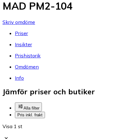
MAD PM2-104
Skriv omdöme
Priser
Insikter
Prishistorik
Omdömen
Info
Jämför priser och butiker
Alla filter
Pris inkl. frakt
Visa 1 st