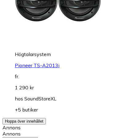
Högtalarsystem
Pioneer TS-A2013i
fr.
1 290 kr
hos
SoundStoreXL
+5 butiker
Hoppa över innehållet
Annons
Annons