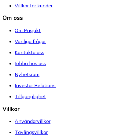
Villkor för kunder
Om oss
Om Prisjakt
Vanliga frågor
Kontakta oss
Jobba hos oss
Nyhetsrum
Investor Relations
Tillgänglighet
Villkor
Användarvillkor
Tävlingsvillkor