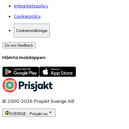
Integritetspolicy
Cookiepolicy
Cookieinställningar
Ge oss feedback
Hämta mobilappen
© 2000-2026 Prisjakt Sverige AB
SVERIGE
-
Prisjakt.nu