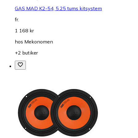
GAS MAD K2-54, 5.25 tums kitsystem
fr.
1 168 kr
hos
Mekonomen
+2 butiker