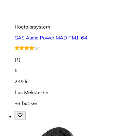
Högtalarsystem
GAS Audio Power MAD PM1-64
(
1
)
fr.
249 kr
hos
Mekster.se
+3 butiker