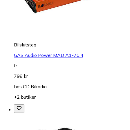
Bilslutsteg
GAS Audio Power MAD A1-70.4
fr.
798 kr
hos
CD Bilradio
+2 butiker