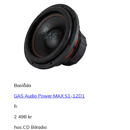
Baslåda
GAS Audio Power MAX S1-12D1
fr.
2 498 kr
hos
CD Bilradio