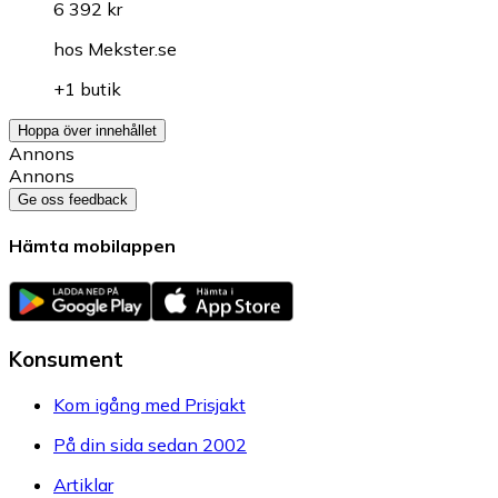
6 392 kr
hos
Mekster.se
+1 butik
Hoppa över innehållet
Annons
Annons
Ge oss feedback
Hämta mobilappen
Konsument
Kom igång med Prisjakt
På din sida sedan 2002
Artiklar