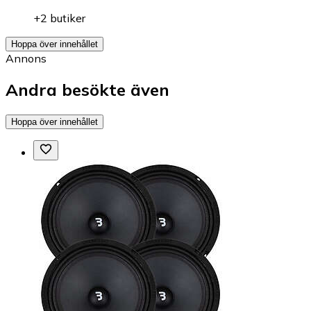
+2 butiker
Hoppa över innehållet
Annons
Andra besökte även
Hoppa över innehållet