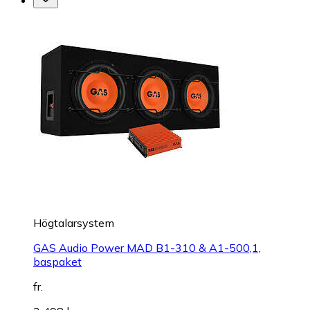
Högtalarsystem
GAS Audio Power MAD B1-310 & A1-500,1,
baspaket
fr.