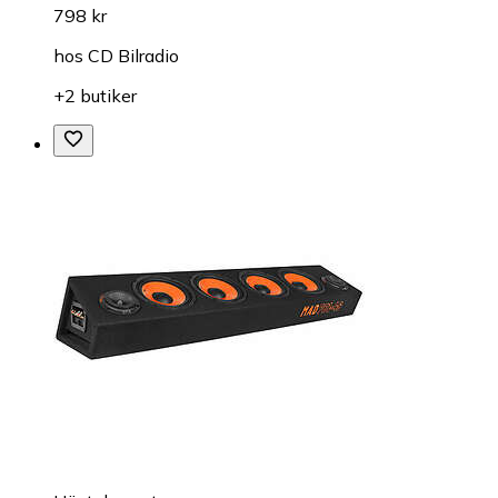
798 kr
hos
CD Bilradio
+2 butiker