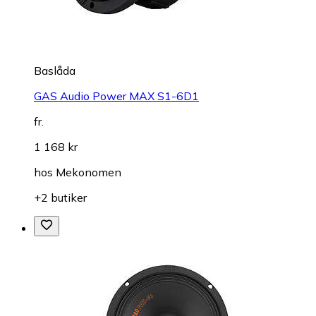
Baslåda
GAS Audio Power MAX S1-6D1
fr.
1 168 kr
hos
Mekonomen
+2 butiker