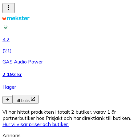
4.2
(
21
)
GAS Audio Power
2 192 kr
I lager
Till butik
Vi har hittat produkten i totalt 2 butiker, varav 1 är
partnerbutiker hos Prisjakt och har direktlänk till butiken.
Hur vi visar priser och butiker.
Annons