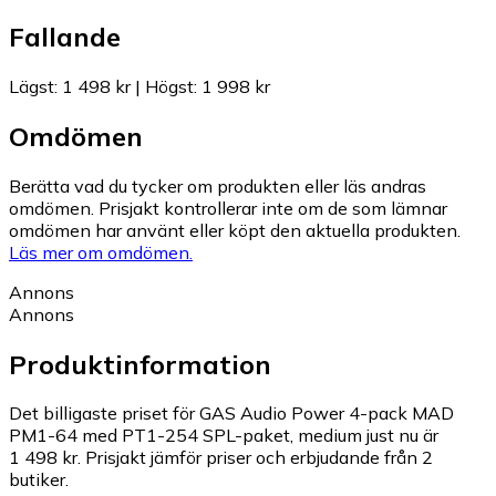
Fallande
Lägst
:
1 498 kr
|
Högst
:
1 998 kr
Omdömen
Berätta vad du tycker om produkten eller läs andras
omdömen. Prisjakt kontrollerar inte om de som lämnar
omdömen har använt eller köpt den aktuella produkten.
Läs mer om omdömen.
Annons
Annons
Produktinformation
Det billigaste priset för GAS Audio Power 4-pack MAD
PM1-64 med PT1-254 SPL-paket, medium just nu är
1 498 kr.
Prisjakt jämför priser och erbjudande från 2
butiker.