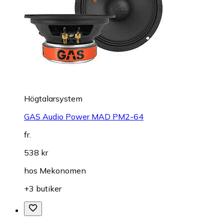
Högtalarsystem
GAS Audio Power MAD PM2-64
fr.
538 kr
hos
Mekonomen
+3 butiker