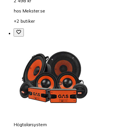
2 498 kr
hos
Mekster.se
+2 butiker
Högtalarsystem