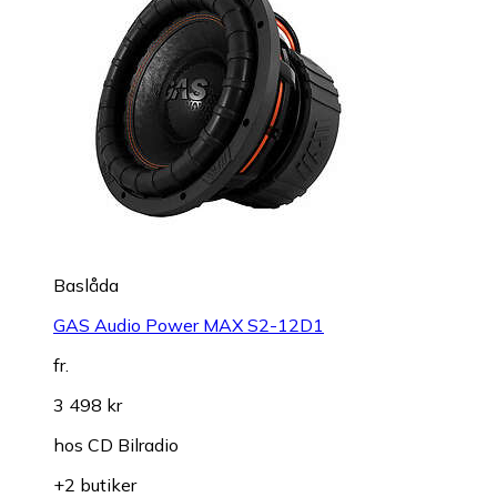
Baslåda
GAS Audio Power MAX S2-12D1
fr.
3 498 kr
hos
CD Bilradio
+2 butiker