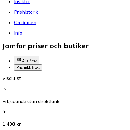
Insikter
Prishistorik
Omdömen
Info
Jämför priser och butiker
Alla filter
Pris inkl. frakt
Visa 1 st
Erbjudande utan direktlänk
fr.
1 498 kr