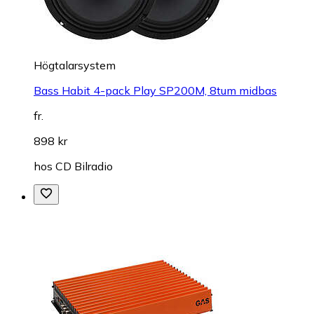
Högtalarsystem
Bass Habit 4-pack Play SP200M, 8tum midbas
fr.
898 kr
hos
CD Bilradio