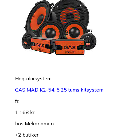
Högtalarsystem
GAS MAD K2-54, 5.25 tums kitsystem
fr.
1 168 kr
hos
Mekonomen
+2 butiker