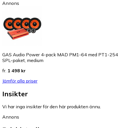
Annons
GAS Audio Power 4-pack MAD PM1-64 med PT1-254
SPL-paket, medium
fr.
1 498 kr
Jämför alla priser
Insikter
Vi har inga insikter för den här produkten ännu.
Annons