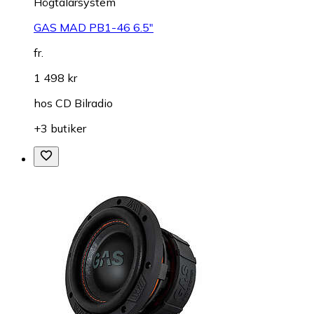
Högtalarsystem
GAS MAD PB1-46 6.5"
fr.
1 498 kr
hos
CD Bilradio
+3 butiker