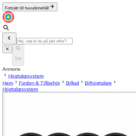
Fortsätt till huvudinnehåll
Sök
Annons
Högtalarsystem
Hem
Fordon & Tillbehör
Billjud
Bilhögtalare
Högtalarsystem