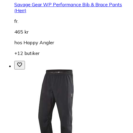
Savage Gear WP Performance Bib & Brace Pants
(Herr)
fr.
465 kr
hos
Happy Angler
+12 butiker