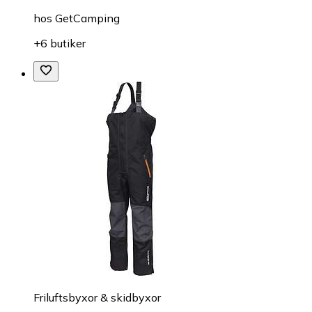
hos
GetCamping
+6 butiker
Friluftsbyxor & skidbyxor