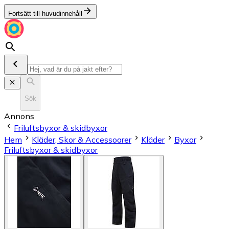
Fortsätt till huvudinnehåll
Sök
Annons
Friluftsbyxor & skidbyxor
Hem
Kläder, Skor & Accessoarer
Kläder
Byxor
Friluftsbyxor & skidbyxor