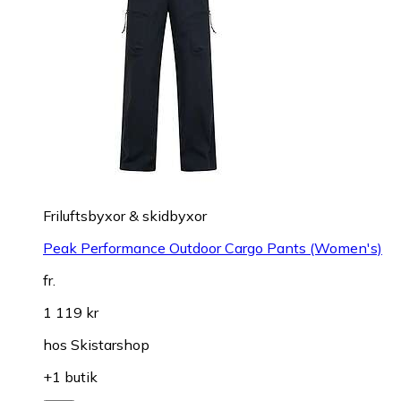
Friluftsbyxor & skidbyxor
Peak Performance Outdoor Cargo Pants (Women's)
fr.
1 119 kr
hos
Skistarshop
+1 butik