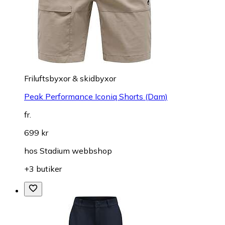
Friluftsbyxor & skidbyxor
Peak Performance Iconiq Shorts (Dam)
fr.
699 kr
hos
Stadium webbshop
+3 butiker