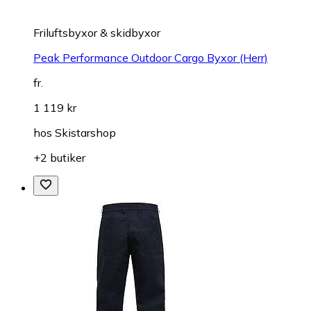
Friluftsbyxor & skidbyxor
Peak Performance Outdoor Cargo Byxor (Herr)
fr.
1 119 kr
hos
Skistarshop
+2 butiker