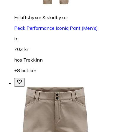
Friluftsbyxor & skidbyxor
Peak Performance Iconiq Pant (Men's)
fr.
703 kr
hos
TrekkInn
+8 butiker