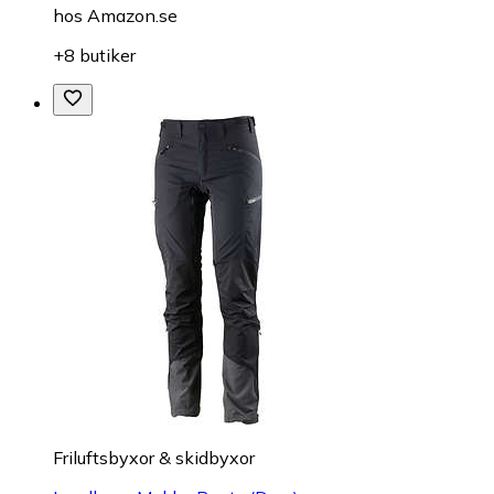
hos
Amazon.se
+8 butiker
Friluftsbyxor & skidbyxor