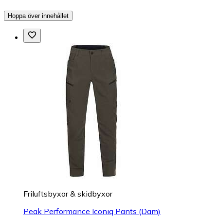
Hoppa över innehållet
Friluftsbyxor & skidbyxor
Peak Performance Iconiq Pants (Dam)