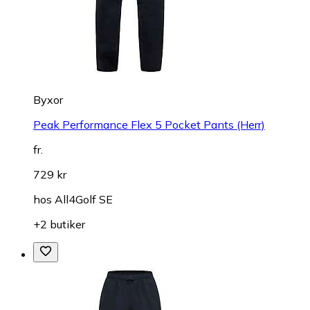
Byxor
Peak Performance Flex 5 Pocket Pants (Herr)
fr.
729 kr
hos
All4Golf SE
+2 butiker