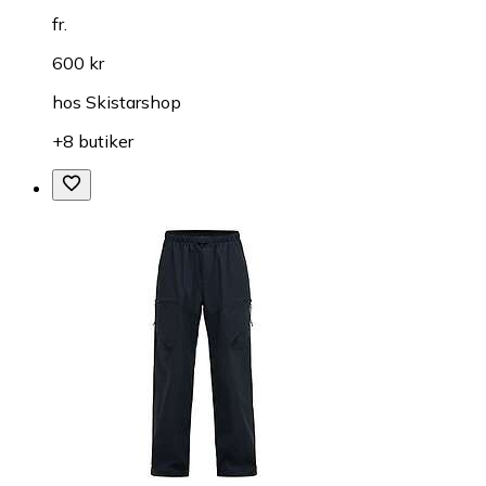
fr.
600 kr
hos
Skistarshop
+8 butiker