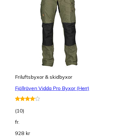
Friluftsbyxor & skidbyxor
Fjällräven Vidda Pro Byxor (Herr)
(
10
)
fr.
928 kr