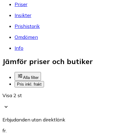
Priser
Insikter
Prishistorik
Omdömen
Info
Jämför priser och butiker
Alla filter
Pris inkl. frakt
Visa 2 st
Erbjudanden utan direktlänk
fr.