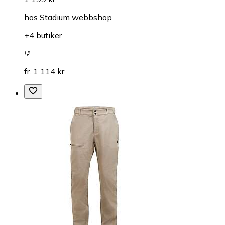
hos
Stadium webbshop
+4 butiker
fr. 1 114 kr