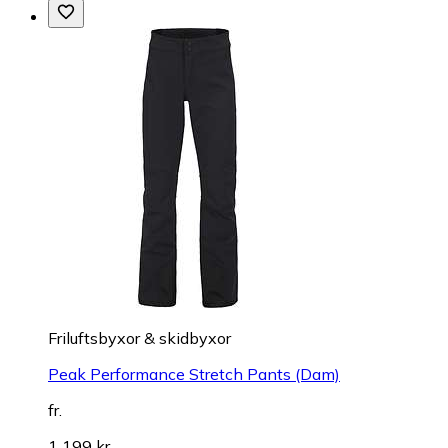
Friluftsbyxor & skidbyxor
Peak Performance Stretch Pants (Dam)
fr.
1 199 kr