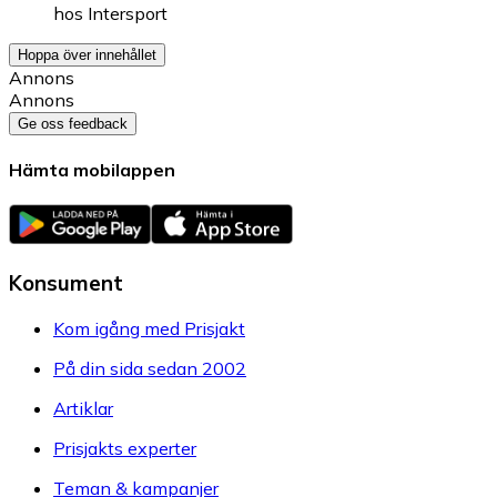
hos
Intersport
Hoppa över innehållet
Annons
Annons
Ge oss feedback
Hämta mobilappen
Konsument
Kom igång med Prisjakt
På din sida sedan 2002
Artiklar
Prisjakts experter
Teman & kampanjer