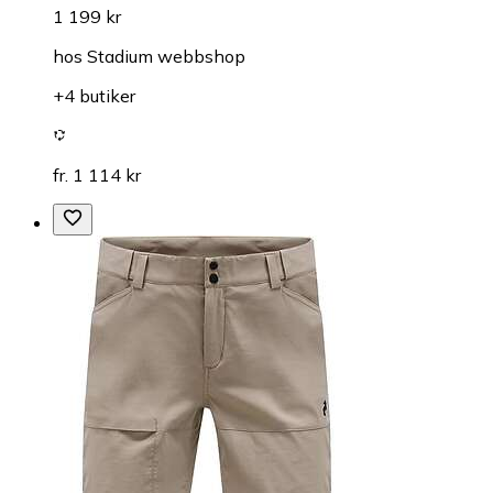
1 199 kr
hos
Stadium webbshop
+4 butiker
fr. 1 114 kr