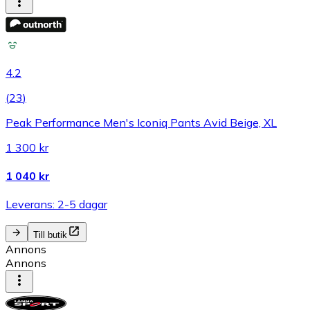
4.2
(
23
)
Peak Performance Men's Iconiq Pants Avid Beige, XL
1 300 kr
1 040 kr
Leverans: 2-5 dagar
Till butik
Annons
Annons