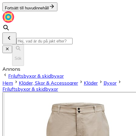
Fortsätt till huvudinnehåll
Sök
Annons
Friluftsbyxor & skidbyxor
Hem
Kläder, Skor & Accessoarer
Kläder
Byxor
Friluftsbyxor & skidbyxor