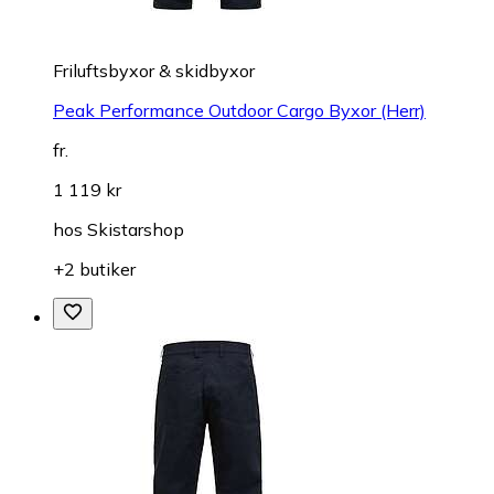
Friluftsbyxor & skidbyxor
Peak Performance Outdoor Cargo Byxor (Herr)
fr.
1 119 kr
hos
Skistarshop
+2 butiker