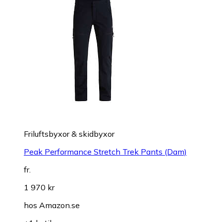
Friluftsbyxor & skidbyxor
Peak Performance Stretch Trek Pants (Dam)
fr.
1 970 kr
hos
Amazon.se