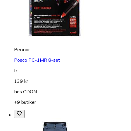
Pennor
Posca PC-1MR 8-set
fr.
139 kr
hos
CDON
+9 butiker