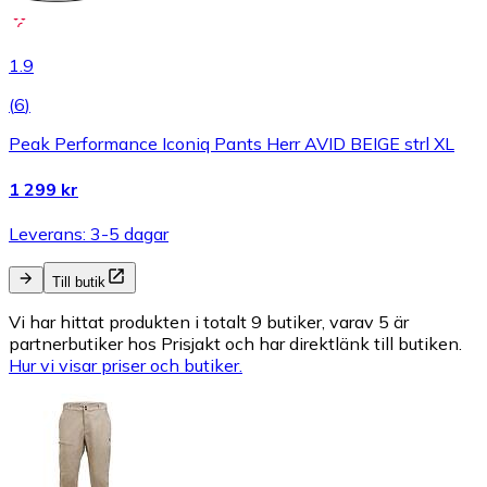
1.9
(
6
)
Peak Performance Iconiq Pants Herr AVID BEIGE strl XL
1 299 kr
Leverans: 3-5 dagar
Till butik
Vi har hittat produkten i totalt 9 butiker, varav 5 är
partnerbutiker hos Prisjakt och har direktlänk till butiken.
Hur vi visar priser och butiker.