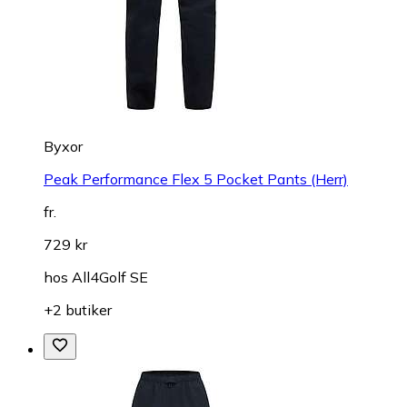
Byxor
Peak Performance Flex 5 Pocket Pants (Herr)
fr.
729 kr
hos
All4Golf SE
+2 butiker