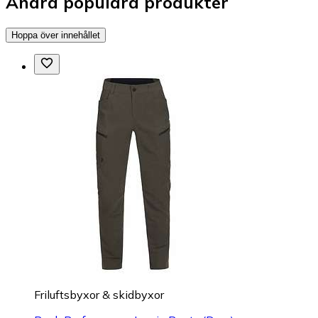
Andra populära produkter
Hoppa över innehållet
Friluftsbyxor & skidbyxor