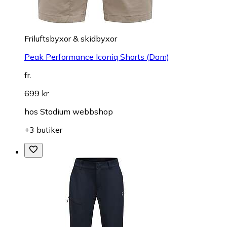
Friluftsbyxor & skidbyxor
Peak Performance Iconiq Shorts (Dam)
fr.
699 kr
hos
Stadium webbshop
+3 butiker