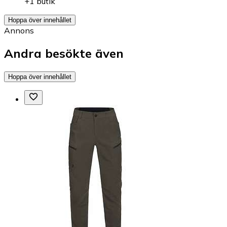
+1 butik
Hoppa över innehållet
Annons
Andra besökte även
Hoppa över innehållet