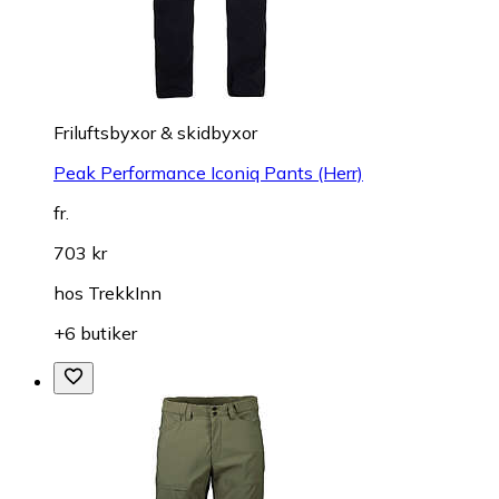
Friluftsbyxor & skidbyxor
Peak Performance Iconiq Pants (Herr)
fr.
703 kr
hos
TrekkInn
+6 butiker