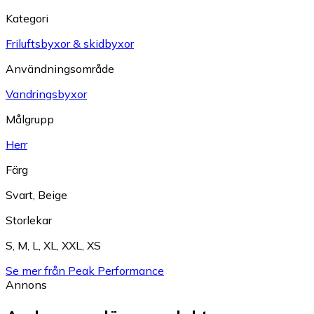
Kategori
Friluftsbyxor & skidbyxor
Användningsområde
Vandringsbyxor
Målgrupp
Herr
Färg
Svart
,
Beige
Storlekar
S
,
M
,
L
,
XL
,
XXL
,
XS
Se mer från Peak Performance
Annons