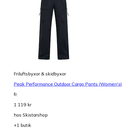
Friluftsbyxor & skidbyxor
Peak Performance Outdoor Cargo Pants (Women's)
fr.
1 119 kr
hos
Skistarshop
+1 butik