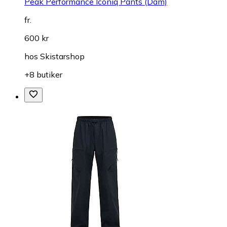
Peak Performance Iconiq Pants (Dam)
fr.
600 kr
hos
Skistarshop
+8 butiker