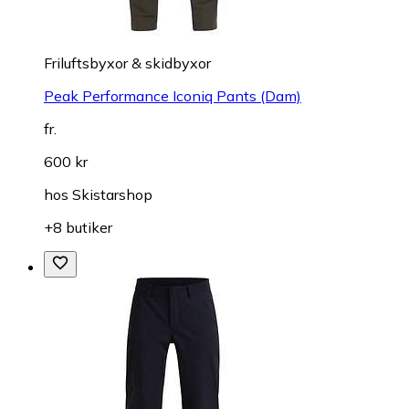
Friluftsbyxor & skidbyxor
Peak Performance Iconiq Pants (Dam)
fr.
600 kr
hos
Skistarshop
+8 butiker