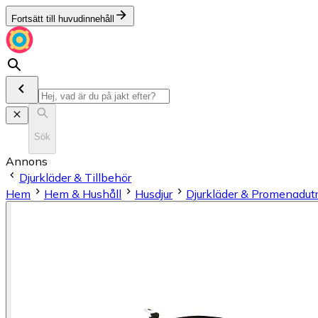
Fortsätt till huvudinnehåll
Sök
Annons
Djurkläder & Tillbehör
Hem
Hem & Hushåll
Husdjur
Djurkläder & Promenadut