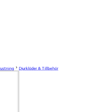
rustning
Djurkläder & Tillbehör