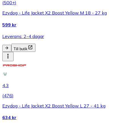
(
500+
)
Ezydog - Life Jacket X2 Boost Yellow M 18 - 27 kg
599 kr
Leverans: 2-4 dagar
Till butik
4.3
(
476
)
Ezydog - Life Jacket X2 Boost Yellow L 27 - 41 kg
634 kr