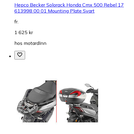
Hepco Becker Solorack Honda Cmx 500 Rebel 17
613998 00 01 Mounting Plate Svart
fr.
1 625 kr
hos
motardInn