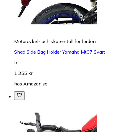
Motorcykel- och skoterställ för fordon
Shad Side Bag Holder Yamaha Mt07 Svart
fr.
1 355 kr
hos
Amazon.se