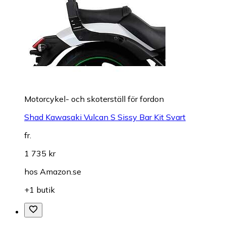
Motorcykel- och skoterställ för fordon
Shad Kawasaki Vulcan S Sissy Bar Kit Svart
fr.
1 735 kr
hos
Amazon.se
+1 butik