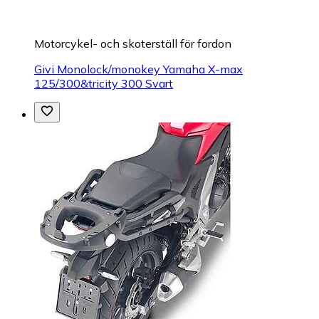
Motorcykel- och skoterställ för fordon
Givi Monolock/monokey Yamaha X-max
125/300&tricity 300 Svart