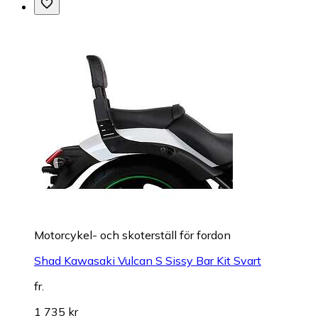
Motorcykel- och skoterställ för fordon
Shad Kawasaki Vulcan S Sissy Bar Kit Svart
fr.
1 735 kr