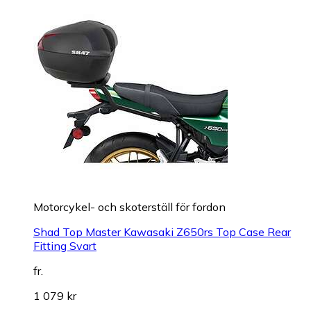
Motorcykel- och skoterställ för fordon
Shad Top Master Kawasaki Z650rs Top Case Rear
Fitting Svart
fr.
1 079 kr