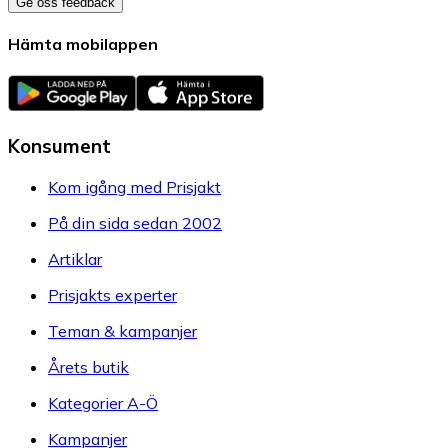
Ge oss feedback
Hämta mobilappen
Konsument
Kom igång med Prisjakt
På din sida sedan 2002
Artiklar
Prisjakts experter
Teman & kampanjer
Årets butik
Kategorier A-Ö
Kampanjer