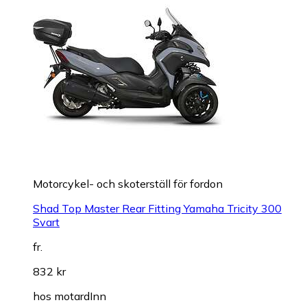
Motorcykel- och skoterställ för fordon
Shad Top Master Rear Fitting Yamaha Tricity 300
Svart
fr.
832 kr
hos
motardInn