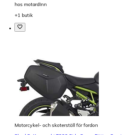
hos
motardInn
+1 butik
Motorcykel- och skoterställ för fordon