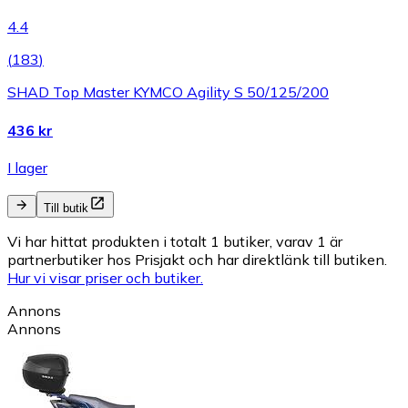
4.4
(
183
)
SHAD Top Master KYMCO Agility S 50/125/200
436 kr
I lager
Till butik
Vi har hittat produkten i totalt 1 butiker, varav 1 är
partnerbutiker hos Prisjakt och har direktlänk till butiken.
Hur vi visar priser och butiker.
Annons
Annons