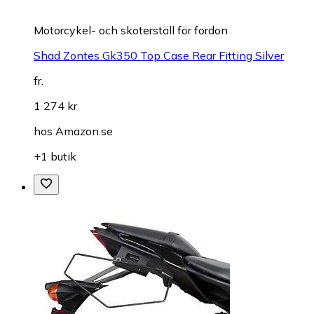
Motorcykel- och skoterställ för fordon
Shad Zontes Gk350 Top Case Rear Fitting Silver
fr.
1 274 kr
hos
Amazon.se
+1 butik