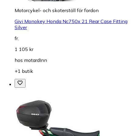
Motorcykel- och skoterställ för fordon
Givi Monokey Honda Nc750x 21 Rear Case Fitting
Silver
fr.
1 105 kr
hos
motardInn
+1 butik