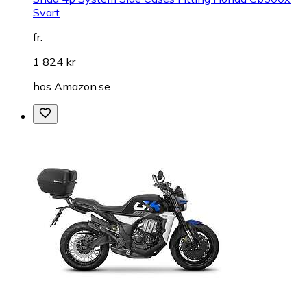
Svart
fr.
1 824 kr
hos
Amazon.se