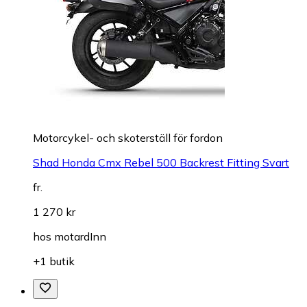
Motorcykel- och skoterställ för fordon
Shad Honda Cmx Rebel 500 Backrest Fitting Svart
fr.
1 270 kr
hos
motardInn
+1 butik