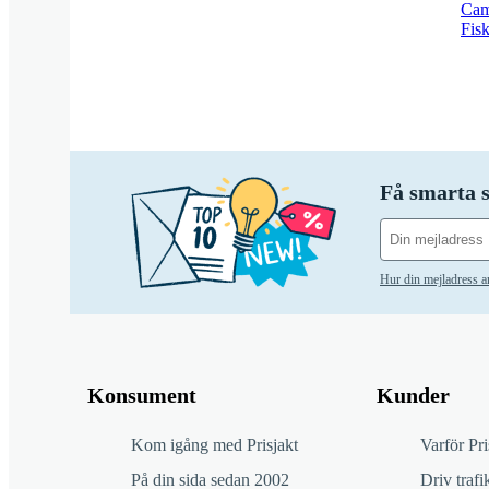
Cam
Fis
Få smarta s
Hur din mejladress 
Konsument
Kunder
Kom igång med Prisjakt
Varför Pri
På din sida sedan 2002
Driv trafik