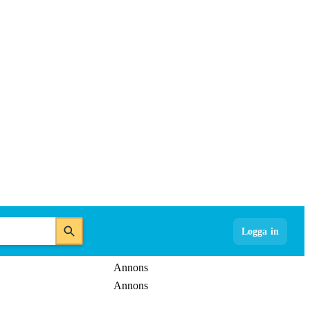
Logga in
Annons
Annons