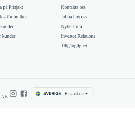
 på Prisjakt
Kontakta oss
k – för butiker
Jobba hos oss
 kunder
Nyhetsrum
ör kunder
Investor Relations
Tillgänglighet
SVERIGE
-
Prisjakt.nu
e AB