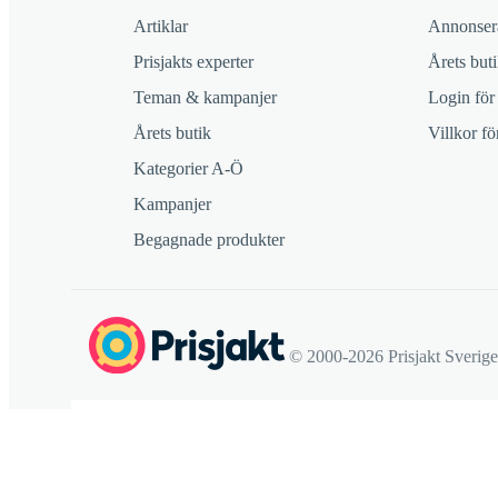
Artiklar
Annonsera
Prisjakts experter
Årets buti
Teman & kampanjer
Login för
Årets butik
Villkor f
Kategorier A-Ö
Kampanjer
Begagnade produkter
© 2000-2026 Prisjakt Sverig