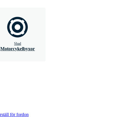
Shad
Motorcykelbyxor
ställ för fordon