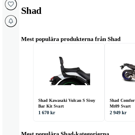
Shad
Mest populära produkterna från Shad
Shad Kawasaki Vulcan S Sissy
Shad Comfor
Bar Kit Svart
Mt09 Svart
1 670 kr
2 949 kr
Mest populära Shad-kategorierna