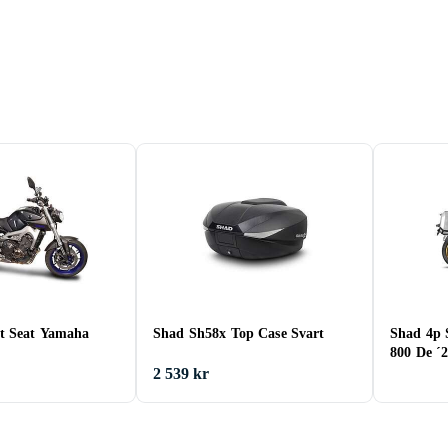
t Seat Yamaha
Shad Sh58x Top Case Svart
Shad 4p 
800 De ´
2 539 kr