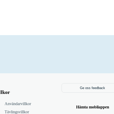
Ge oss feedback
llkor
Användarvillkor
Hämta mobilappen
Tävlingsvillkor