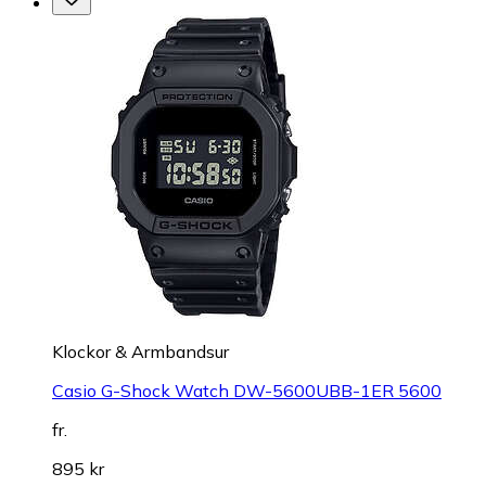
Klockor & Armbandsur
Casio G-Shock Watch DW-5600UBB-1ER 5600
fr.
895 kr