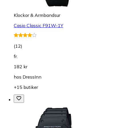
Klockor & Armbandsur
Casio Classic F91W-1Y
(
12
)
fr.
182 kr
hos
DressInn
+15 butiker