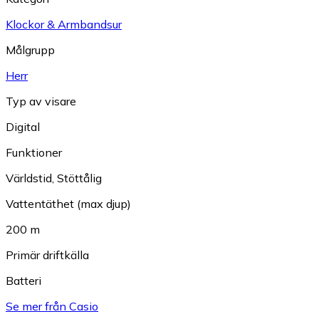
Klockor & Armbandsur
Målgrupp
Herr
Typ av visare
Digital
Funktioner
Världstid
,
Stöttålig
Vattentäthet (max djup)
200 m
Primär driftkälla
Batteri
Se mer från Casio