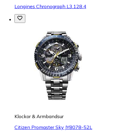
Longines Chronograph L3.128.4
Klockor & Armbandsur
Citizen Promaster Sky JY8078-52L