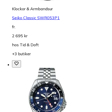
Klockor & Armbandsur
Seiko Classic SWR053P1
fr.
2 695 kr
hos
Tid & Doft
+3 butiker