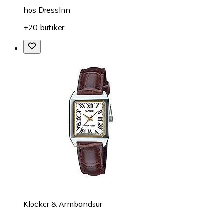
hos
DressInn
+20 butiker
Klockor & Armbandsur