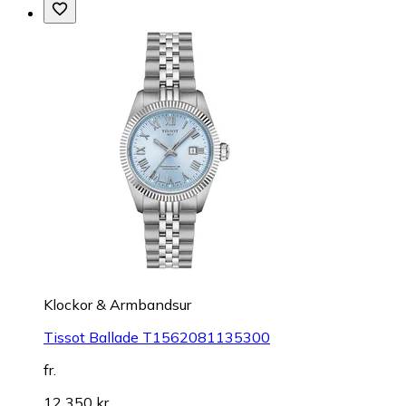
Klockor & Armbandsur
Tissot Ballade T1562081135300
fr.
12 350 kr