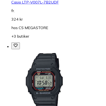
Casio LTP-V007L-7B2UDF
fr.
324 kr
hos
CS MEGASTORE
+3 butiker