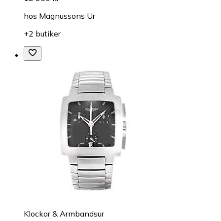
hos
Magnussons Ur
+2 butiker
Klockor & Armbandsur