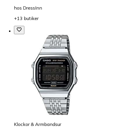
hos
DressInn
+13 butiker
Klockor & Armbandsur