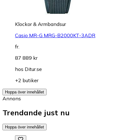
Klockor & Armbandsur
Casio MR-G MRG-B2000KT-3ADR
fr.
87 889 kr
hos
Ditur.se
+2 butiker
Hoppa över innehållet
Annons
Trendande just nu
Hoppa över innehållet