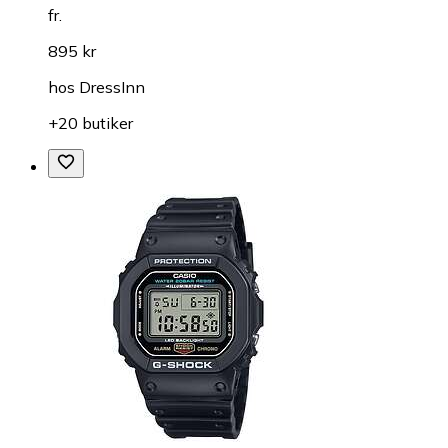
fr.
895 kr
hos
DressInn
+20 butiker