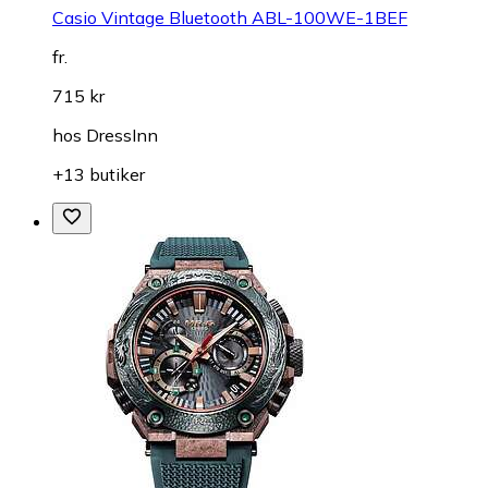
Casio Vintage Bluetooth ABL-100WE-1BEF
fr.
715 kr
hos
DressInn
+13 butiker