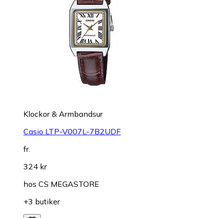
Klockor & Armbandsur
Casio LTP-V007L-7B2UDF
fr.
324 kr
hos
CS MEGASTORE
+3 butiker