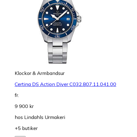
Klockor & Armbandsur
Certina DS Action Diver C032.807.11.041.00
fr.
9 900 kr
hos
Lindahls Urmakeri
+5 butiker