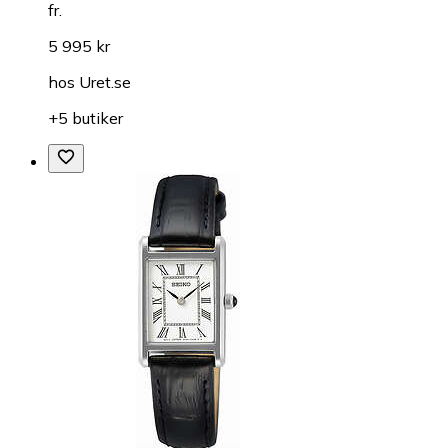
fr.
5 995 kr
hos
Uret.se
+5 butiker