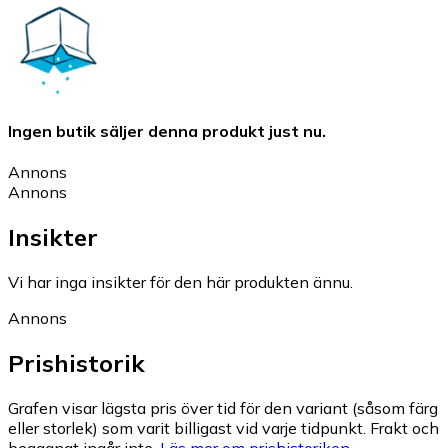
Ingen butik säljer denna produkt just nu.
Annons
Annons
Insikter
Vi har inga insikter för den här produkten ännu.
Annons
Prishistorik
Grafen visar lägsta pris över tid för den variant (såsom färg
eller storlek) som varit billigast vid varje tidpunkt. Frakt och
begagnat ingår inte.
Läs mer om prishistoriken.