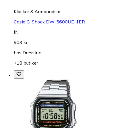
Klockor & Armbandsur
Casio G-Shock DW-5600UE-1ER
fr.
903 kr
hos
DressInn
+18 butiker