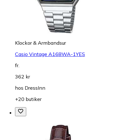
Klockor & Armbandsur
Casio Vintage A168WA-1YES
fr.
362 kr
hos
DressInn
+20 butiker