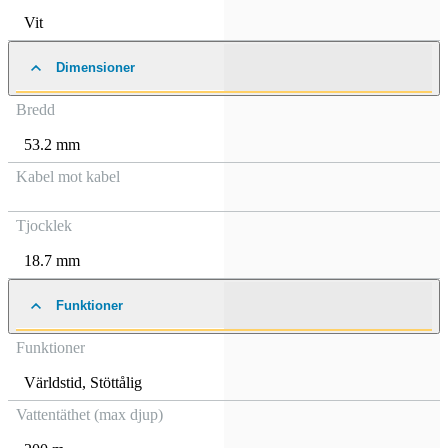
Vit
Dimensioner
Bredd
53.2 mm
Kabel mot kabel
Tjocklek
18.7 mm
Funktioner
Funktioner
Världstid
,
Stöttålig
Vattentäthet (max djup)