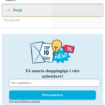
Övrigt
Nyckelord
Få smarta shoppingtips i vårt
nyhetsbrev!
Prenumerera
Hur din mejladress används