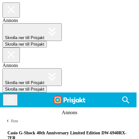
Annons
Skrolla ner till Prisjakt
Skrolla ner till Prisjakt
Annons
Skrolla ner till Prisjakt
Skrolla ner till Prisjakt
Annons
Hem
Casio G-Shock 40th Anniversary Limited Edition DW-6940RX-
7ER