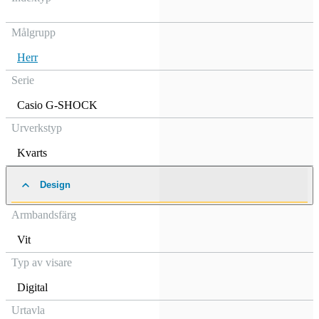
Målgrupp
Herr
Serie
Casio G-SHOCK
Urverkstyp
Kvarts
Design
Armbandsfärg
Vit
Typ av visare
Digital
Urtavla