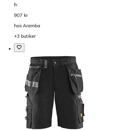
fr.
907 kr
hos
Aramba
+3 butiker