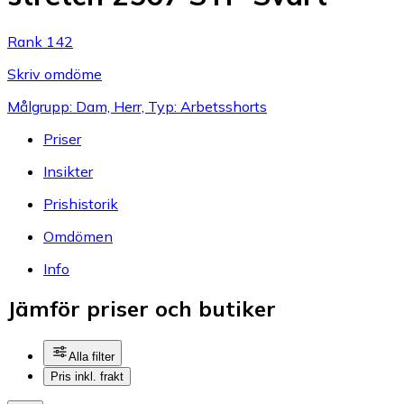
Rank 142
Skriv omdöme
Målgrupp: Dam, Herr, Typ: Arbetsshorts
Priser
Insikter
Prishistorik
Omdömen
Info
Jämför priser och butiker
Alla filter
Pris inkl. frakt