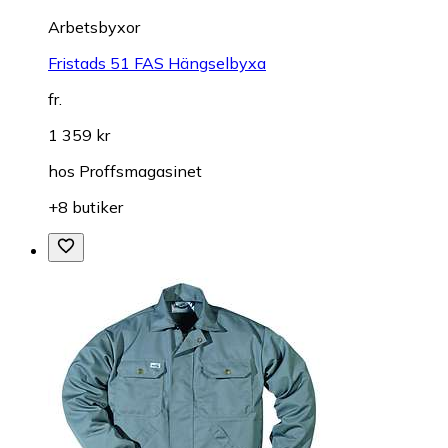
Arbetsbyxor
Fristads 51 FAS Hängselbyxa
fr.
1 359 kr
hos
Proffsmagasinet
+8 butiker