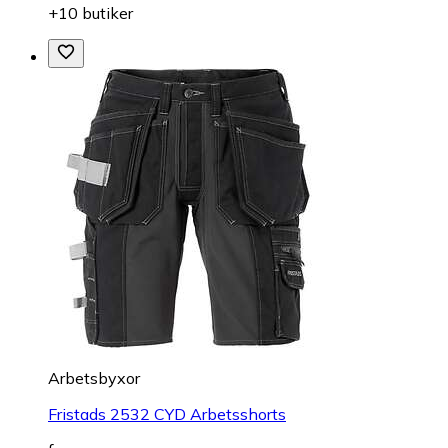
+10 butiker
Arbetsbyxor
Fristads 2532 CYD Arbetsshorts