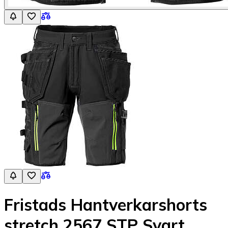
Fristads Hantverkarshorts
stretch 2567 STP Svart