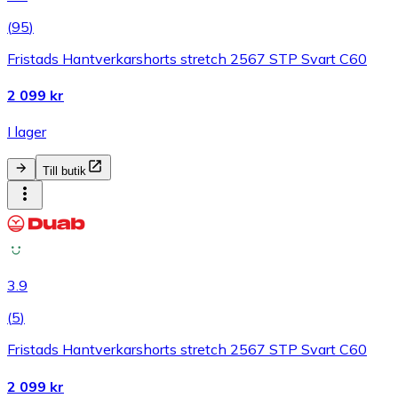
(
95
)
Fristads Hantverkarshorts stretch 2567 STP Svart C60
2 099 kr
I lager
Till butik
3.9
(
5
)
Fristads Hantverkarshorts stretch 2567 STP Svart C60
2 099 kr