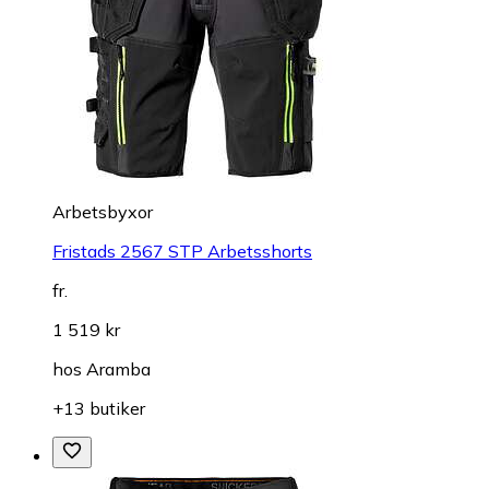
Arbetsbyxor
Fristads 2567 STP Arbetsshorts
fr.
1 519 kr
hos
Aramba
+13 butiker