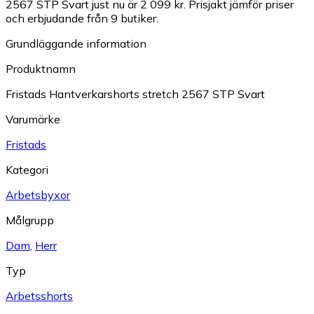
2567 STP Svart just nu är 2 099 kr.
Prisjakt jämför priser
och erbjudande från 9 butiker.
Grundläggande information
Produktnamn
Fristads Hantverkarshorts stretch 2567 STP Svart
Varumärke
Fristads
Kategori
Arbetsbyxor
Målgrupp
Dam
,
Herr
Typ
Arbetsshorts