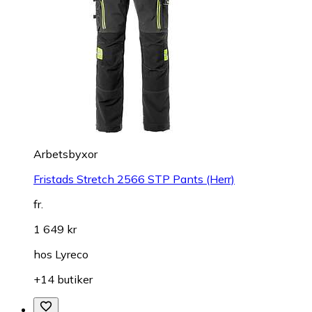
Arbetsbyxor
Fristads Stretch 2566 STP Pants (Herr)
fr.
1 649 kr
hos
Lyreco
+14 butiker