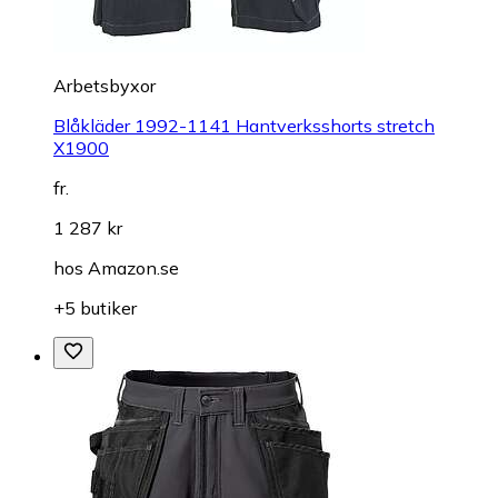
Arbetsbyxor
Blåkläder 1992-1141 Hantverksshorts stretch
X1900
fr.
1 287 kr
hos
Amazon.se
+5 butiker