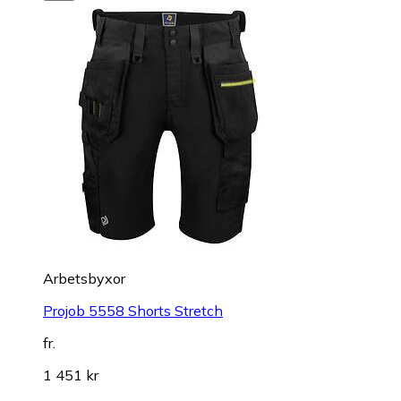
Arbetsbyxor
Projob 5558 Shorts Stretch
fr.
1 451 kr