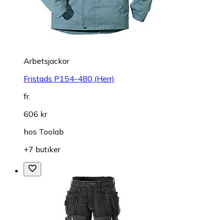
Arbetsjackor
Fristads P154-480 (Herr)
fr.
606 kr
hos
Toolab
+7 butiker