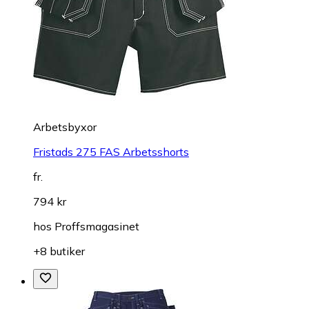
Arbetsbyxor
Fristads 275 FAS Arbetsshorts
fr.
794 kr
hos
Proffsmagasinet
+8 butiker