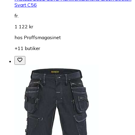
Svart C56
fr.
1 122 kr
hos
Proffsmagasinet
+11 butiker