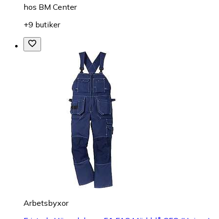
hos
BM Center
+9 butiker
Arbetsbyxor