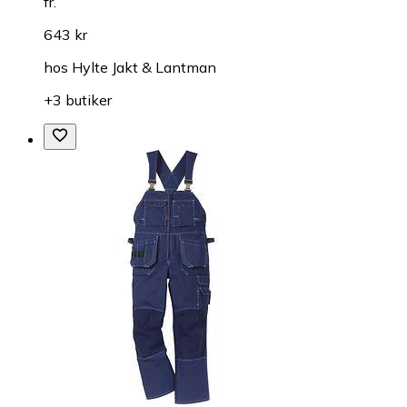
fr.
643 kr
hos
Hylte Jakt & Lantman
+3 butiker