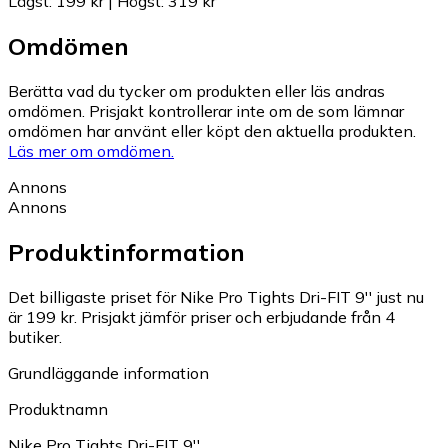
Lägst
:
199 kr
|
Högst
:
319 kr
Omdömen
Berätta vad du tycker om produkten eller läs andras
omdömen. Prisjakt kontrollerar inte om de som lämnar
omdömen har använt eller köpt den aktuella produkten.
Läs mer om omdömen.
Annons
Annons
Produktinformation
Det billigaste priset för Nike Pro Tights Dri-FIT 9'' just nu
är 199 kr.
Prisjakt jämför priser och erbjudande från 4
butiker.
Grundläggande information
Produktnamn
Nike Pro Tights Dri-FIT 9''