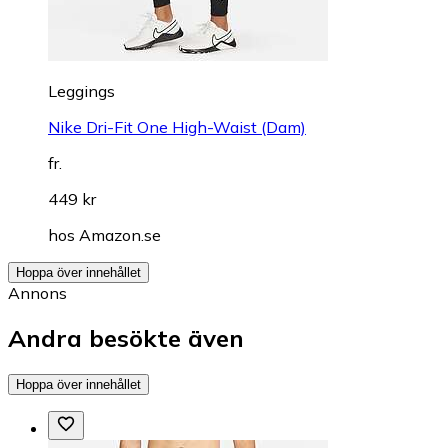
Leggings
Nike Dri-Fit One High-Waist (Dam)
fr.
449 kr
hos
Amazon.se
Hoppa över innehållet
Annons
Andra besökte även
Hoppa över innehållet