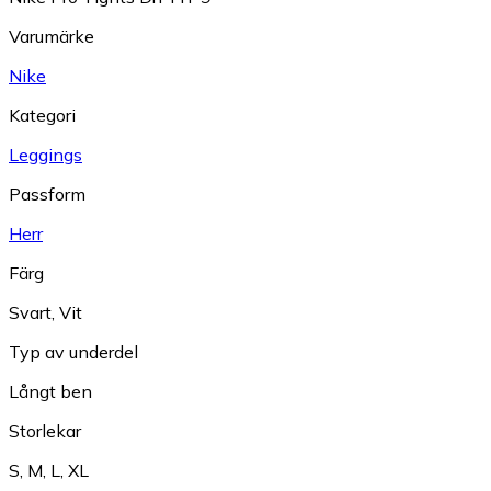
Varumärke
Nike
Kategori
Leggings
Passform
Herr
Färg
Svart
,
Vit
Typ av underdel
Långt ben
Storlekar
S
,
M
,
L
,
XL