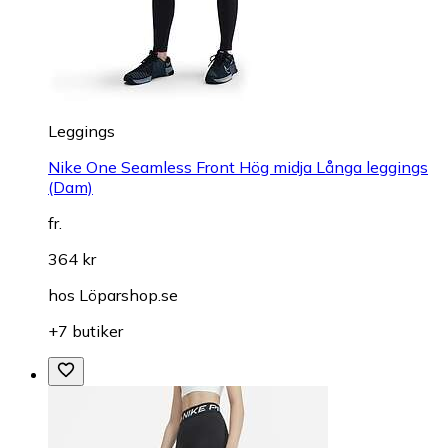
Leggings
Nike One Seamless Front Hög midja Långa leggings
(Dam)
fr.
364 kr
hos
Löparshop.se
+7 butiker