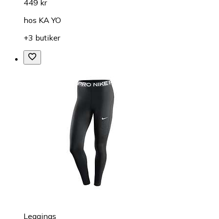
449 kr
hos
KA YO
+3 butiker
Leggings