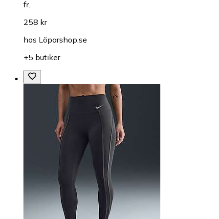
fr.
258 kr
hos
Löparshop.se
+5 butiker