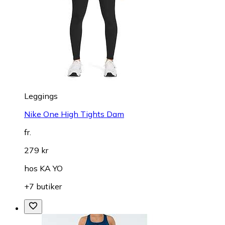
Leggings
Nike One High Tights Dam
fr.
279 kr
hos
KA YO
+7 butiker