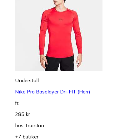
Underställ
Nike Pro Baselayer Dri-FIT (Herr)
fr.
285 kr
hos
TrainInn
+7 butiker