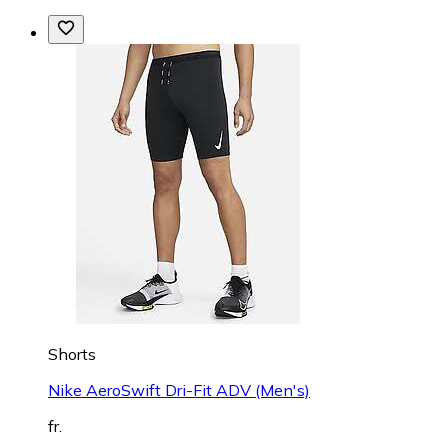
Shorts
Nike AeroSwift Dri-Fit ADV (Men's)
fr.