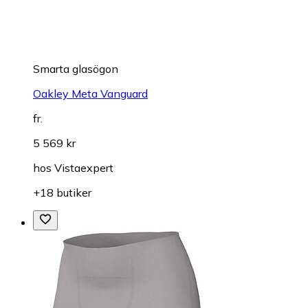
Smarta glasögon
Oakley Meta Vanguard
fr.
5 569 kr
hos
Vistaexpert
+18 butiker