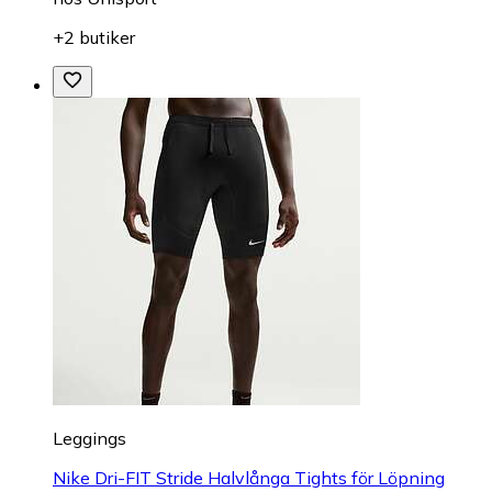
+2 butiker
Leggings
Nike Dri-FIT Stride Halvlånga Tights för Löpning