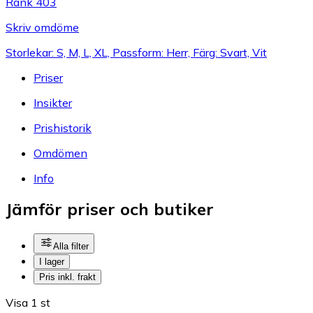
Rank 403
Skriv omdöme
Storlekar: S, M, L, XL, Passform: Herr, Färg: Svart, Vit
Priser
Insikter
Prishistorik
Omdömen
Info
Jämför priser och butiker
Alla filter
I lager
Pris inkl. frakt
Visa 1 st