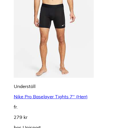
Underställ
Nike Pro Baselayer Tights 7'' (Herr)
fr.
279 kr
hos
Unisport