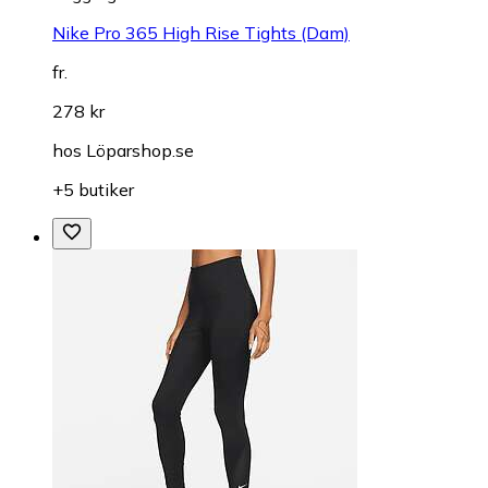
Nike Pro 365 High Rise Tights (Dam)
fr.
278 kr
hos
Löparshop.se
+5 butiker