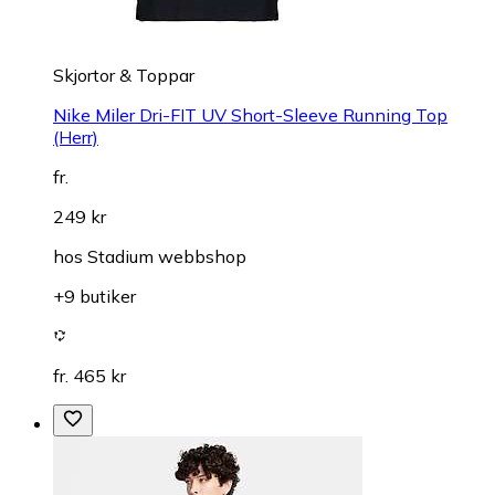
Skjortor & Toppar
Nike Miler Dri-FIT UV Short-Sleeve Running Top
(Herr)
fr.
249 kr
hos
Stadium webbshop
+9 butiker
fr. 465 kr