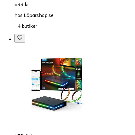
633 kr
hos
Löparshop.se
+4 butiker