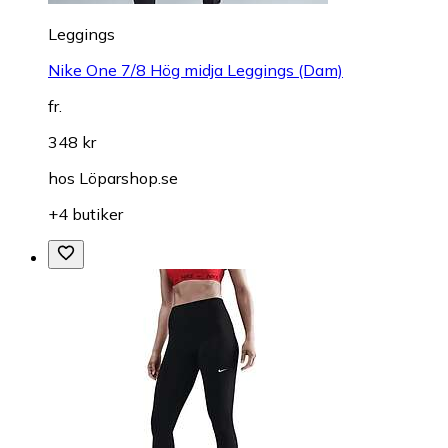
Leggings
Nike One 7/8 Hög midja Leggings (Dam)
fr.
348 kr
hos
Löparshop.se
+4 butiker