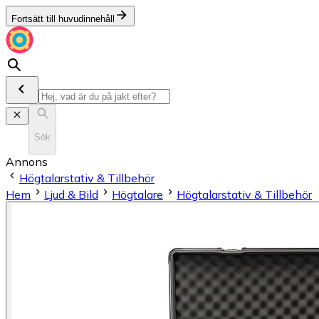
Fortsätt till huvudinnehåll
Sök
Annons
Högtalarstativ & Tillbehör
Hem
Ljud & Bild
Högtalare
Högtalarstativ & Tillbehör