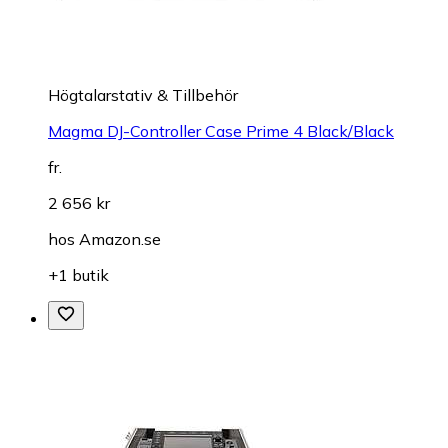
Högtalarstativ & Tillbehör
Magma DJ-Controller Case Prime 4 Black/Black
fr.
2 656 kr
hos
Amazon.se
+1 butik