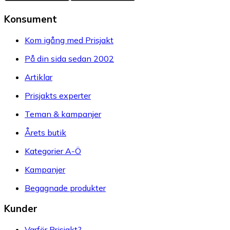
Konsument
Kom igång med Prisjakt
På din sida sedan 2002
Artiklar
Prisjakts experter
Teman & kampanjer
Årets butik
Kategorier A-Ö
Kampanjer
Begagnade produkter
Kunder
Varför Prisjakt?