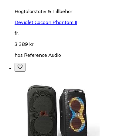
Högtalarstativ & Tillbehör
Devialet Cocoon Phantom II
fr.
3 389 kr
hos
Reference Audio