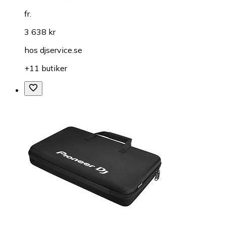
fr.
3 638 kr
hos
djservice.se
+11 butiker