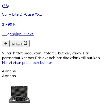
(
26
)
Carry Lite DJ-Case XXL
1 799 kr
Tillgänglig: 15 okt.
Till butik
Vi har hittat produkten i totalt 1 butiker, varav 1 är
partnerbutiker hos Prisjakt och har direktlänk till butiken.
Hur vi visar priser och butiker.
Annons
Annons