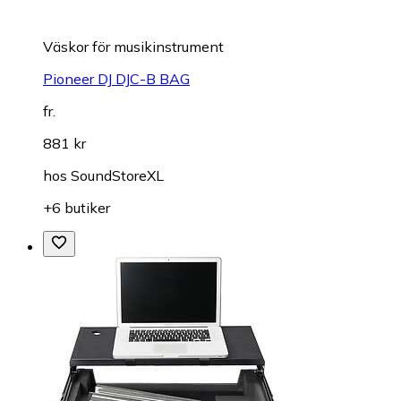
Väskor för musikinstrument
Pioneer DJ DJC-B BAG
fr.
881 kr
hos
SoundStoreXL
+6 butiker