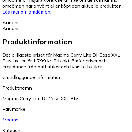
omdömen. Prisjakt kontrollerar inte om de som lämnar
omdömen har använt eller köpt den aktuella produkten.
Läs mer om omdömen.
Annons
Annons
Produktinformation
Det billigaste priset för Magma Carry Lite DJ-Case XXL
Plus just nu är 1 799 kr.
Prisjakt jämför priser och
erbjudande från nätbutiker och fysiska butiker.
Grundläggande information
Produktnamn
Magma Carry Lite DJ-Case XXL Plus
Varumärke
Magma
Kategori