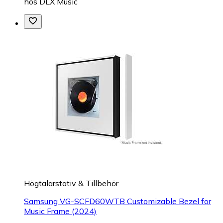
hos
DLX Music
Högtalarstativ & Tillbehör
Samsung VG-SCFD60WTB Customizable Bezel for
Music Frame (2024)