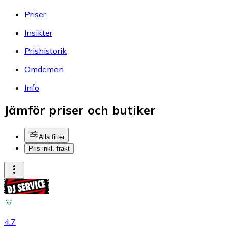
Priser
Insikter
Prishistorik
Omdömen
Info
Jämför priser och butiker
Alla filter
Pris inkl. frakt
4.7