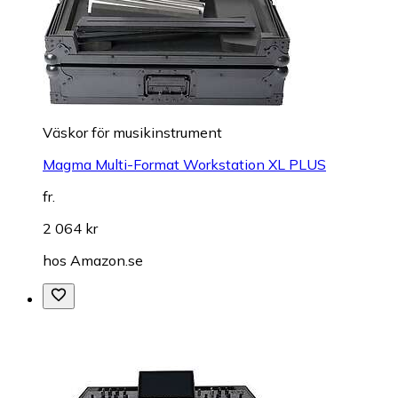
Väskor för musikinstrument
Magma Multi-Format Workstation XL PLUS
fr.
2 064 kr
hos
Amazon.se