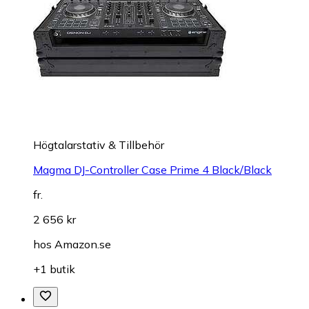
Högtalarstativ & Tillbehör
Magma DJ-Controller Case Prime 4 Black/Black
fr.
2 656 kr
hos
Amazon.se
+1 butik