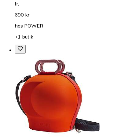
fr.
690 kr
hos
POWER
+1 butik