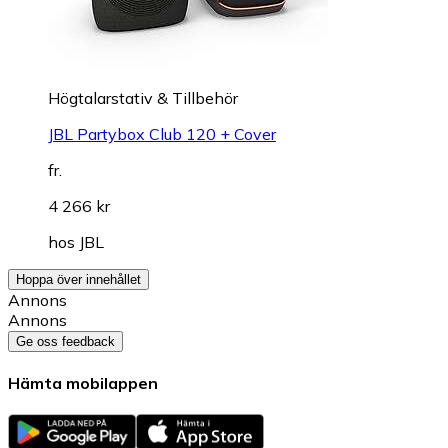
Högtalarstativ & Tillbehör
JBL Partybox Club 120 + Cover
fr.
4 266 kr
hos
JBL
Hoppa över innehållet
Annons
Annons
Ge oss feedback
Hämta mobilappen