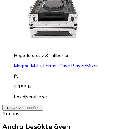
Högtalarstativ & Tillbehör
Magma Multi-Format Case Player/Mixer
fr.
4 199 kr
hos
djservice.se
Hoppa över innehållet
Annons
Andra besökte även