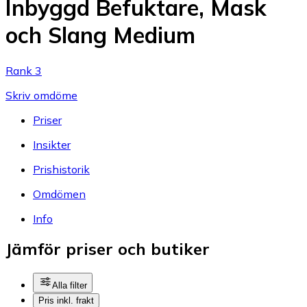
Inbyggd Befuktare, Mask
och Slang Medium
Rank 3
Skriv omdöme
Priser
Insikter
Prishistorik
Omdömen
Info
Jämför priser och butiker
Alla filter
Pris inkl. frakt