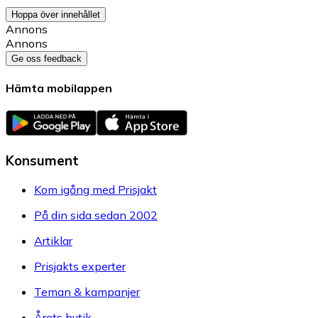
Hoppa över innehållet
Annons
Annons
Ge oss feedback
Hämta mobilappen
Konsument
Kom igång med Prisjakt
På din sida sedan 2002
Artiklar
Prisjakts experter
Teman & kampanjer
Årets butik