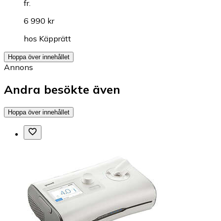
fr.
6 990 kr
hos
Käpprätt
Hoppa över innehållet
Annons
Andra besökte även
Hoppa över innehållet