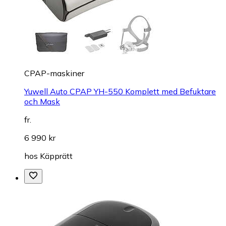
CPAP-maskiner
Yuwell Auto CPAP YH-550 Komplett med Befuktare
och Mask
fr.
6 990 kr
hos
Käpprätt