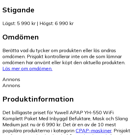
Stigande
Lägst
:
5 990 kr
|
Högst
:
6 990 kr
Omdömen
Berätta vad du tycker om produkten eller läs andras
omdömen. Prisjakt kontrollerar inte om de som lämnar
omdömen har använt eller köpt den aktuella produkten.
Läs mer om omdömen.
Annons
Annons
Produktinformation
Det billigaste priset för Yuwell APAP YH-550 WiFi
Komplett Paket Med Inbyggd Befuktare, Mask och Slang
Medium just nu är 6 990 kr.
Det är en av de 10 mest
populära produkterna i kategorin
CPAP-maskiner
.
Prisjakt