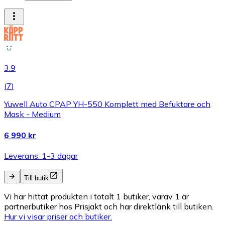
3.9
(
7
)
Yuwell Auto CPAP YH-550 Komplett med Befuktare och
Mask - Medium
6 990 kr
Leverans: 1-3 dagar
Till butik
Vi har hittat produkten i totalt 1 butiker, varav 1 är
partnerbutiker hos Prisjakt och har direktlänk till butiken.
Hur vi visar priser och butiker.