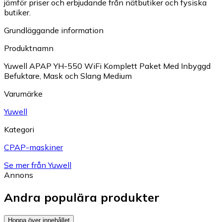
jämför priser och erbjudande från nätbutiker och fysiska
butiker.
Grundläggande information
Produktnamn
Yuwell APAP YH-550 WiFi Komplett Paket Med Inbyggd
Befuktare, Mask och Slang Medium
Varumärke
Yuwell
Kategori
CPAP-maskiner
Se mer från Yuwell
Annons
Andra populära produkter
Hoppa över innehållet