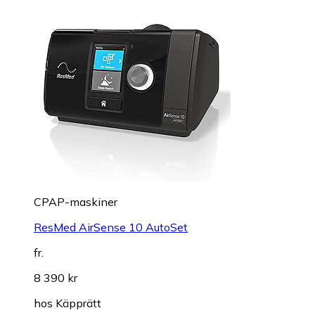
CPAP-maskiner
ResMed AirSense 10 AutoSet
fr.
8 390 kr
hos
Käpprätt