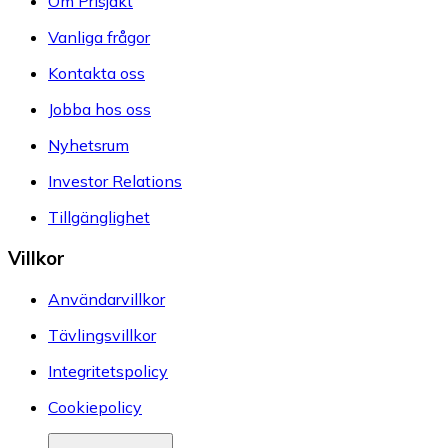
Om Prisjakt
Vanliga frågor
Kontakta oss
Jobba hos oss
Nyhetsrum
Investor Relations
Tillgänglighet
Villkor
Användarvillkor
Tävlingsvillkor
Integritetspolicy
Cookiepolicy