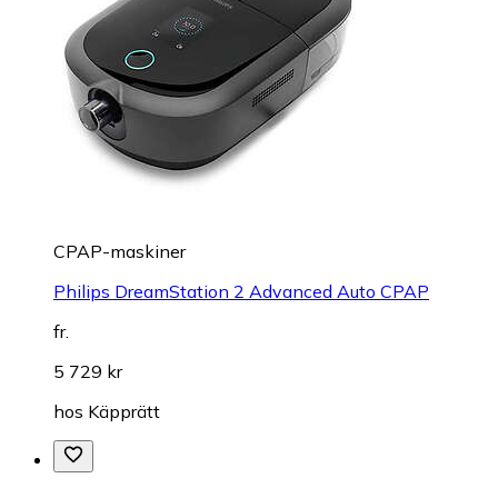
CPAP-maskiner
Philips DreamStation 2 Advanced Auto CPAP
fr.
5 729 kr
hos
Käpprätt