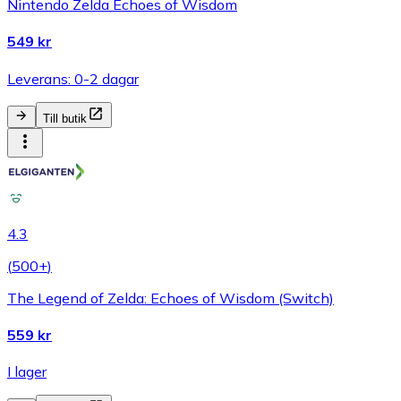
Nintendo Zelda Echoes of Wisdom
549 kr
Leverans: 0-2 dagar
Till butik
4.3
(
500+
)
The Legend of Zelda: Echoes of Wisdom (Switch)
559 kr
I lager