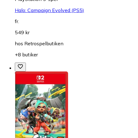
Halo: Campaign Evolved (PS5)
fr.
549 kr
hos
Retrospelbutiken
+8 butiker