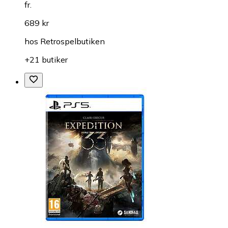
fr.
689 kr
hos
Retrospelbutiken
+21 butiker