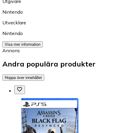
Utgivare
Nintendo
Utvecklare
Nintendo
Visa mer information
Annons
Andra populära produkter
Hoppa över innehållet