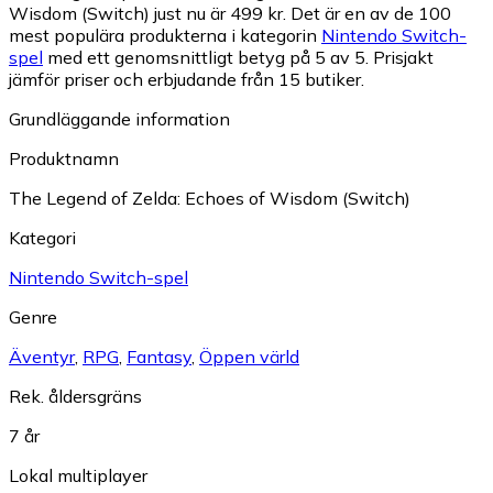
Wisdom (Switch) just nu är 499 kr.
Det är en av de 100
mest populära produkterna i kategorin
Nintendo Switch-
spel
med ett genomsnittligt betyg på 5 av 5.
Prisjakt
jämför priser och erbjudande från 15 butiker.
Grundläggande information
Produktnamn
The Legend of Zelda: Echoes of Wisdom (Switch)
Kategori
Nintendo Switch-spel
Genre
Äventyr
,
RPG
,
Fantasy
,
Öppen värld
Rek. åldersgräns
7 år
Lokal multiplayer