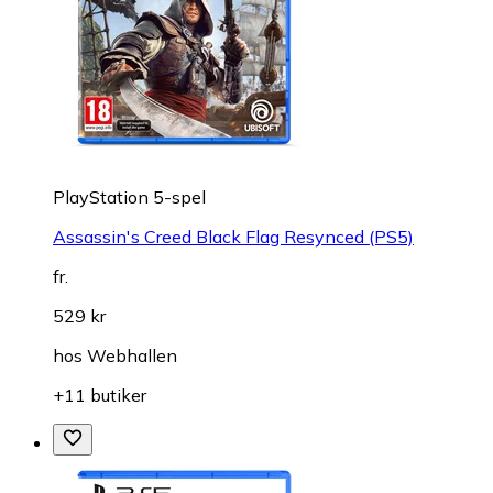
PlayStation 5-spel
Assassin's Creed Black Flag Resynced (PS5)
fr.
529 kr
hos
Webhallen
+11 butiker