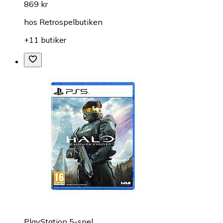
869 kr
hos
Retrospelbutiken
+11 butiker
PlayStation 5-spel