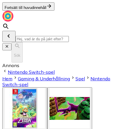
Fortsätt till huvudinnehåll
Sök
Annons
Nintendo Switch-spel
Hem
Gaming & Underhållning
Spel
Nintendo
Switch-spel