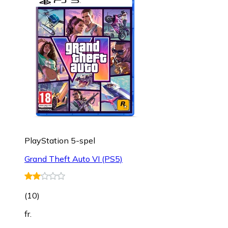
PlayStation 5-spel
Grand Theft Auto VI (PS5)
(
10
)
fr.