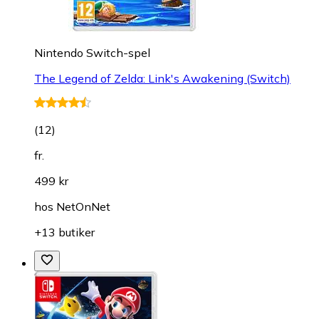
Nintendo Switch-spel
The Legend of Zelda: Link's Awakening (Switch)
(
12
)
fr.
499 kr
hos
NetOnNet
+13 butiker