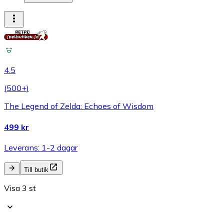
4.5
(
500+
)
The Legend of Zelda: Echoes of Wisdom
499 kr
Leverans: 1-2 dagar
Till butik
Visa 3 st