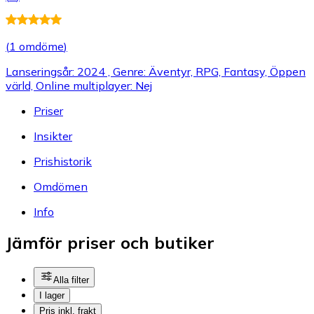
(
1 omdöme
)
Lanseringsår: 2024 , Genre: Äventyr, RPG, Fantasy, Öppen
värld, Online multiplayer: Nej
Priser
Insikter
Prishistorik
Omdömen
Info
Jämför priser och butiker
Alla filter
I lager
Pris inkl. frakt