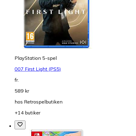
PlayStation 5-spel
007 First Light (PS5)
fr.
589 kr
hos
Retrospelbutiken
+14 butiker