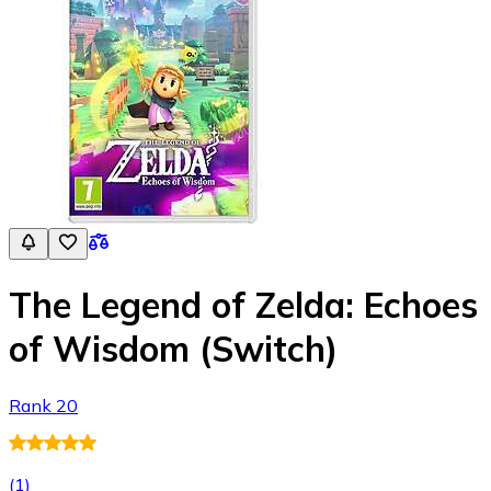
The Legend of Zelda: Echoes
of Wisdom (Switch)
Rank 20
(
1
)