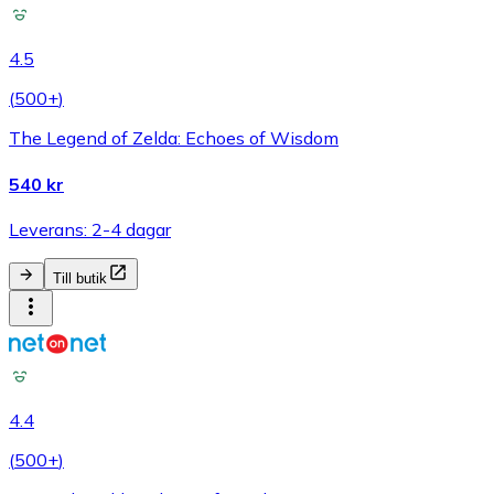
4.5
(
500+
)
The Legend of Zelda: Echoes of Wisdom
540 kr
Leverans: 2-4 dagar
Till butik
4.4
(
500+
)