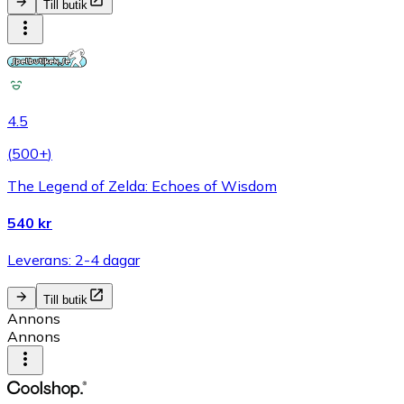
Till butik
4.5
(
500+
)
The Legend of Zelda: Echoes of Wisdom
540 kr
Leverans: 2-4 dagar
Till butik
Annons
Annons