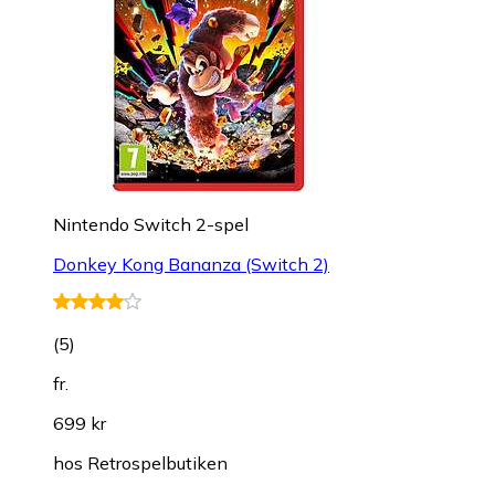
Nintendo Switch 2-spel
Donkey Kong Bananza (Switch 2)
(
5
)
fr.
699 kr
hos
Retrospelbutiken