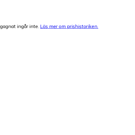
egagnat ingår inte.
Läs mer om prishistoriken.