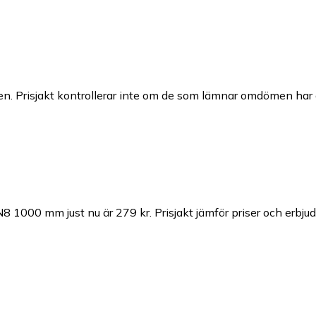
n. Prisjakt kontrollerar inte om de som lämnar omdömen har a
N8 1000 mm just nu är 279 kr.
Prisjakt jämför priser och erbju