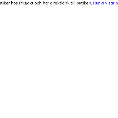
tiker hos Prisjakt och har direktlänk till butiken.
Hur vi visar p