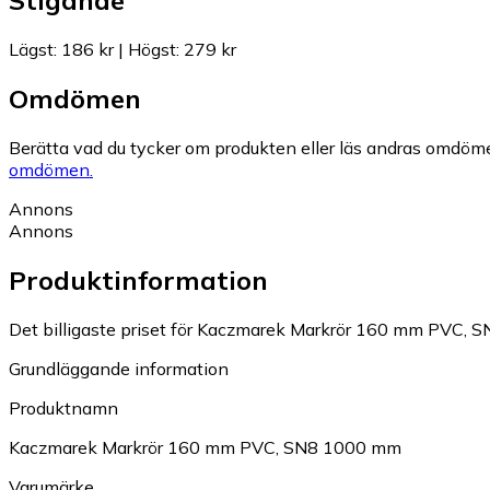
Stigande
Lägst
:
186 kr
|
Högst
:
279 kr
Omdömen
Berätta vad du tycker om produkten eller läs andras omdöme
omdömen.
Annons
Annons
Produktinformation
Det billigaste priset för Kaczmarek Markrör 160 mm PVC, S
Grundläggande information
Produktnamn
Kaczmarek Markrör 160 mm PVC, SN8 1000 mm
Varumärke