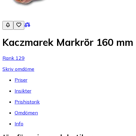
Kaczmarek Markrör 160 mm
Rank 129
Skriv omdöme
Priser
Insikter
Prishistorik
Omdömen
Info