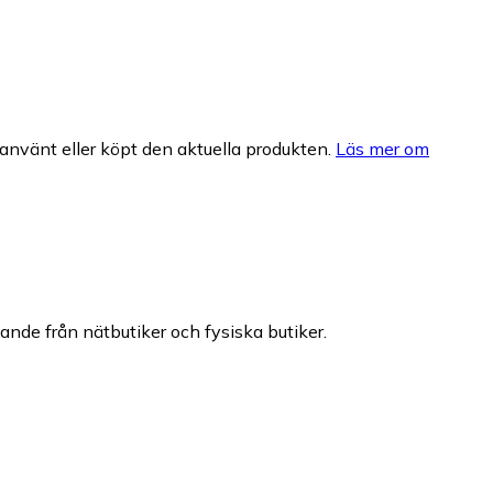
nvänt eller köpt den aktuella produkten.
Läs mer om
dande från nätbutiker och fysiska butiker.