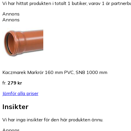
Vi har hittat produkten i totalt 1 butiker, varav 1 är partnerbu
Annons
Annons
Kaczmarek Markrör 160 mm PVC, SN8 1000 mm
fr.
279 kr
Jämför alla priser
Insikter
Vi har inga insikter för den här produkten ännu.
Annons