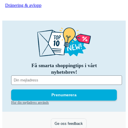
Dränering & avlopp
Få smarta shoppingtips i vårt
nyhetsbrev!
Prenumerera
Hur din mejladress används
Ge oss feedback