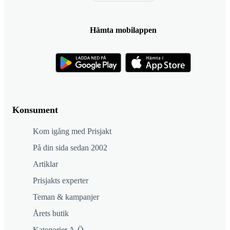
Hämta mobilappen
Konsument
Kom igång med Prisjakt
På din sida sedan 2002
Artiklar
Prisjakts experter
Teman & kampanjer
Årets butik
Kategorier A-Ö