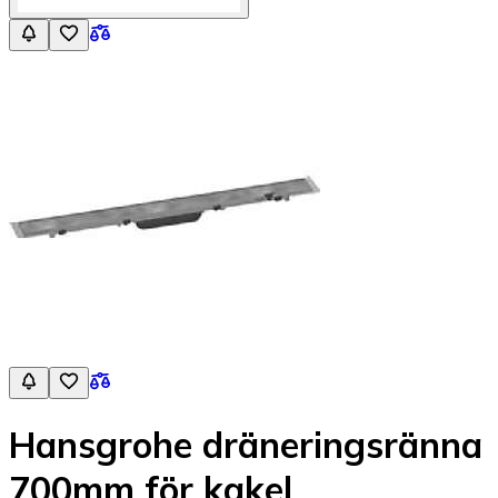
Hansgrohe dräneringsränna
700mm för kakel