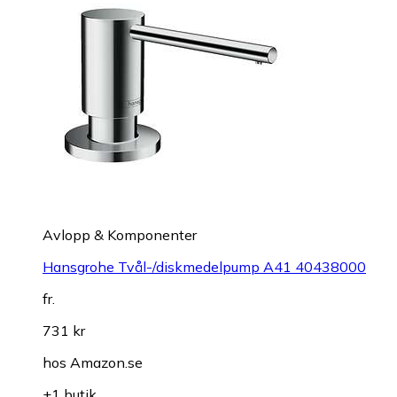
Avlopp & Komponenter
Hansgrohe Tvål-/diskmedelpump A41 40438000
fr.
731 kr
hos
Amazon.se
+1 butik