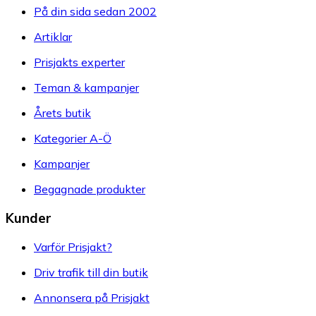
På din sida sedan 2002
Artiklar
Prisjakts experter
Teman & kampanjer
Årets butik
Kategorier A-Ö
Kampanjer
Begagnade produkter
Kunder
Varför Prisjakt?
Driv trafik till din butik
Annonsera på Prisjakt