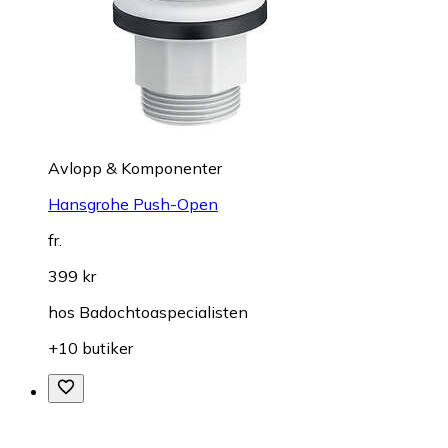
Avlopp & Komponenter
Hansgrohe Push-Open
fr.
399 kr
hos
Badochtoaspecialisten
+10 butiker