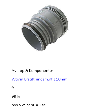
Avlopp & Komponenter
Wavin Ersättningsmuff 110mm
fr.
99 kr
hos
VVSochBAD.se