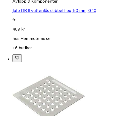
Avlopp & Komponenter
Jafo DB II vattenlås dubbel flex, 50 mm, G40
fr.
409 kr
hos
Hemmatema.se
+6 butiker