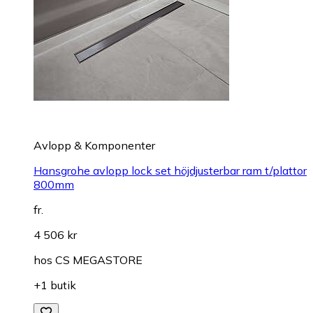
Avlopp & Komponenter
Hansgrohe avlopp lock set höjdjusterbar ram t/plattor
800mm
fr.
4 506 kr
hos
CS MEGASTORE
+1 butik