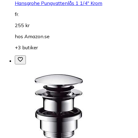
Hansgrohe Pungvattenlås 1 1/4" Krom
fr.
255 kr
hos
Amazon.se
+3 butiker