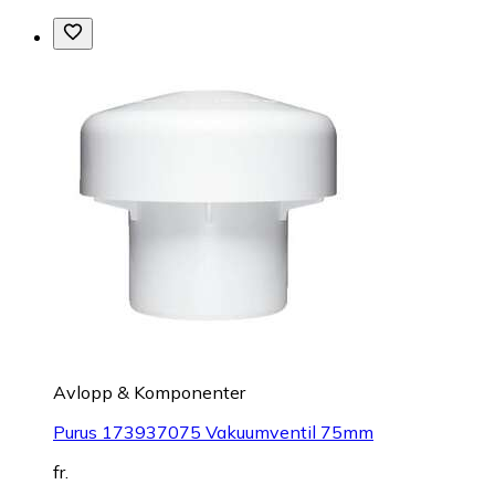
Avlopp & Komponenter
Purus 173937075 Vakuumventil 75mm
fr.