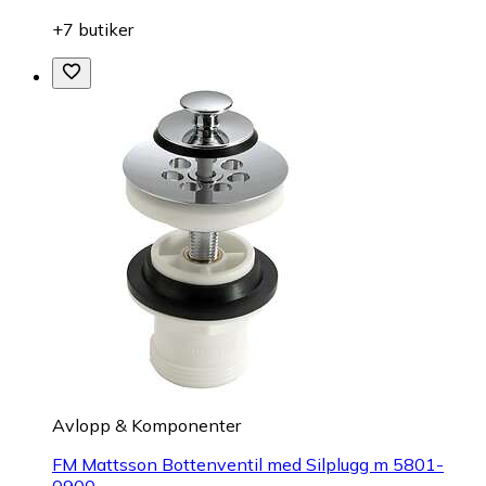
+7 butiker
Avlopp & Komponenter
FM Mattsson Bottenventil med Silplugg m 5801-