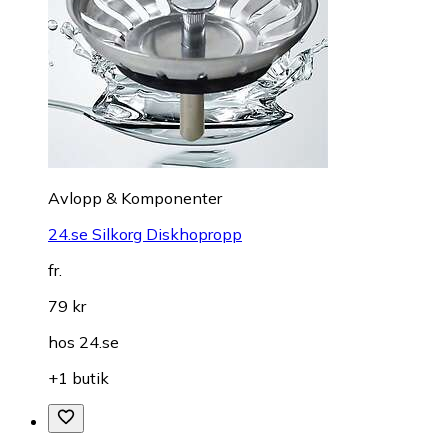
Avlopp & Komponenter
24.se Silkorg Diskhopropp
fr.
79 kr
hos
24.se
+1 butik