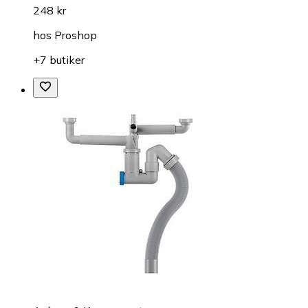
248 kr
hos
Proshop
+7 butiker