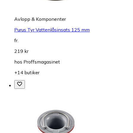
Avlopp & Komponenter
Purus Tyr Vattenlåsinsats 125 mm
fr.
219 kr
hos
Proffsmagasinet
+14 butiker