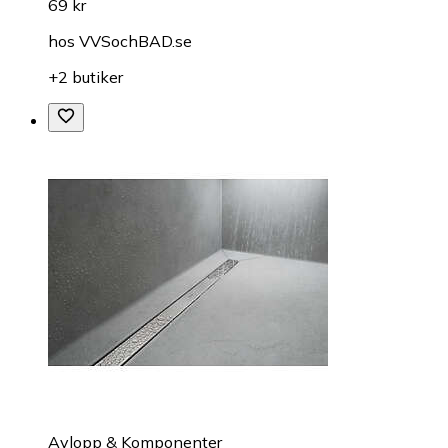
69 kr
hos
VVSochBAD.se
+2 butiker
Avlopp & Komponenter