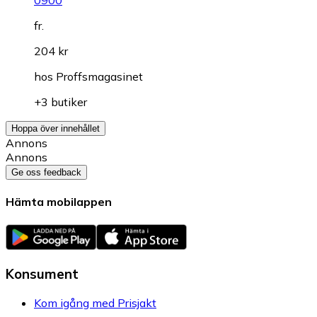
0900
fr.
204 kr
hos
Proffsmagasinet
+3 butiker
Hoppa över innehållet
Annons
Annons
Ge oss feedback
Hämta mobilappen
Konsument
Kom igång med Prisjakt