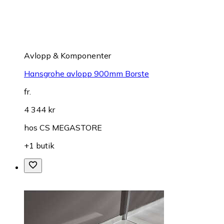
Avlopp & Komponenter
Hansgrohe avlopp 900mm Borste
fr.
4 344 kr
hos
CS MEGASTORE
+1 butik