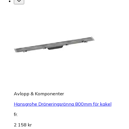
Avlopp & Komponenter
Hansgrohe Dräneringsränna 800mm för kakel
fr.
2 158 kr