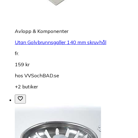
Avlopp & Komponenter
Utan Golvbrunnsgaller 140 mm skruvhål
fr.
159 kr
hos
VVSochBAD.se
+2 butiker