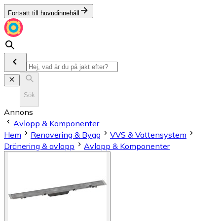
Fortsätt till huvudinnehåll
Sök
Annons
Avlopp & Komponenter
Hem
Renovering & Bygg
VVS & Vattensystem
Dränering & avlopp
Avlopp & Komponenter