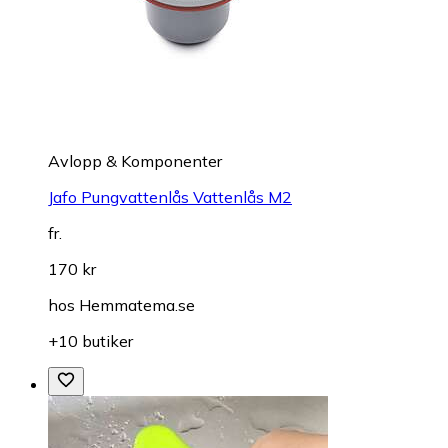
Avlopp & Komponenter
Jafo Pungvattenlås Vattenlås M2
fr.
170 kr
hos
Hemmatema.se
+10 butiker