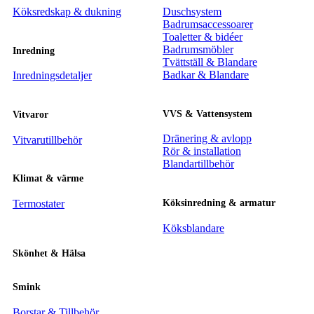
Köksredskap & dukning
Duschsystem
Badrumsaccessoarer
Toaletter & bidéer
Badrumsmöbler
Inredning
Tvättställ & Blandare
Badkar & Blandare
Inredningsdetaljer
VVS & Vattensystem
Vitvaror
Dränering & avlopp
Vitvarutillbehör
Rör & installation
Blandartillbehör
Klimat & värme
Termostater
Köksinredning & armatur
Köksblandare
Skönhet & Hälsa
Smink
Borstar & Tillbehör