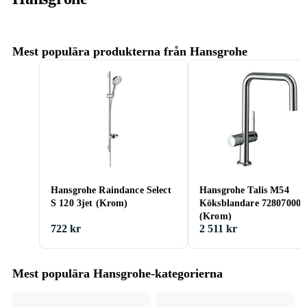
Mest populära produkterna från Hansgrohe
Hansgrohe Raindance Select
Hansgrohe Talis M54
S 120 3jet (Krom)
Köksblandare 72807000
(Krom)
722 kr
2 511 kr
Mest populära Hansgrohe-kategorierna