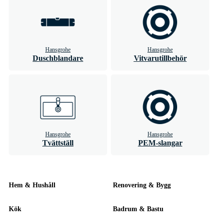
Hansgrohe
Hansgrohe
Duschblandare
Vitvarutillbehör
Hansgrohe
Hansgrohe
Tvättställ
PEM-slangar
Hem & Hushåll
Renovering & Bygg
Kök
Badrum & Bastu