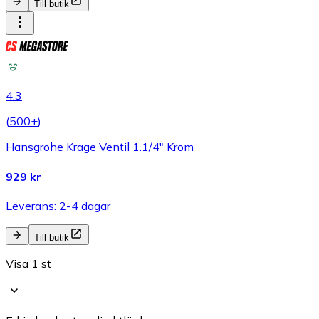
Till butik
4.3
(
500+
)
Hansgrohe Krage Ventil 1.1/4" Krom
929 kr
Leverans: 2-4 dagar
Till butik
Visa 1 st