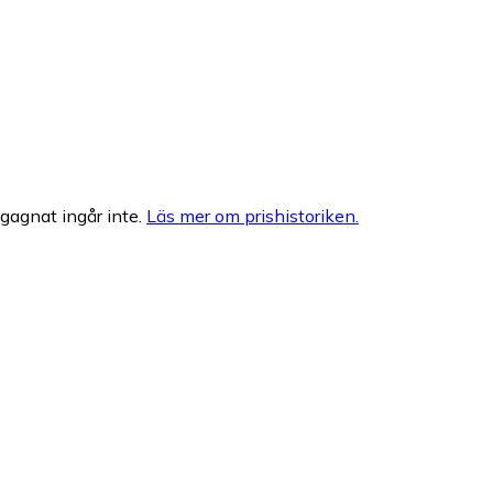
egagnat ingår inte.
Läs mer om prishistoriken.