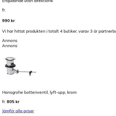
Erbjudande utan direktlänk
fr.
990 kr
Vi har hittat produkten i totalt 4 butiker, varav 3 är partnerbu
Annons
Annons
Hansgrohe bottenventil, lyft-upp, krom
fr.
805 kr
Jämför alla priser