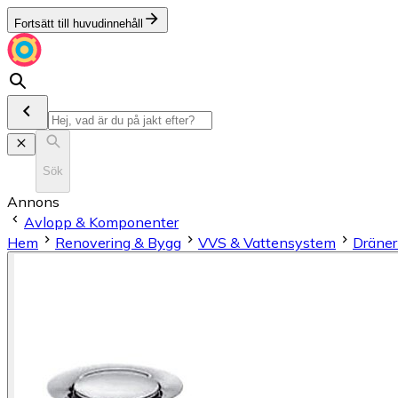
Fortsätt till huvudinnehåll
Sök
Annons
Avlopp & Komponenter
Hem
Renovering & Bygg
VVS & Vattensystem
Dräner