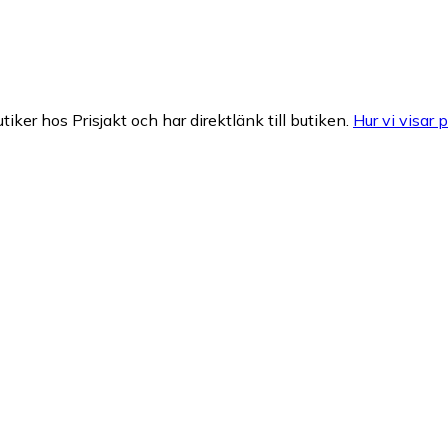
tiker hos Prisjakt och har direktlänk till butiken.
Hur vi visar p