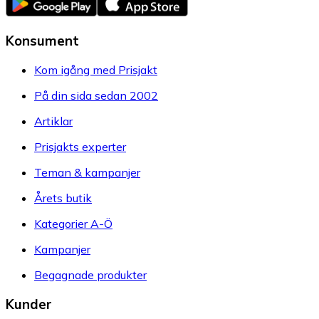
Konsument
Kom igång med Prisjakt
På din sida sedan 2002
Artiklar
Prisjakts experter
Teman & kampanjer
Årets butik
Kategorier A-Ö
Kampanjer
Begagnade produkter
Kunder