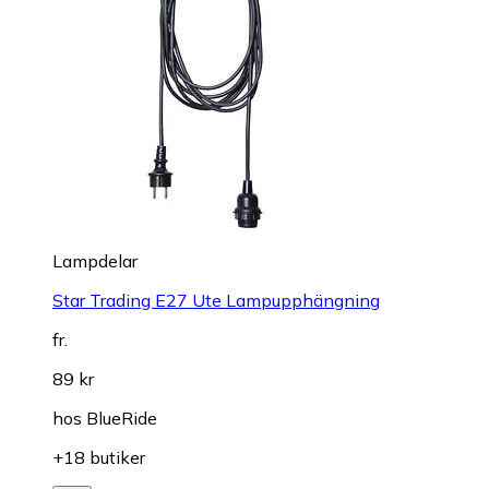
Lampdelar
Star Trading E27 Ute Lampupphängning
fr.
89 kr
hos
BlueRide
+18 butiker