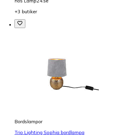
hos
Lamp24.se
+3 butiker
Bordslampor
Trio Lighting Sophia bordlampa