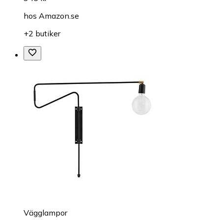
hos
Amazon.se
+2 butiker
Vägglampor