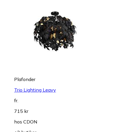
Plafonder
Trio Lighting Leavy
fr.
715 kr
hos
CDON