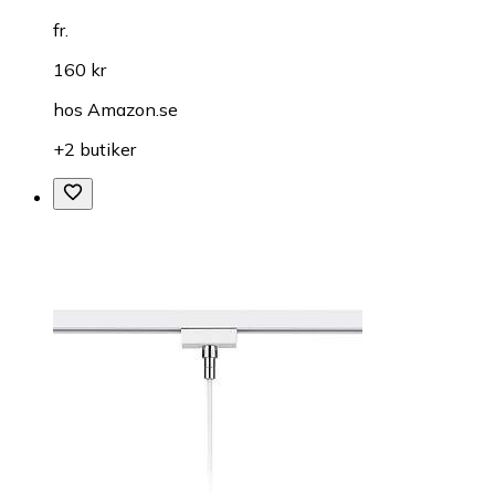
fr.
160 kr
hos
Amazon.se
+2 butiker