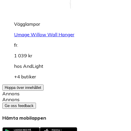
Vägglampor
Umage Willow Wall Hanger
fr.
1 039 kr
hos
AndLight
+4 butiker
Hoppa över innehållet
Annons
Annons
Ge oss feedback
Hämta mobilappen