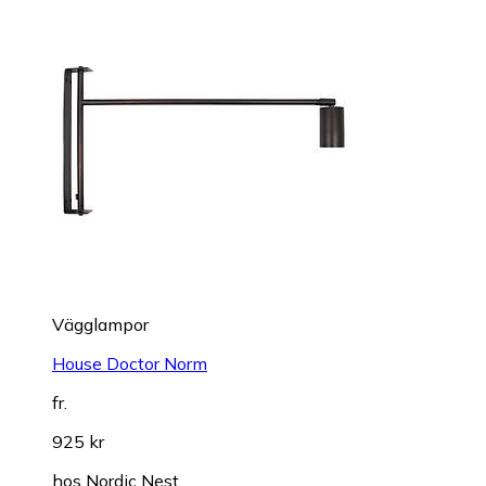
Vägglampor
House Doctor Norm
fr.
925 kr
hos
Nordic Nest