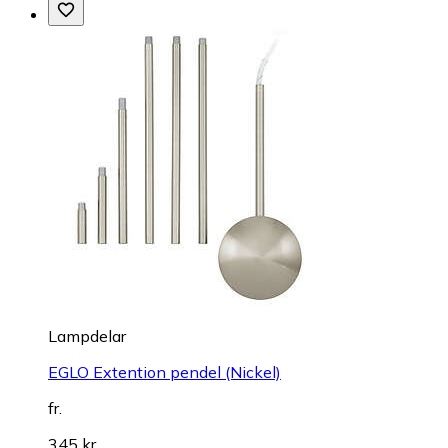
Lampdelar
EGLO Extention pendel (Nickel)
fr.
345 kr