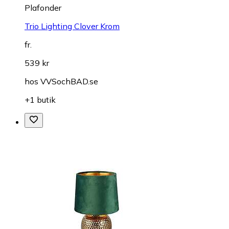
Plafonder
Trio Lighting Clover Krom
fr.
539 kr
hos
VVSochBAD.se
+1 butik