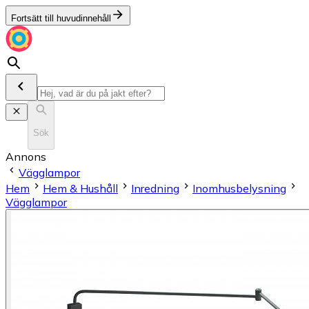
Fortsätt till huvudinnehåll
Sök
Annons
Vägglampor
Hem
Hem & Hushåll
Inredning
Inomhusbelysning
Vägglampor