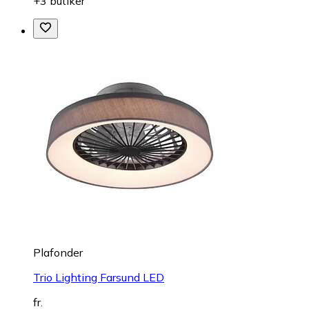
+3 butiker
Plafonder
Trio Lighting Farsund LED
fr.