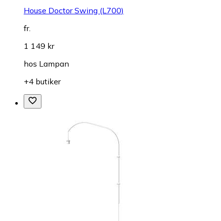
House Doctor Swing (L700)
fr.
1 149 kr
hos
Lampan
+4 butiker