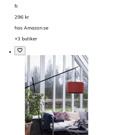
fr.
296 kr
hos
Amazon.se
+3 butiker