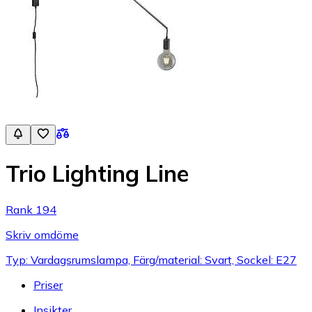
Trio Lighting Line
Rank 194
Skriv omdöme
Typ: Vardagsrumslampa, Färg/material: Svart, Sockel: E27
Priser
Insikter