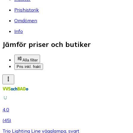
Prishistorik
Omdömen
Info
Jämför priser och butiker
Alla filter
Pris inkl. frakt
4.0
(
45
)
Trio Lighting Line vägglampa, svart