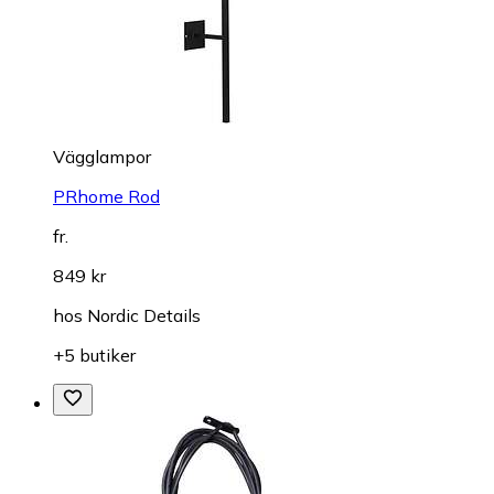
Vägglampor
PRhome Rod
fr.
849 kr
hos
Nordic Details
+5 butiker