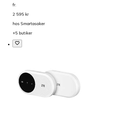
fr.
2 595 kr
hos
Smartasaker
+5 butiker