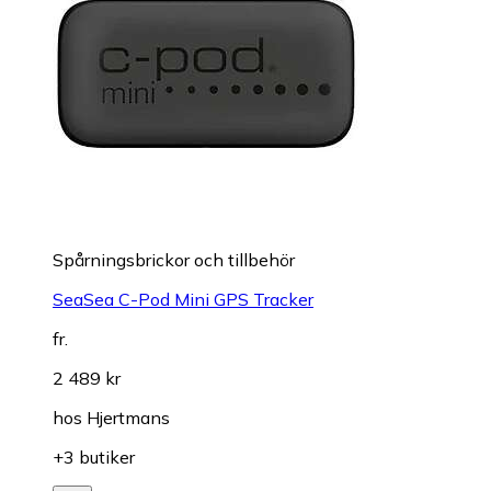
Spårningsbrickor och tillbehör
SeaSea C-Pod Mini GPS Tracker
fr.
2 489 kr
hos
Hjertmans
+3 butiker