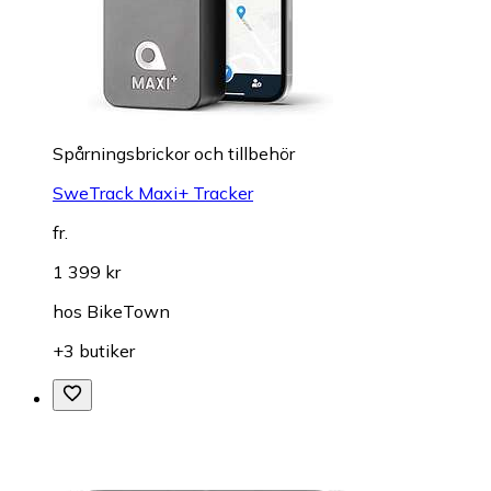
Spårningsbrickor och tillbehör
SweTrack Maxi+ Tracker
fr.
1 399 kr
hos
BikeTown
+3 butiker