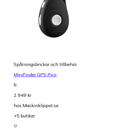
Spårningsbrickor och tillbehör
MiniFinder GPS Pico
fr.
2 949 kr
hos
Maskinklippet.se
+5 butiker