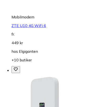
Mobilmodem
ZTE U10 4G WiFi 6
fr.
449 kr
hos
Elgiganten
+10 butiker