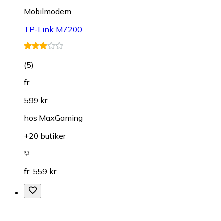
Mobilmodem
TP-Link M7200
(
5
)
fr.
599 kr
hos
MaxGaming
+20 butiker
fr. 559 kr