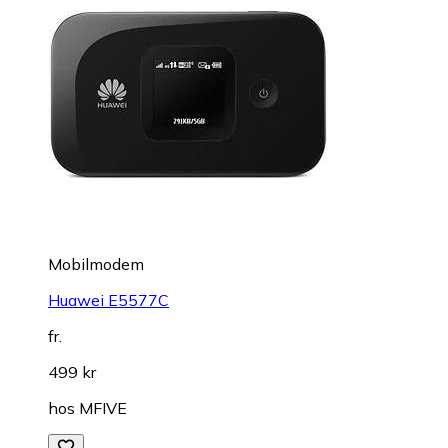
Mobilmodem
Huawei E5577C
fr.
499 kr
hos
MFIVE