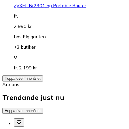
ZyXEL Nr2301 5g Portable Router
fr.
2 990 kr
hos
Elgiganten
+3 butiker
fr. 2 199 kr
Hoppa över innehållet
Annons
Trendande just nu
Hoppa över innehållet