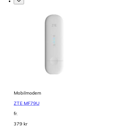
Mobilmodem
ZTE MF79U
fr.
379 kr