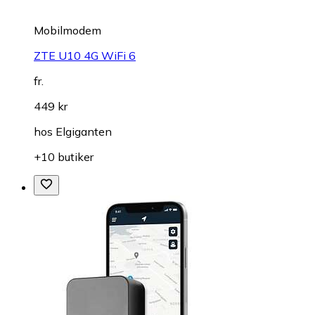
Mobilmodem
ZTE U10 4G WiFi 6
fr.
449 kr
hos
Elgiganten
+10 butiker