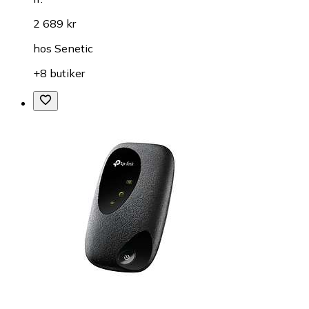
2 689 kr
hos
Senetic
+8 butiker