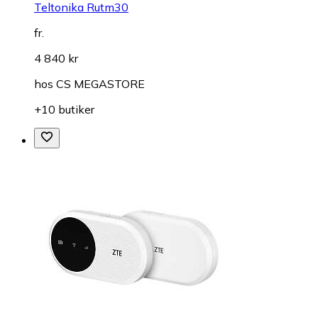
Teltonika Rutm30
fr.
4 840 kr
hos
CS MEGASTORE
+10 butiker