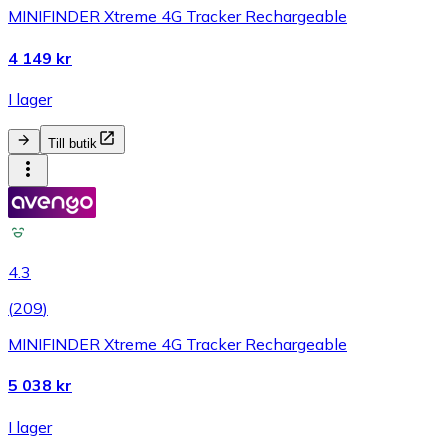
MINIFINDER Xtreme 4G Tracker Rechargeable
4 149 kr
I lager
Till butik
4.3
(
209
)
MINIFINDER Xtreme 4G Tracker Rechargeable
5 038 kr
I lager