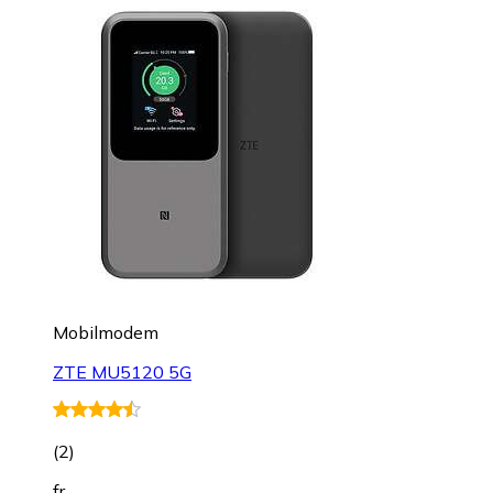
Mobilmodem
ZTE MU5120 5G
(
2
)
fr.