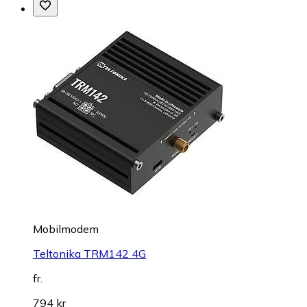
Mobilmodem
Teltonika TRM142 4G
fr.
794 kr