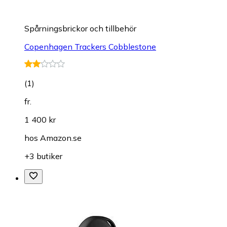
Spårningsbrickor och tillbehör
Copenhagen Trackers Cobblestone
(
1
)
fr.
1 400 kr
hos
Amazon.se
+3 butiker