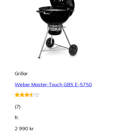
Grillar
Weber Master-Touch GBS E-5750
(
7
)
fr.
2 990 kr