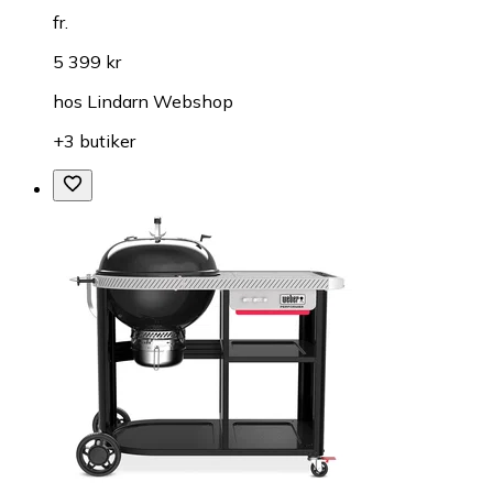
fr.
5 399 kr
hos
Lindarn Webshop
+3 butiker