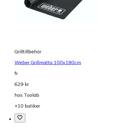
Grilltillbehör
Weber Grillmatta 100x180cm
fr.
629 kr
hos
Toolab
+10 butiker