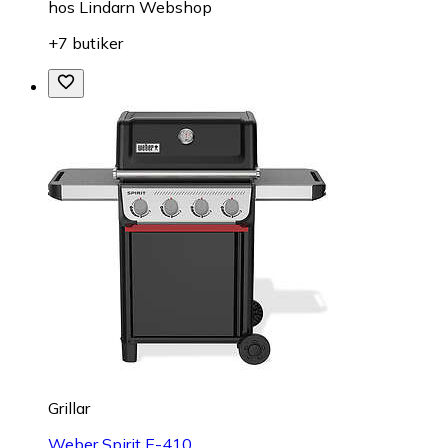
hos
Lindarn Webshop
+7 butiker
Grillar
Weber Spirit E-410