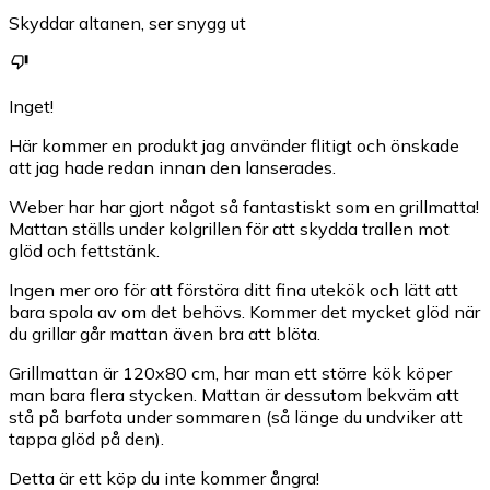
Skyddar altanen, ser snygg ut
Inget!
Här kommer en produkt jag använder flitigt och önskade
att jag hade redan innan den lanserades.
Weber har har gjort något så fantastiskt som en grillmatta!
Mattan ställs under kolgrillen för att skydda trallen mot
glöd och fettstänk.
Ingen mer oro för att förstöra ditt fina utekök och lätt att
bara spola av om det behövs. Kommer det mycket glöd när
du grillar går mattan även bra att blöta.
Grillmattan är 120x80 cm, har man ett större kök köper
man bara flera stycken. Mattan är dessutom bekväm att
stå på barfota under sommaren (så länge du undviker att
tappa glöd på den).
Detta är ett köp du inte kommer ångra!