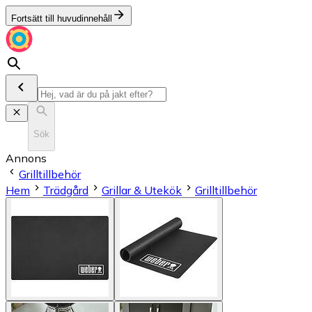
Fortsätt till huvudinnehåll
Sök
Annons
Grilltillbehör
Hem
Trädgård
Grillar & Utekök
Grilltillbehör