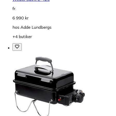
fr.
6 990 kr
hos
Adde Lundbergs
+4 butiker