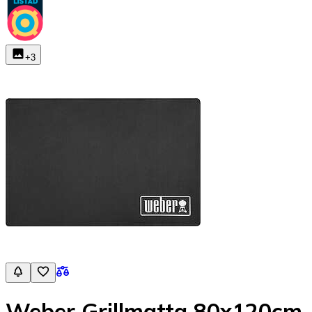
+
3
Weber Grillmatta 80x120cm