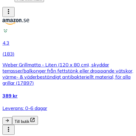
4.3
(
183
)
Weber Grillmatta - Liten (120 x 80 cm), skyddar
terrasser/balkonger från fettstänk eller droppande vätskor,
värme- & väderbeständigt antibakteriellt material, för alla
grillar (17897)
389 kr
Leverans: 0-6 dagar
Till butik