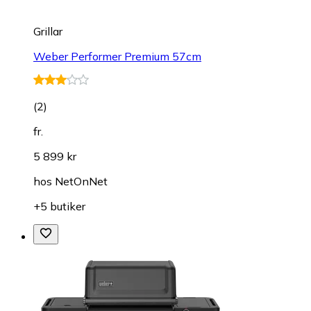
Grillar
Weber Performer Premium 57cm
(
2
)
fr.
5 899 kr
hos
NetOnNet
+5 butiker