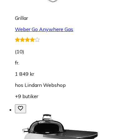
Grillar
Weber Go Anywhere Gas
(
10
)
fr.
1 849 kr
hos
Lindarn Webshop
+9 butiker