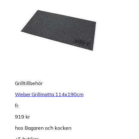
Grilltillbehör
Weber Grillmatta 114x190cm
fr.
919 kr
hos
Bagaren och kocken
+5 butiker