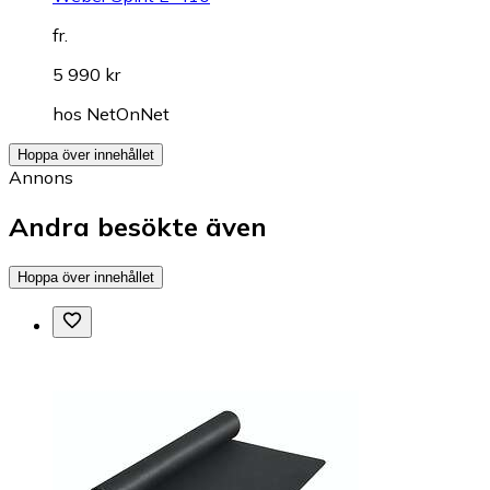
fr.
5 990 kr
hos
NetOnNet
Hoppa över innehållet
Annons
Andra besökte även
Hoppa över innehållet