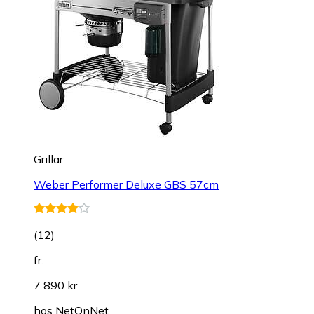
Grillar
Weber Performer Deluxe GBS 57cm
(
12
)
fr.
7 890 kr
hos
NetOnNet