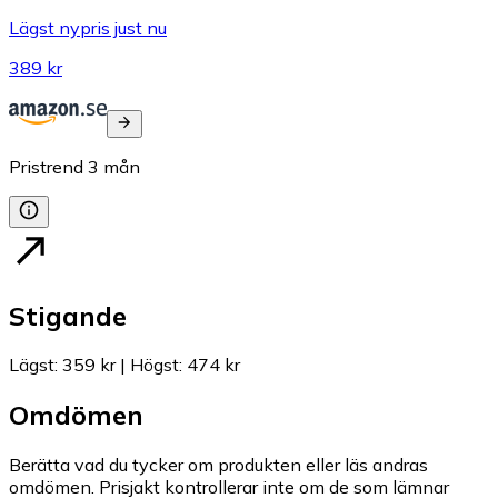
Lägst nypris just nu
389 kr
Pristrend
3
mån
Stigande
Lägst
:
359 kr
|
Högst
:
474 kr
Omdömen
Berätta vad du tycker om produkten eller läs andras
omdömen. Prisjakt kontrollerar inte om de som lämnar