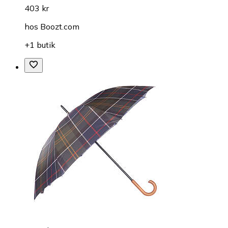
403 kr
hos
Boozt.com
+1 butik