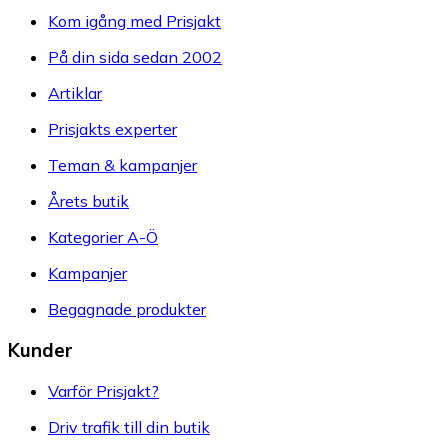
Kom igång med Prisjakt
På din sida sedan 2002
Artiklar
Prisjakts experter
Teman & kampanjer
Årets butik
Kategorier A-Ö
Kampanjer
Begagnade produkter
Kunder
Varför Prisjakt?
Driv trafik till din butik