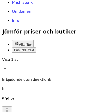
Prishistorik
Omdömen
Info
Jämför priser och butiker
Alla filter
Pris inkl. frakt
Visa 1 st
Erbjudande utan direktlänk
fr.
599 kr