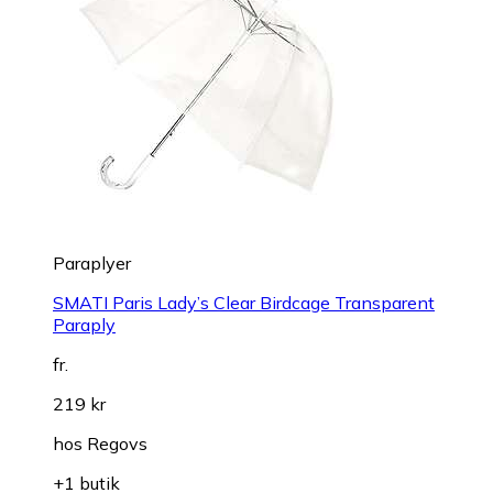
Paraplyer
SMATI Paris Lady’s Clear Birdcage Transparent
Paraply
fr.
219 kr
hos
Regovs
+1 butik