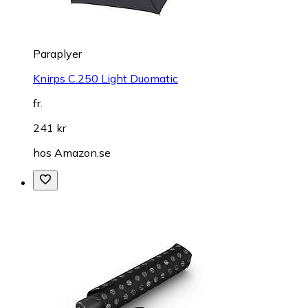
Paraplyer
Knirps C.250 Light Duomatic
fr.
241 kr
hos
Amazon.se