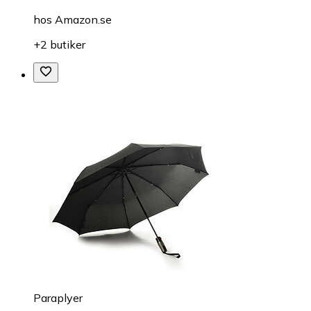
hos
Amazon.se
+2 butiker
Paraplyer