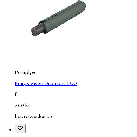
Paraplyer
Knirps Vison Duomatic ECO
fr.
799 kr
hos
resväskor.se