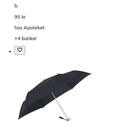
fr.
95 kr
hos
Apoteket
+4 butiker