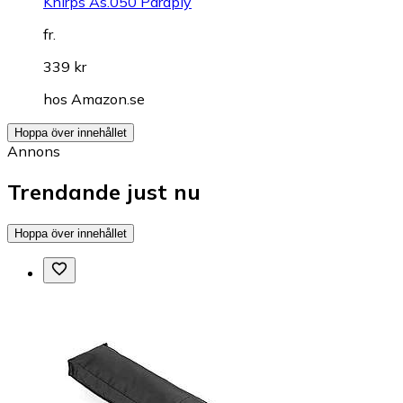
Knirps As.050 Paraply
fr.
339 kr
hos
Amazon.se
Hoppa över innehållet
Annons
Trendande just nu
Hoppa över innehållet