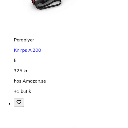
Paraplyer
Knirps A.200
fr.
325 kr
hos
Amazon.se
+1 butik