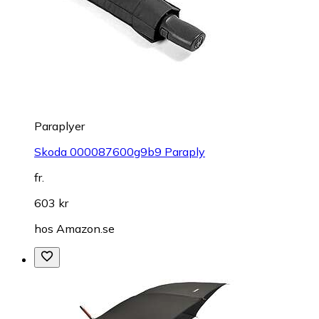
Paraplyer
Skoda 000087600g9b9 Paraply
fr.
603 kr
hos
Amazon.se