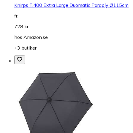
Knirps T.400 Extra Large Duomatic Paraply Ø115cm
fr.
728 kr
hos
Amazon.se
+3 butiker