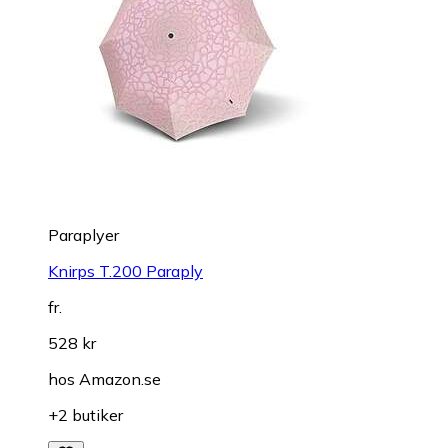
Paraplyer
Knirps T.200 Paraply
fr.
528 kr
hos
Amazon.se
+2 butiker