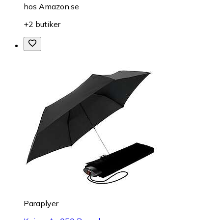
hos
Amazon.se
+2 butiker
Paraplyer