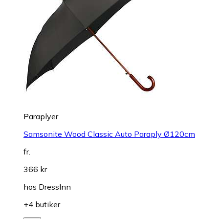
Paraplyer
Samsonite Wood Classic Auto Paraply Ø120cm
fr.
366 kr
hos
DressInn
+4 butiker