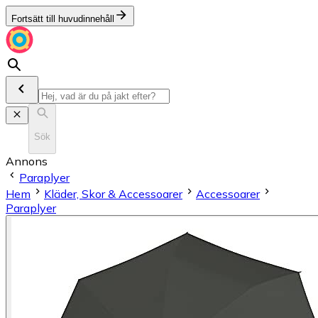
Fortsätt till huvudinnehåll
Sök
Annons
Paraplyer
Hem
Kläder, Skor & Accessoarer
Accessoarer
Paraplyer