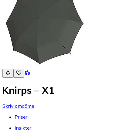
Knirps – X1
Skriv omdöme
Priser
Insikter