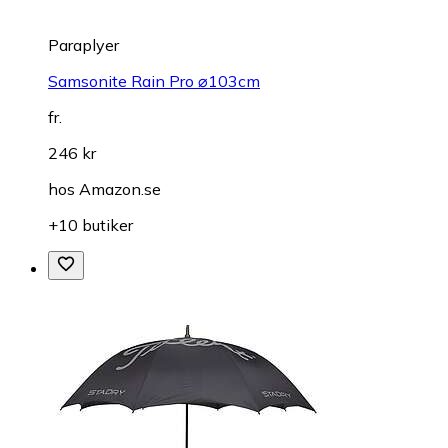
Paraplyer
Samsonite Rain Pro ⌀103cm
fr.
246 kr
hos
Amazon.se
+10 butiker