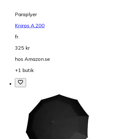
Paraplyer
Knirps A.200
fr.
325 kr
hos
Amazon.se
+1 butik