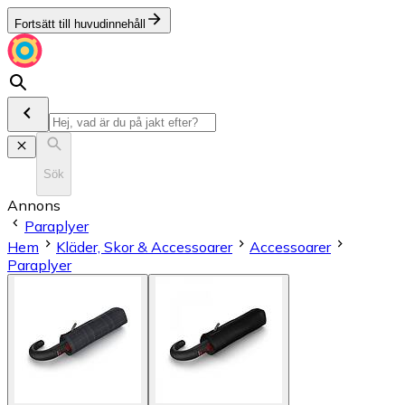
Fortsätt till huvudinnehåll
Sök
Annons
Paraplyer
Hem
Kläder, Skor & Accessoarer
Accessoarer
Paraplyer