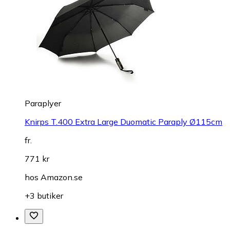
Paraplyer
Knirps T.400 Extra Large Duomatic Paraply Ø115cm
fr.
771 kr
hos
Amazon.se
+3 butiker