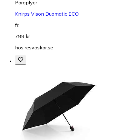
Paraplyer
Knirps Vison Duomatic ECO
fr.
799 kr
hos
resväskor.se