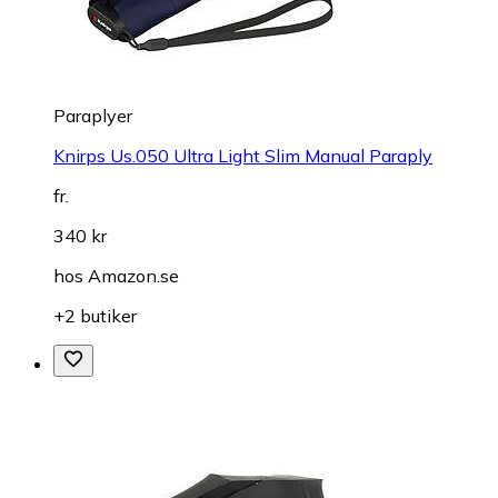
Paraplyer
Knirps Us.050 Ultra Light Slim Manual Paraply
fr.
340 kr
hos
Amazon.se
+2 butiker