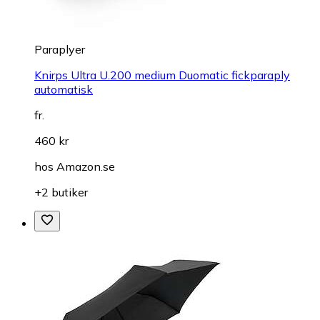
Paraplyer
Knirps Ultra U.200 medium Duomatic fickparaply
automatisk
fr.
460 kr
hos
Amazon.se
+2 butiker