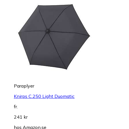
Paraplyer
Knirps C.250 Light Duomatic
fr.
241 kr
hos
Amazon.se