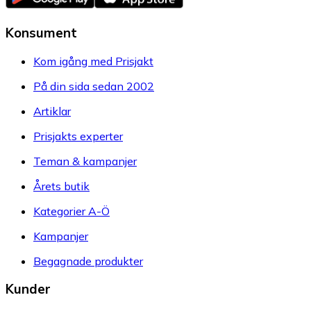
Konsument
Kom igång med Prisjakt
På din sida sedan 2002
Artiklar
Prisjakts experter
Teman & kampanjer
Årets butik
Kategorier A-Ö
Kampanjer
Begagnade produkter
Kunder