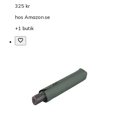
325 kr
hos
Amazon.se
+1 butik