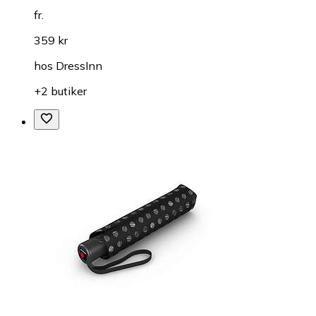
fr.
359 kr
hos
DressInn
+2 butiker