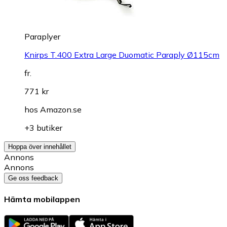
Paraplyer
Knirps T.400 Extra Large Duomatic Paraply Ø115cm
fr.
771 kr
hos
Amazon.se
+3 butiker
Hoppa över innehållet
Annons
Annons
Ge oss feedback
Hämta mobilappen