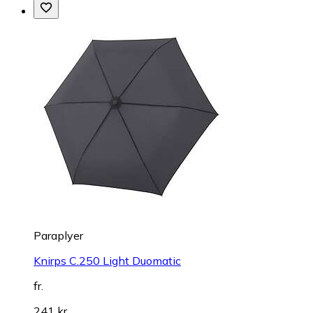
Paraplyer
Knirps C.250 Light Duomatic
fr.
241 kr