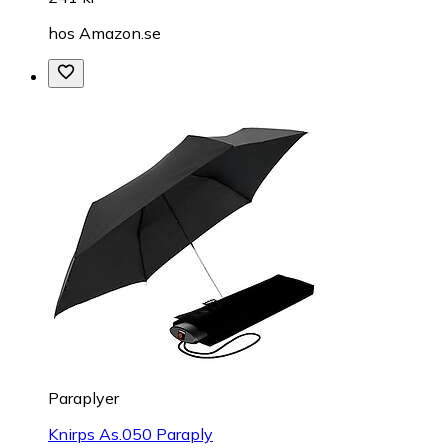
hos
Amazon.se
Paraplyer
Knirps As.050 Paraply