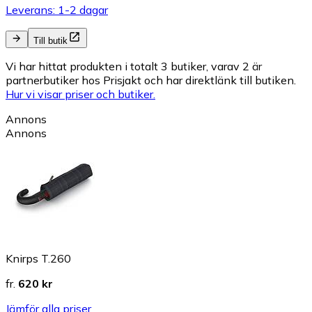
Leverans: 1-2 dagar
Till butik
Vi har hittat produkten i totalt 3 butiker, varav 2 är
partnerbutiker hos Prisjakt och har direktlänk till butiken.
Hur vi visar priser och butiker.
Annons
Annons
Knirps T.260
fr.
620 kr
Jämför alla priser