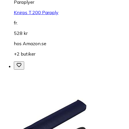
Paraplyer
Knirps T.200 Paraply
fr.
528 kr
hos
Amazon.se
+2 butiker