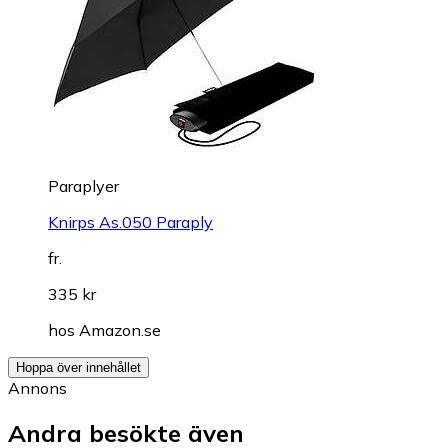
Paraplyer
Knirps As.050 Paraply
fr.
335 kr
hos
Amazon.se
Hoppa över innehållet
Annons
Andra besökte även