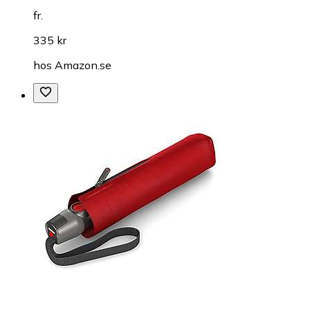
fr.
335 kr
hos
Amazon.se