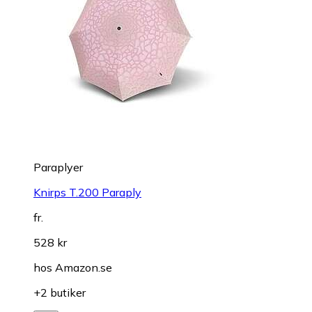
Paraplyer
Knirps T.200 Paraply
fr.
528 kr
hos
Amazon.se
+2 butiker