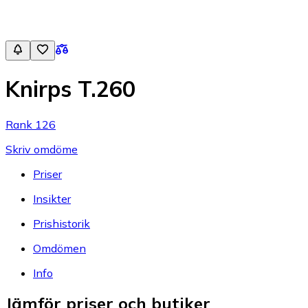
Knirps T.260
Rank 126
Skriv omdöme
Priser
Insikter
Prishistorik
Omdömen
Info
Jämför priser och butiker