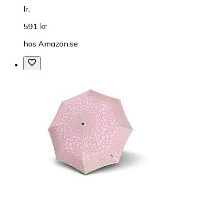
fr.
591 kr
hos
Amazon.se