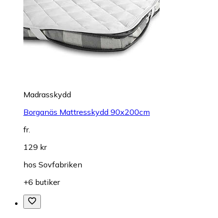
Madrasskydd
Borganäs Mattresskydd 90x200cm
fr.
129 kr
hos
Sovfabriken
+6 butiker