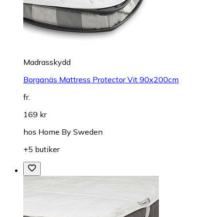
Madrasskydd
Borganäs Mattress Protector Vit 90x200cm
fr.
169 kr
hos
Home By Sweden
+5 butiker