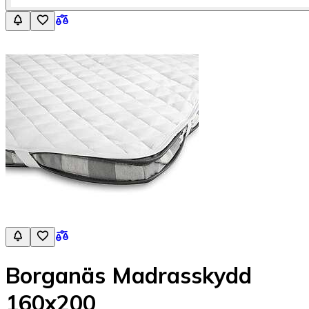
Borganäs Madrasskydd
160x200