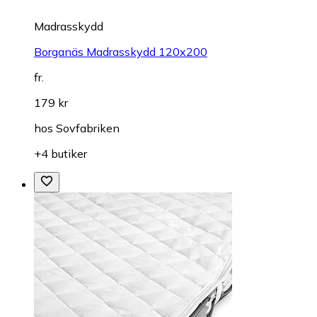
Madrasskydd
Borganäs Madrasskydd 120x200
fr.
179 kr
hos
Sovfabriken
+4 butiker