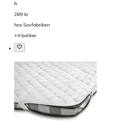
fr.
289 kr
hos
Sovfabriken
+4 butiker