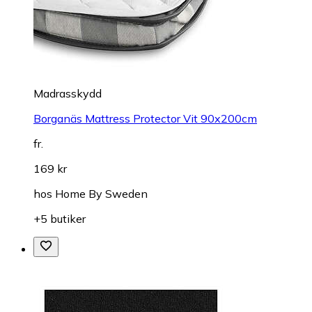
Madrasskydd
Borganäs Mattress Protector Vit 90x200cm
fr.
169 kr
hos
Home By Sweden
+5 butiker