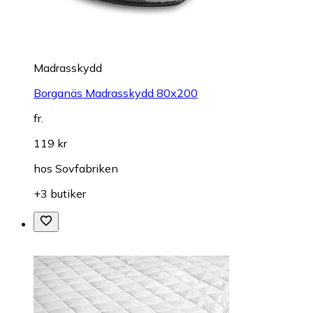
Madrasskydd
Borganäs Madrasskydd 80x200
fr.
119 kr
hos
Sovfabriken
+3 butiker