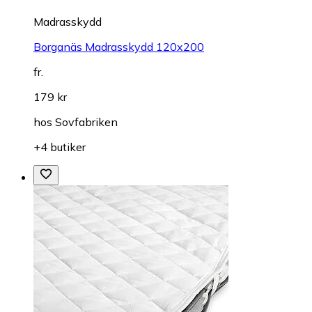
Madrasskydd
Borganäs Madrasskydd 120x200
fr.
179 kr
hos
Sovfabriken
+4 butiker