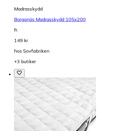
Madrasskydd
Borganäs Madrasskydd 105x200
fr.
149 kr
hos
Sovfabriken
+3 butiker