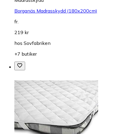
Borganäs Madrasskydd (180x200cm)
fr.
219 kr
hos
Sovfabriken
+7 butiker