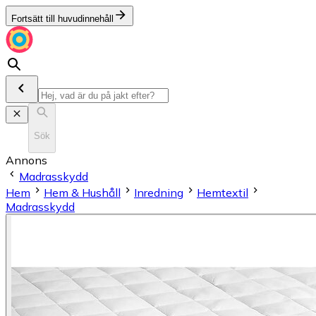
Fortsätt till huvudinnehåll
Sök
Annons
Madrasskydd
Hem
Hem & Hushåll
Inredning
Hemtextil
Madrasskydd