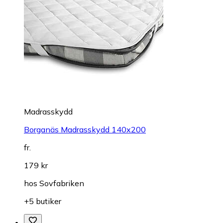
Madrasskydd
Borganäs Madrasskydd 140x200
fr.
179 kr
hos
Sovfabriken
+5 butiker