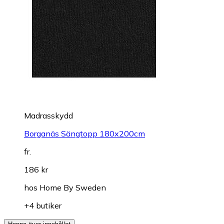
Madrasskydd
Borganäs Sängtopp 180x200cm
fr.
186 kr
hos
Home By Sweden
+4 butiker