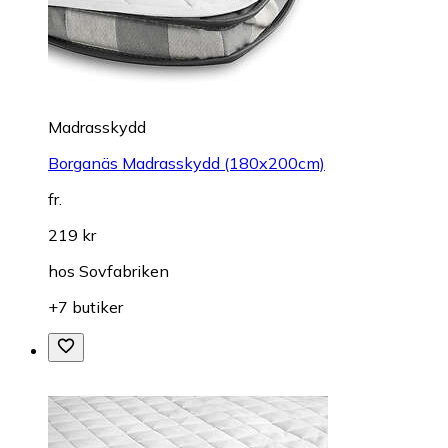
Madrasskydd
Borganäs Madrasskydd (180x200cm)
fr.
219 kr
hos
Sovfabriken
+7 butiker