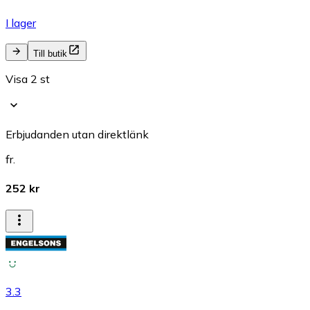
I lager
Till butik
Visa 2 st
Erbjudanden utan direktlänk
fr.
252 kr
3.3