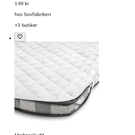
149 kr
hos
Sovfabriken
+3 butiker
Madrasskydd