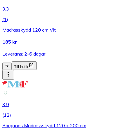
3.3
(
1
)
Madrasskydd 120 cm Vit
185 kr
Leverans: 2-6 dagar
Till butik
3.9
(
12
)
Borganäs Madrassskydd 120 x 200 cm