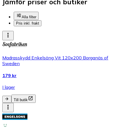
Jämför priser och butiker
Alla filter
Pris inkl. frakt
Madrasskydd Enkelsäng Vit 120x200 Borganäs of
Sweden
179 kr
I lager
Till butik