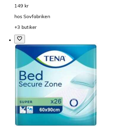
149 kr
hos
Sovfabriken
+3 butiker