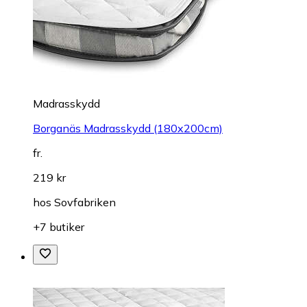
Madrasskydd
Borganäs Madrasskydd (180x200cm)
fr.
219 kr
hos
Sovfabriken
+7 butiker