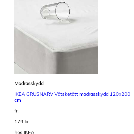
Madrasskydd
IKEA GRUSNARV Vätsketätt madrasskydd 120x200
cm
fr.
179 kr
hos
IKEA