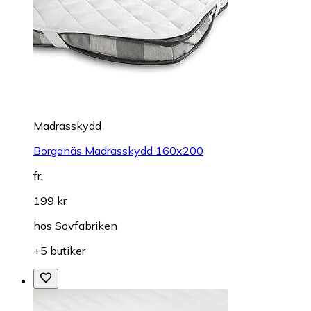
Madrasskydd
Borganäs Madrasskydd 160x200
fr.
199 kr
hos
Sovfabriken
+5 butiker