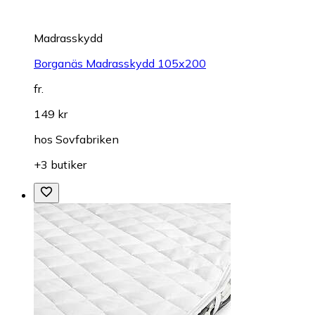
Madrasskydd
Borganäs Madrasskydd 105x200
fr.
149 kr
hos
Sovfabriken
+3 butiker