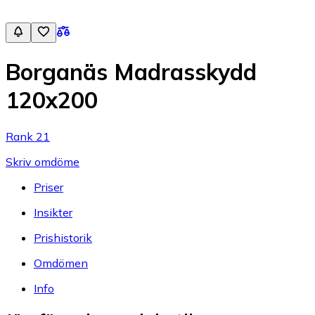
Borganäs Madrasskydd
120x200
Rank 21
Skriv omdöme
Priser
Insikter
Prishistorik
Omdömen
Info