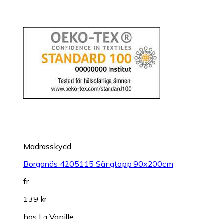
Madrasskydd
Borganäs 4205115 Sängtopp 90x200cm
fr.
139 kr
hos
La Vanille