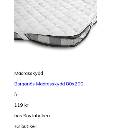
Madrasskydd
Borganäs Madrasskydd 80x200
fr.
119 kr
hos
Sovfabriken
+3 butiker