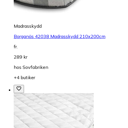
Madrasskydd
Borganäs 42038 Madrasskydd 210x200cm
fr.
289 kr
hos
Sovfabriken
+4 butiker