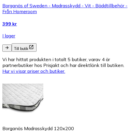
Borganäs of Sweden - Madrasskydd - Vit - Bäddtillbehör -
Från Homeroom
399 kr
I lager
Till butik
Vi har hittat produkten i totalt 5 butiker, varav 4 är
partnerbutiker hos Prisjakt och har direktlänk till butiken.
Hur vi visar priser och butiker.
Borganäs Madrasskydd 120x200