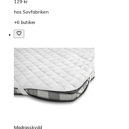
129 kr
hos
Sovfabriken
+6 butiker
Madrasskydd