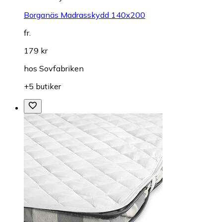
Borganäs Madrasskydd 140x200
fr.
179 kr
hos
Sovfabriken
+5 butiker