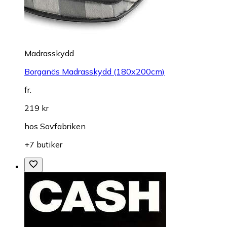
Madrasskydd
Borganäs Madrasskydd (180x200cm)
fr.
219 kr
hos
Sovfabriken
+7 butiker