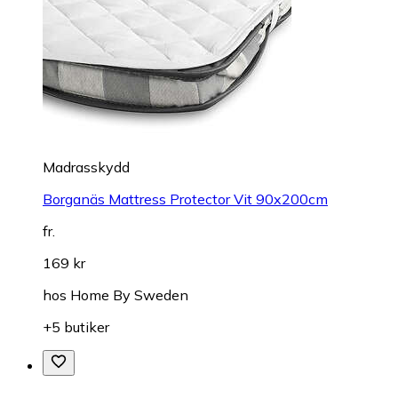
Madrasskydd
Borganäs Mattress Protector Vit 90x200cm
fr.
169 kr
hos
Home By Sweden
+5 butiker