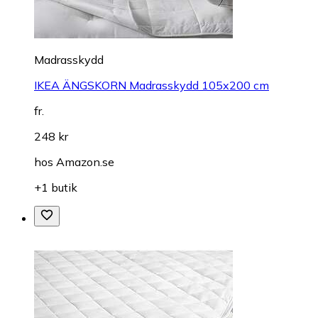
Madrasskydd
IKEA ÄNGSKORN Madrasskydd 105x200 cm
fr.
248 kr
hos
Amazon.se
+1 butik