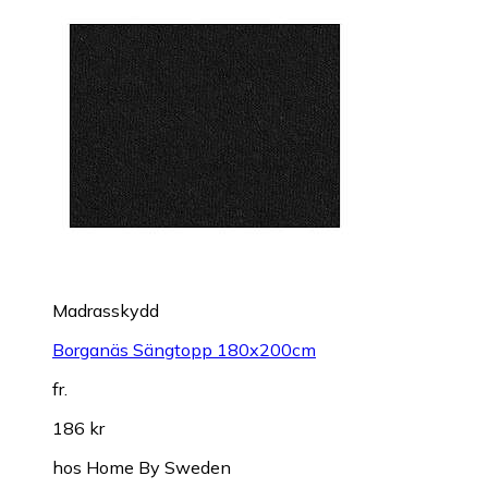
Madrasskydd
Borganäs Sängtopp 180x200cm
fr.
186 kr
hos
Home By Sweden