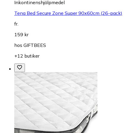
Inkontinenshjälpmedel
Tena Bed Secure Zone Super 90x60cm (26-pack)
fr.
159 kr
hos
GIFTBEES
+12 butiker