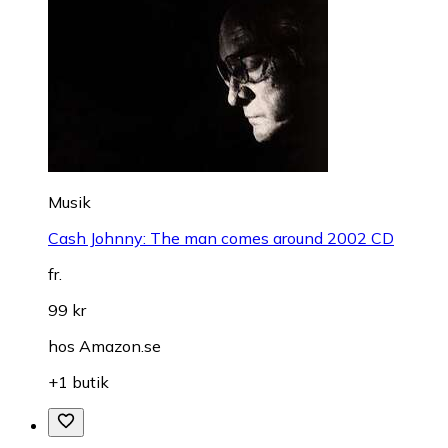
Musik
Cash Johnny: The man comes around 2002 CD
fr.
99 kr
hos
Amazon.se
+1 butik