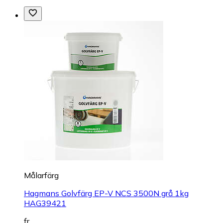
Målarfärg
Hagmans Golvfärg EP-V NCS 3500N grå 1kg
HAG39421
fr.