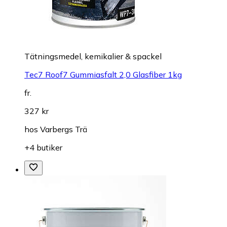
Tätningsmedel, kemikalier & spackel
Tec7 Roof7 Gummiasfalt 2,0 Glasfiber 1kg
fr.
327 kr
hos
Varbergs Trä
+4 butiker