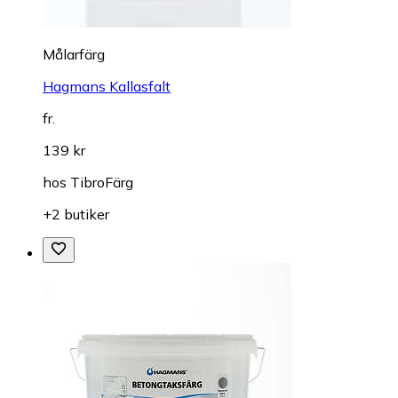
Målarfärg
Hagmans Kallasfalt
fr.
139 kr
hos
TibroFärg
+2 butiker