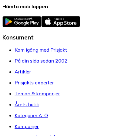
Hämta mobilappen
Konsument
Kom igång med Prisjakt
På din sida sedan 2002
Artiklar
Prisjakts experter
Teman & kampanjer
Årets butik
Kategorier A-Ö
Kampanjer