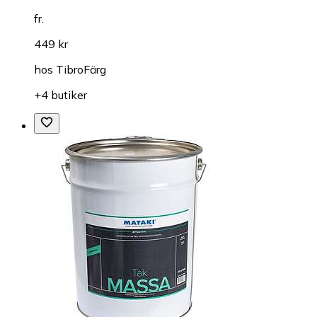
fr.
449 kr
hos
TibroFärg
+4 butiker