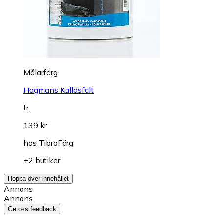
Målarfärg
Hagmans Kallasfalt
fr.
139 kr
hos
TibroFärg
+2 butiker
Hoppa över innehållet
Annons
Annons
Ge oss feedback