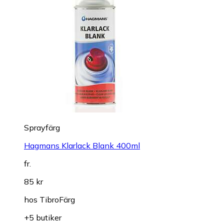
Sprayfärg
Hagmans Klarlack Blank 400ml
fr.
85 kr
hos
TibroFärg
+5 butiker