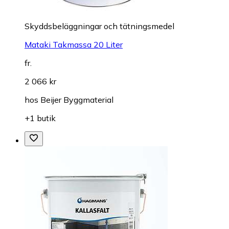
Skyddsbeläggningar och tätningsmedel
Mataki Takmassa 20 Liter
fr.
2 066 kr
hos
Beijer Byggmaterial
+1 butik