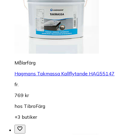
Målarfärg
Hagmans Takmassa Kallflytande HAG55147
fr.
769 kr
hos
TibroFärg
+3 butiker