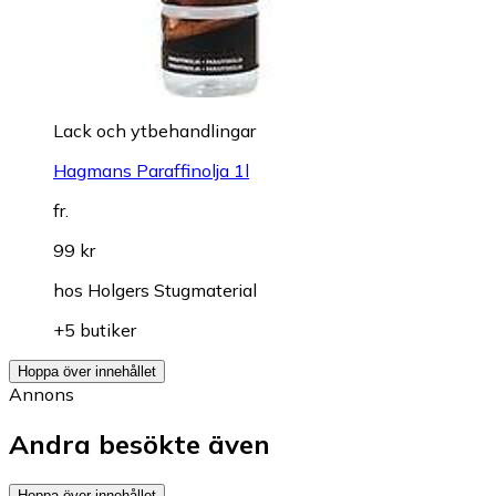
Lack och ytbehandlingar
Hagmans Paraffinolja 1l
fr.
99 kr
hos
Holgers Stugmaterial
+5 butiker
Hoppa över innehållet
Annons
Andra besökte även
Hoppa över innehållet