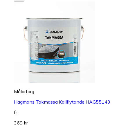
Målarfärg
Hagmans Takmassa Kallflytande HAG55143
fr.
369 kr