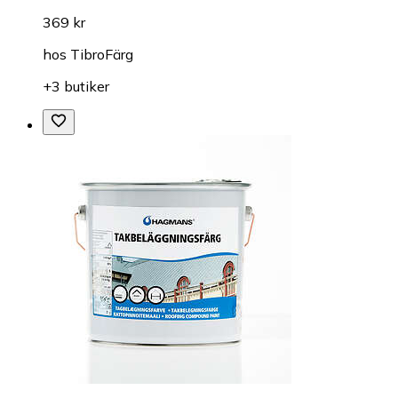
369 kr
hos
TibroFärg
+3 butiker