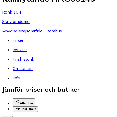
Rank 104
Skriv omdöme
Användningsområde: Utomhus
Priser
Insikter
Prishistorik
Omdömen
Info
Jämför priser och butiker
Alla filter
Pris inkl. frakt