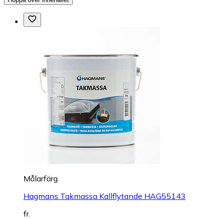
Målarfärg
Hagmans Takmassa Kallflytande HAG55143
fr.