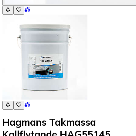
Hagmans Takmassa
Kallflytande HAG55145