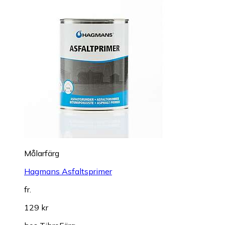
Målarfärg
Hagmans Asfaltsprimer
fr.
129 kr