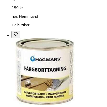
359 kr
hos
Hemmavid
+2 butiker