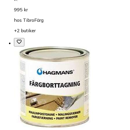
995 kr
hos
TibroFärg
+2 butiker