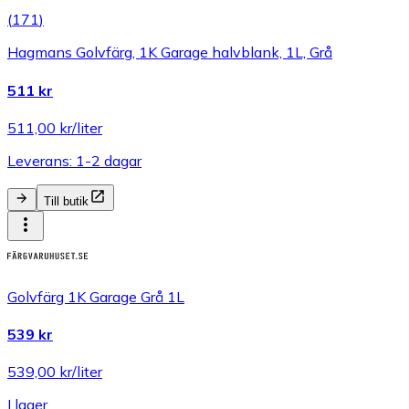
(
171
)
Hagmans Golvfärg, 1K Garage halvblank, 1L, Grå
511 kr
511,00 kr/liter
Leverans: 1-2 dagar
Till butik
Golvfärg 1K Garage Grå 1L
539 kr
539,00 kr/liter
I lager