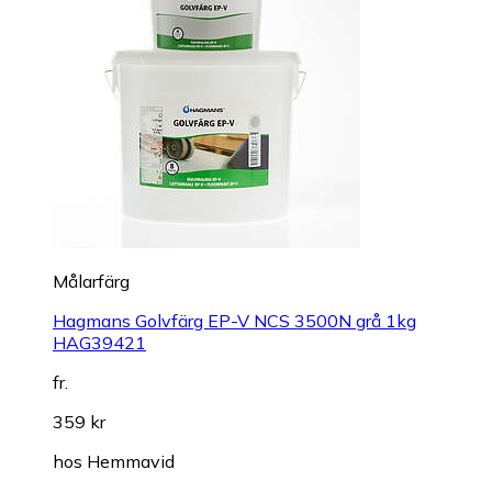
Målarfärg
Hagmans Golvfärg EP-V NCS 3500N grå 1kg
HAG39421
fr.
359 kr
hos
Hemmavid