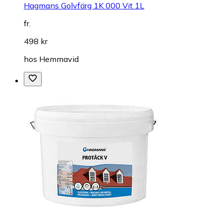
Hagmans Golvfärg 1K 000 Vit 1L
fr.
498 kr
hos
Hemmavid