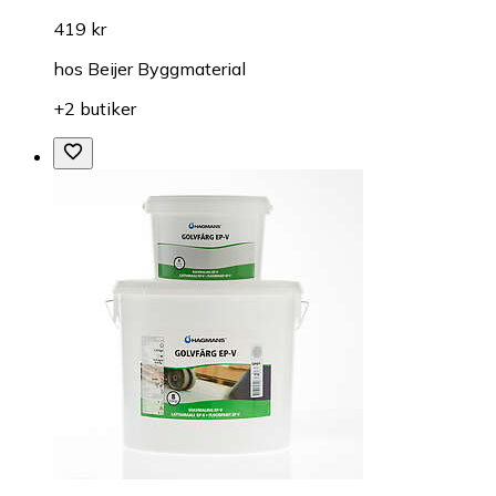
419 kr
hos
Beijer Byggmaterial
+2 butiker