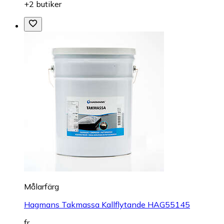
+2 butiker
Målarfärg
Hagmans Takmassa Kallflytande HAG55145
fr.