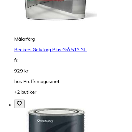
Målarfärg
Beckers Golvfärg Plus Grå 513 3L
fr.
929 kr
hos
Proffsmagasinet
+2 butiker