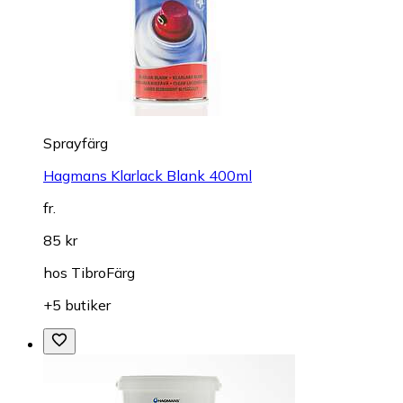
Sprayfärg
Hagmans Klarlack Blank 400ml
fr.
85 kr
hos
TibroFärg
+5 butiker