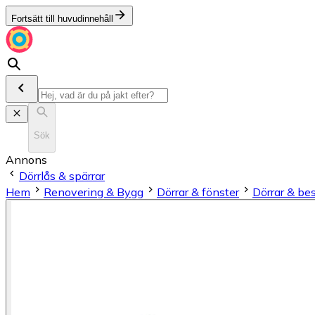
Fortsätt till huvudinnehåll
Sök
Annons
Dörrlås & spärrar
Hem
Renovering & Bygg
Dörrar & fönster
Dörrar & be