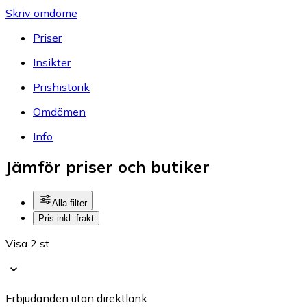
Skriv omdöme
Priser
Insikter
Prishistorik
Omdömen
Info
Jämför priser och butiker
Alla filter
Pris inkl. frakt
Visa 2 st
Erbjudanden utan direktlänk