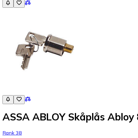
ASSA ABLOY Skåplås Abloy
Rank 38