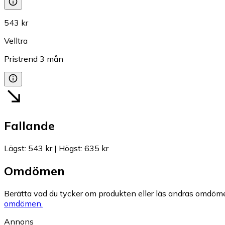
543 kr
Velltra
Pristrend
3
mån
Fallande
Lägst
:
543 kr
|
Högst
:
635 kr
Omdömen
Berätta vad du tycker om produkten eller läs andras omdöme
omdömen.
Annons