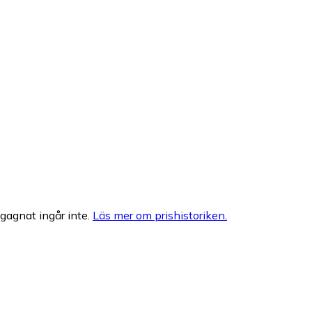
egagnat ingår inte.
Läs mer om prishistoriken.