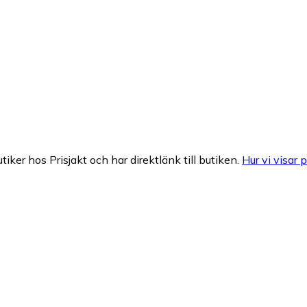
tiker hos Prisjakt och har direktlänk till butiken.
Hur vi visar p