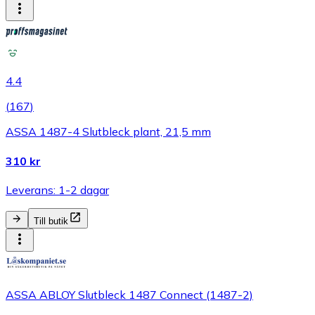
4.4
(
167
)
ASSA 1487-4 Slutbleck plant, 21,5 mm
310 kr
Leverans: 1-2 dagar
Till butik
ASSA ABLOY Slutbleck 1487 Connect (1487-2)