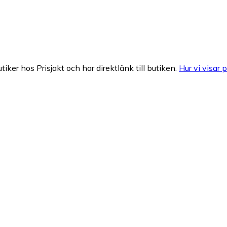
tiker hos Prisjakt och har direktlänk till butiken.
Hur vi visar p