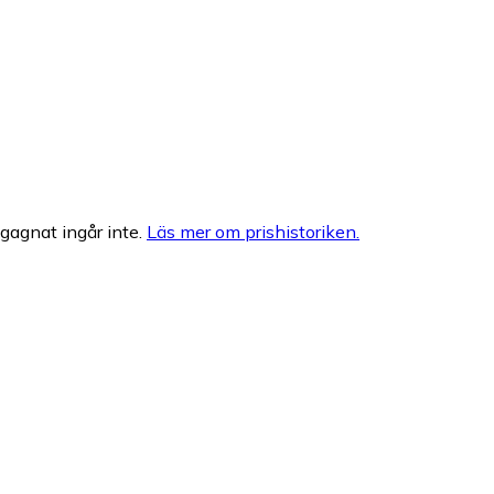
egagnat ingår inte.
Läs mer om prishistoriken.