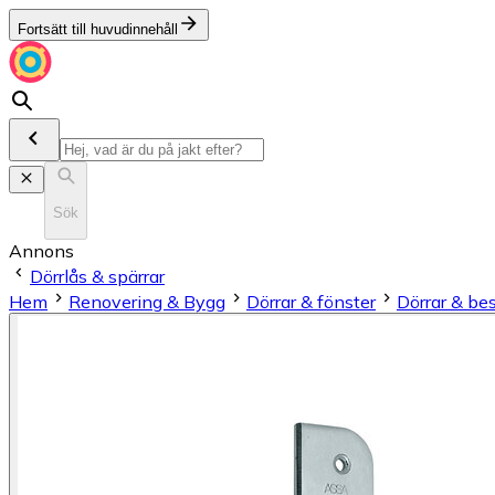
Fortsätt till huvudinnehåll
Sök
Annons
Dörrlås & spärrar
Hem
Renovering & Bygg
Dörrar & fönster
Dörrar & be