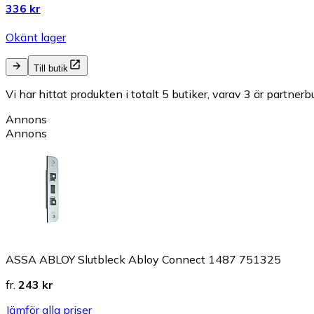
336 kr
Okänt lager
Till butik
Vi har hittat produkten i totalt 5 butiker, varav 3 är partnerbu
Annons
Annons
ASSA ABLOY Slutbleck Abloy Connect 1487 751325
fr.
243 kr
Jämför alla priser