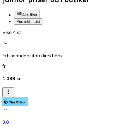
Alla filter
Pris inkl. frakt
Visa 4 st
Erbjudanden utan direktlänk
fr.
1 088 kr
3.0