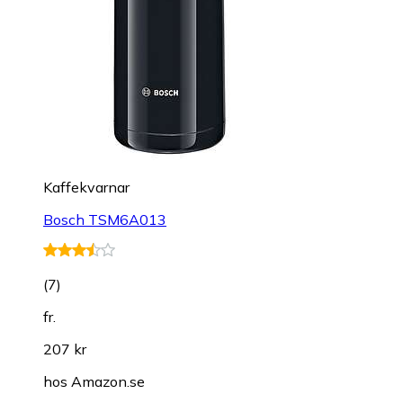
Kaffekvarnar
Bosch TSM6A013
(
7
)
fr.
207 kr
hos
Amazon.se