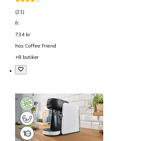
(
21
)
fr.
734 kr
hos
Coffee Friend
+8 butiker