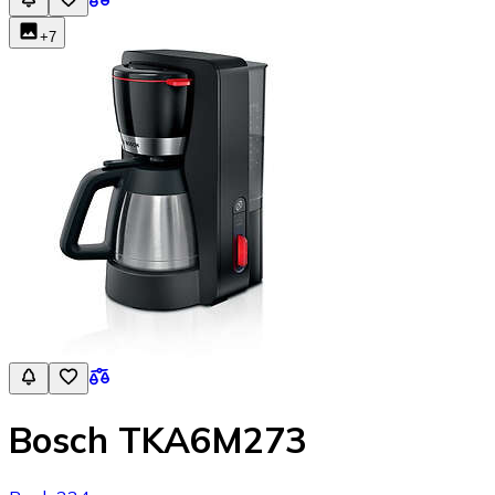
+
7
Bosch TKA6M273