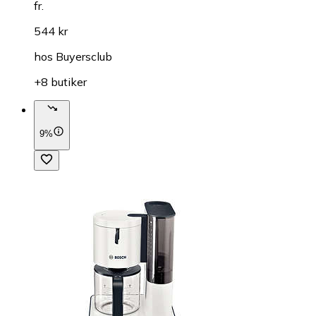
fr.
544 kr
hos
Buyersclub
+8 butiker
9%