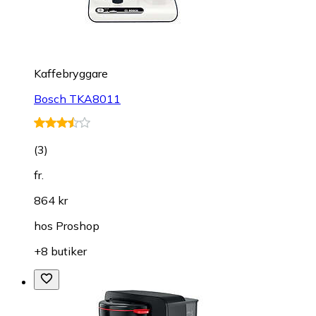
Kaffebryggare
Bosch TKA8011
(
3
)
fr.
864 kr
hos
Proshop
+8 butiker