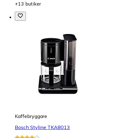
+13 butiker
Kaffebryggare
Bosch Styline TKA8013