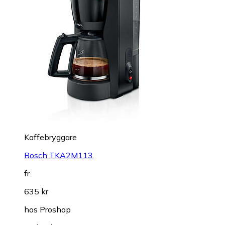
Kaffebryggare
Bosch TKA2M113
fr.
635 kr
hos
Proshop