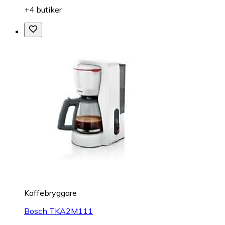
+4 butiker
Kaffebryggare
Bosch TKA2M111