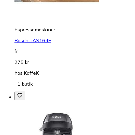
Espressomaskiner
Bosch TAS164E
fr.
275 kr
hos
KaffeK
+1 butik