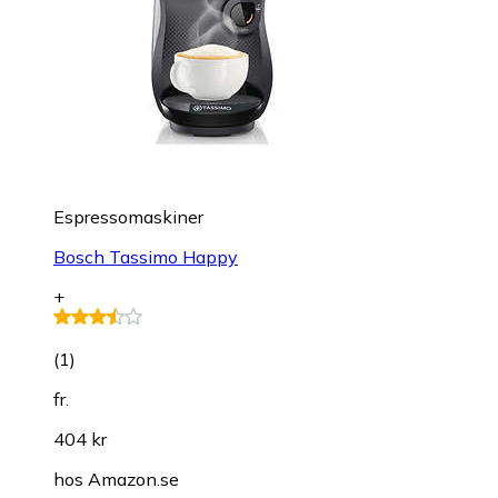
Espressomaskiner
Bosch Tassimo Happy
+
(
1
)
fr.
404 kr
hos
Amazon.se