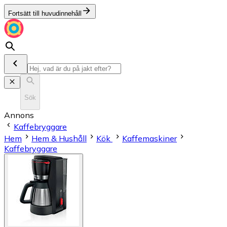
Fortsätt till huvudinnehåll
Sök
Annons
Kaffebryggare
Hem
Hem & Hushåll
Kök
Kaffemaskiner
Kaffebryggare