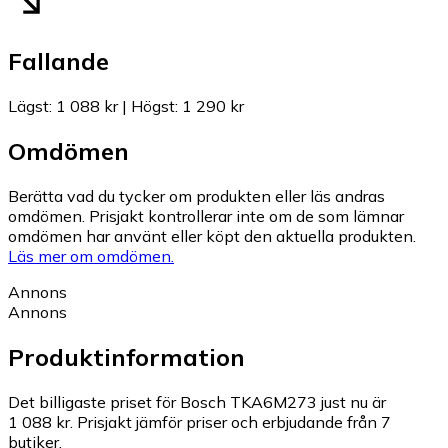
Fallande
Lägst
:
1 088 kr
|
Högst
:
1 290 kr
Omdömen
Berätta vad du tycker om produkten eller läs andras
omdömen. Prisjakt kontrollerar inte om de som lämnar
omdömen har använt eller köpt den aktuella produkten.
Läs mer om omdömen.
Annons
Annons
Produktinformation
Det billigaste priset för Bosch TKA6M273 just nu är
1 088 kr.
Prisjakt jämför priser och erbjudande från 7
butiker.