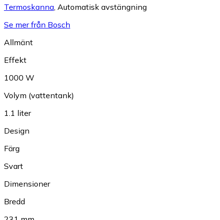
Termoskanna
,
Automatisk avstängning
Se mer från Bosch
Allmänt
Effekt
1000 W
Volym (vattentank)
1.1 liter
Design
Färg
Svart
Dimensioner
Bredd
231 mm