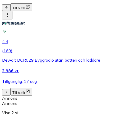
Till butik
4.4
(
169
)
Dewalt DCR029 Byggradio utan batteri och laddare
2 986 kr
Tillgänglig: 17 aug.
Till butik
Annons
Annons
Visa 2 st