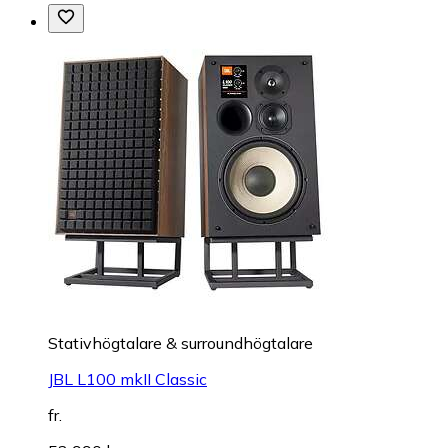
Stativhögtalare & surroundhögtalare
JBL L100 mkII Classic
fr.