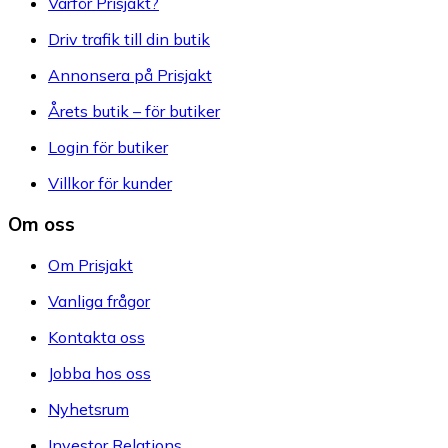
Varför Prisjakt?
Driv trafik till din butik
Annonsera på Prisjakt
Årets butik – för butiker
Login för butiker
Villkor för kunder
Om oss
Om Prisjakt
Vanliga frågor
Kontakta oss
Jobba hos oss
Nyhetsrum
Investor Relations