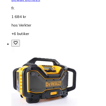
fr.
1 684 kr
hos
Verkter
+6 butiker