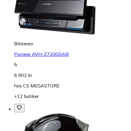
Bilstereo
Pioneer AVH-Z7200DAB
fr.
6 902 kr
hos
CS MEGASTORE
+12 butiker