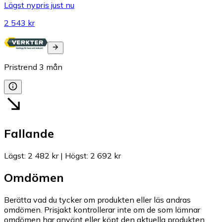
Lägst nypris just nu
2 543 kr
Pristrend
3
mån
Fallande
Lägst
:
2 482 kr
|
Högst
:
2 692 kr
Omdömen
Berätta vad du tycker om produkten eller läs andras
omdömen. Prisjakt kontrollerar inte om de som lämnar
omdömen har använt eller köpt den aktuella produkten.