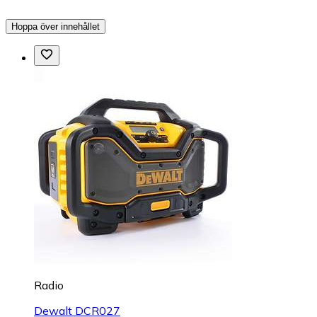
Hoppa över innehållet
Radio
Dewalt DCR027