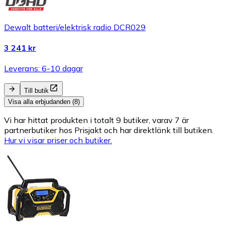
Dewalt batteri/elektrisk radio DCR029
3 241 kr
Leverans: 6-10 dagar
Till butik
Visa alla erbjudanden (8)
Vi har hittat produkten i totalt 9 butiker, varav 7 är
partnerbutiker hos Prisjakt och har direktlänk till butiken.
Hur vi visar priser och butiker.