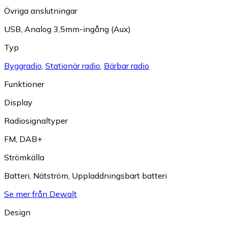
Övriga anslutningar
USB
,
Analog 3,5mm-ingång (Aux)
Typ
Byggradio
,
Stationär radio
,
Bärbar radio
Funktioner
Display
Radiosignaltyper
FM
,
DAB+
Strömkälla
Batteri
,
Nätström
,
Uppladdningsbart batteri
Se mer från Dewalt
Design