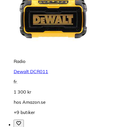
Radio
Dewalt DCR011
fr.
1 300 kr
hos
Amazon.se
+9 butiker