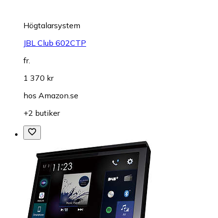
Högtalarsystem
JBL Club 602CTP
fr.
1 370 kr
hos
Amazon.se
+2 butiker