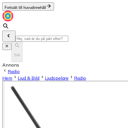
Fortsätt till huvudinnehåll
Sök
Annons
Radio
Hem
Ljud & Bild
Ljudspelare
Radio