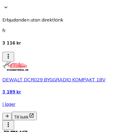
Erbjudanden utan direktlänk
fr.
3 116 kr
DEWALT DCR029 BYGGRADIO KOMPAKT 18V
3 189 kr
I lager
Till butik