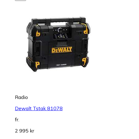
Radio
Dewalt Tstak 81078
fr.
2 995 kr