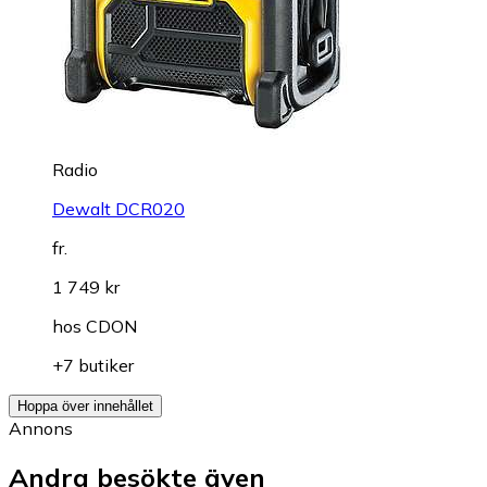
Radio
Dewalt DCR020
fr.
1 749 kr
hos
CDON
+7 butiker
Hoppa över innehållet
Annons
Andra besökte även