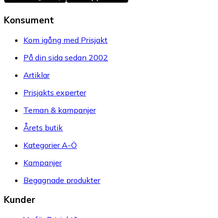
Konsument
Kom igång med Prisjakt
På din sida sedan 2002
Artiklar
Prisjakts experter
Teman & kampanjer
Årets butik
Kategorier A-Ö
Kampanjer
Begagnade produkter
Kunder