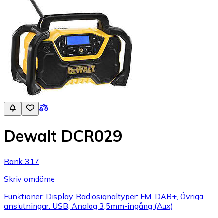
Dewalt DCR029
Rank 317
Skriv omdöme
Funktioner: Display, Radiosignaltyper: FM, DAB+, Övriga
anslutningar: USB, Analog 3,5mm-ingång (Aux)