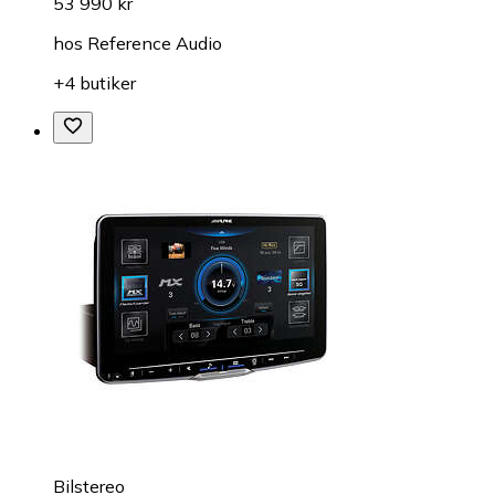
53 990 kr
hos
Reference Audio
+4 butiker
Bilstereo