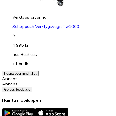
Verktygsförvaring
Scheppach Verktygsvagn Tw1000
fr.
4 995 kr
hos
Bauhaus
+1 butik
Hoppa över innehållet
Annons
Annons
Ge oss feedback
Hämta mobilappen