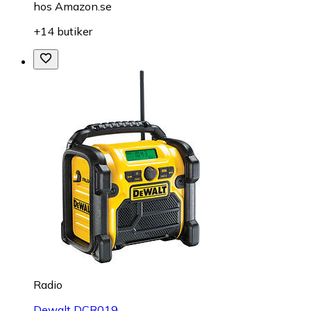
hos
Amazon.se
+14 butiker
Radio
Dewalt DCR019