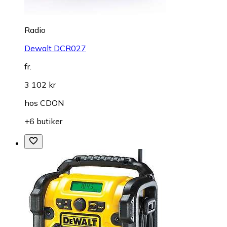
Radio
Dewalt DCR027
fr.
3 102 kr
hos
CDON
+6 butiker