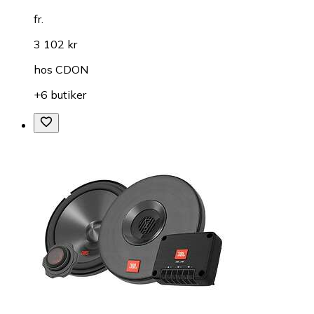
fr.
3 102 kr
hos
CDON
+6 butiker