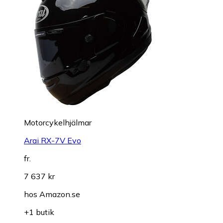
Motorcykelhjälmar
Arai RX-7V Evo
fr.
7 637 kr
hos
Amazon.se
+1 butik