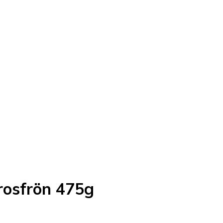
rosfrön 475g