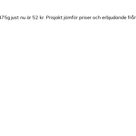
75g just nu är 52 kr.
Prisjakt jämför priser och erbjudande frå