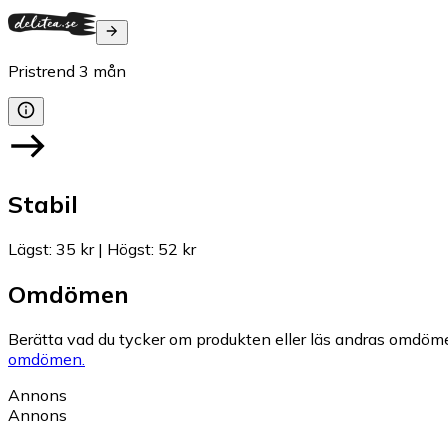
Pristrend
3
mån
Stabil
Lägst
:
35 kr
|
Högst
:
52 kr
Omdömen
Berätta vad du tycker om produkten eller läs andras omdöme
omdömen.
Annons
Annons