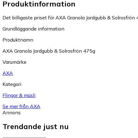
Produktinformation
Det billigaste priset för AXA Granola Jordgubb & Solrosfrön 4
Grundläggande information
Produktnamn
AXA Granola Jordgubb & Solrosfrön 475g
Varumärke
AXA
Kategori
Flingor & müsli
Se mer från AXA
Annons
Trendande just nu