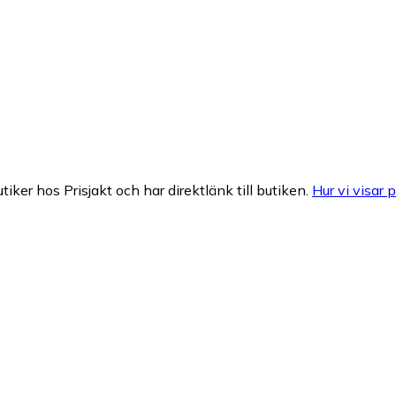
tiker hos Prisjakt och har direktlänk till butiken.
Hur vi visar p