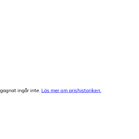
egagnat ingår inte.
Läs mer om prishistoriken.