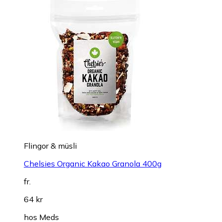
Flingor & müsli
Chelsies Organic Kakao Granola 400g
fr.
64 kr
hos
Meds