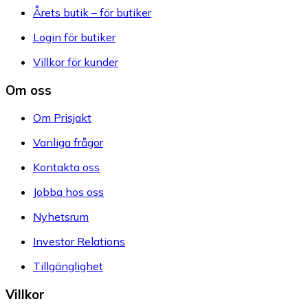
Årets butik – för butiker
Login för butiker
Villkor för kunder
Om oss
Om Prisjakt
Vanliga frågor
Kontakta oss
Jobba hos oss
Nyhetsrum
Investor Relations
Tillgänglighet
Villkor