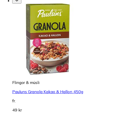
Flingor & müsli
Pauluns Granola Kakao & Hallon 450g
fr.
49 kr