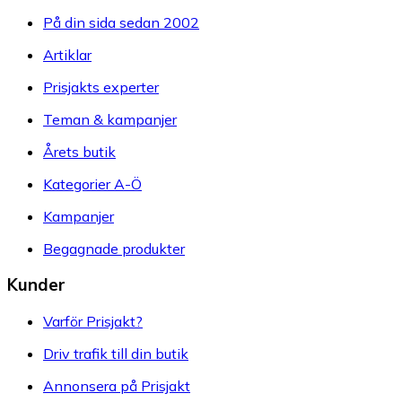
På din sida sedan 2002
Artiklar
Prisjakts experter
Teman & kampanjer
Årets butik
Kategorier A-Ö
Kampanjer
Begagnade produkter
Kunder
Varför Prisjakt?
Driv trafik till din butik
Annonsera på Prisjakt