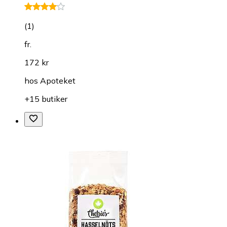
(
1
)
fr.
172 kr
hos
Apoteket
+15 butiker