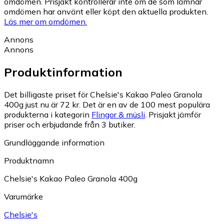
omdömen. Prisjakt kontrollerar inte om de som lämnar
omdömen har använt eller köpt den aktuella produkten.
Läs mer om omdömen.
Annons
Annons
Produktinformation
Det billigaste priset för Chelsie's Kakao Paleo Granola
400g just nu är 72 kr.
Det är en av de 100 mest populära
produkterna i kategorin
Flingor & müsli
.
Prisjakt jämför
priser och erbjudande från 3 butiker.
Grundläggande information
Produktnamn
Chelsie's Kakao Paleo Granola 400g
Varumärke
Chelsie's