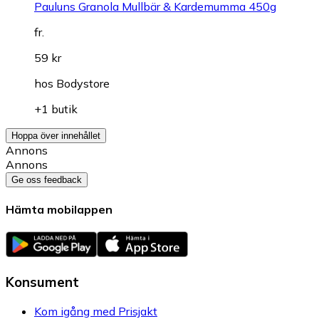
Pauluns Granola Mullbär & Kardemumma 450g
fr.
59 kr
hos
Bodystore
+1 butik
Hoppa över innehållet
Annons
Annons
Ge oss feedback
Hämta mobilappen
Konsument
Kom igång med Prisjakt