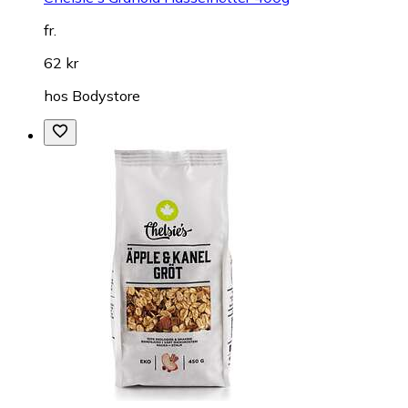
fr.
62 kr
hos
Bodystore