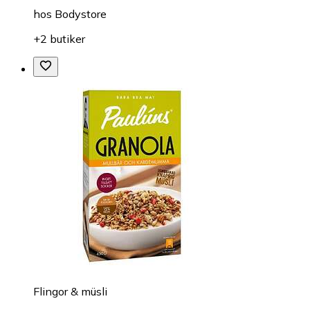
hos
Bodystore
+2 butiker
Flingor & müsli