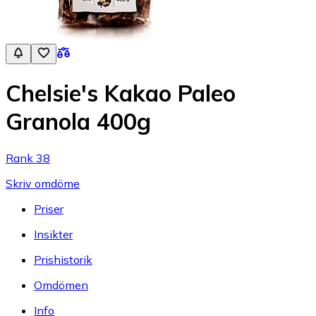
Chelsie's Kakao Paleo
Granola 400g
Rank 38
Skriv omdöme
Priser
Insikter
Prishistorik
Omdömen
Info