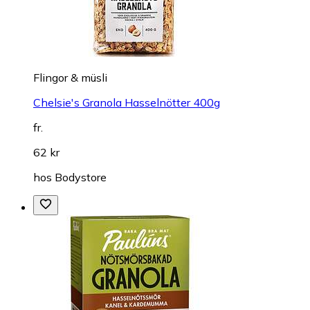
Flingor & müsli
Chelsie's Granola Hasselnötter 400g
fr.
62 kr
hos
Bodystore