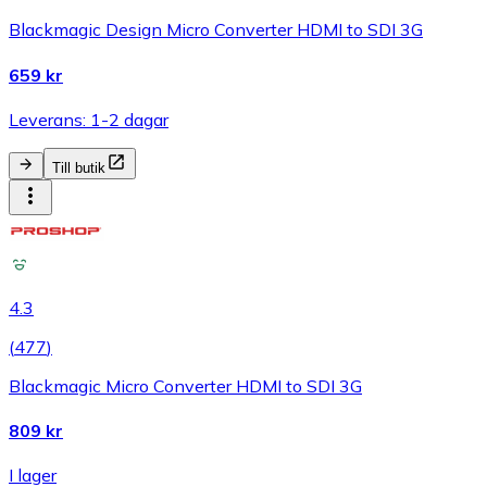
Blackmagic Design Micro Converter HDMI to SDI 3G
659 kr
Leverans: 1-2 dagar
Till butik
4.3
(
477
)
Blackmagic Micro Converter HDMI to SDI 3G
809 kr
I lager