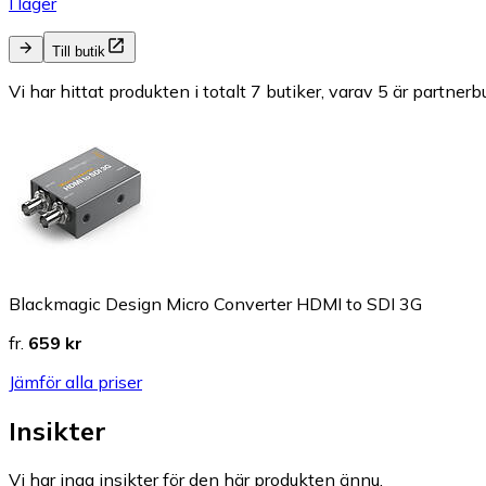
I lager
Till butik
Vi har hittat produkten i totalt 7 butiker, varav 5 är partnerbu
Blackmagic Design Micro Converter HDMI to SDI 3G
fr.
659 kr
Jämför alla priser
Insikter
Vi har inga insikter för den här produkten ännu.