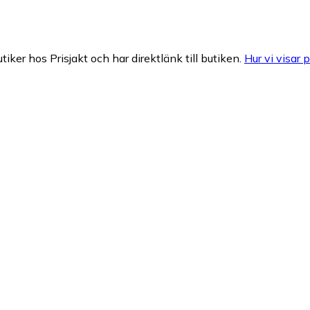
tiker hos Prisjakt och har direktlänk till butiken.
Hur vi visar p