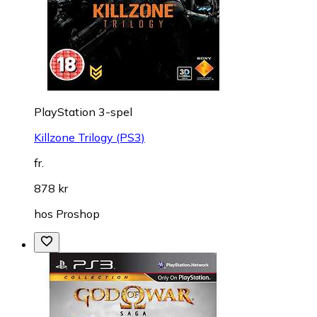
PlayStation 3-spel
Killzone Trilogy (PS3)
fr.
878 kr
hos
Proshop