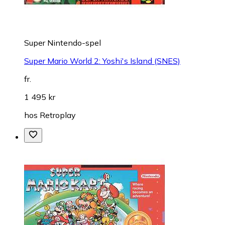
Super Nintendo-spel
Super Mario World 2: Yoshi's Island (SNES)
fr.
1 495 kr
hos
Retroplay