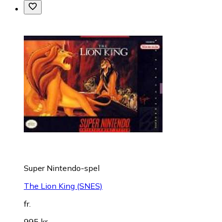
Super Nintendo-spel
The Lion King (SNES)
fr.
995 kr