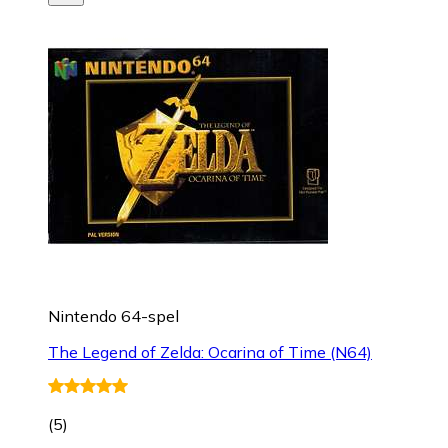
Nintendo 64-spel
The Legend of Zelda: Ocarina of Time (N64)
(
5
)