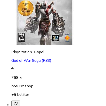
PlayStation 3-spel
God of War Saga (PS3)
fr.
768 kr
hos
Proshop
+5 butiker