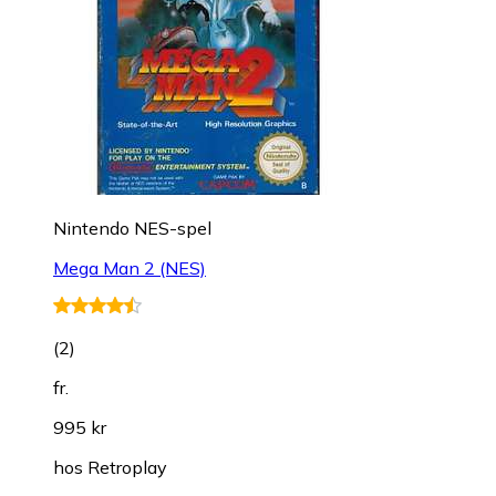
Nintendo NES-spel
Mega Man 2 (NES)
(
2
)
fr.
995 kr
hos
Retroplay