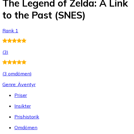
The Legend of Zelda: A Link
to the Past (SNES)
Rank 1
(
3
)
(
3 omdömen
)
Genre: Äventyr
Priser
Insikter
Prishistorik
Omdömen