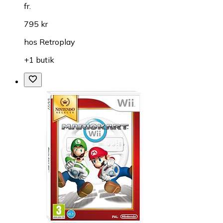
fr.
795 kr
hos
Retroplay
+1 butik