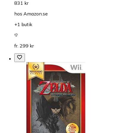
831 kr
hos
Amazon.se
+1 butik
fr. 299 kr