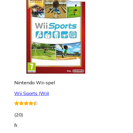
Nintendo Wii-spel
Wii Sports (Wii)
(
20
)
fr.