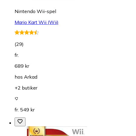
Nintendo Wii-spel
Mario Kart Wii (Wii)
(
29
)
fr.
689 kr
hos
Arkad
+2 butiker
fr. 549 kr