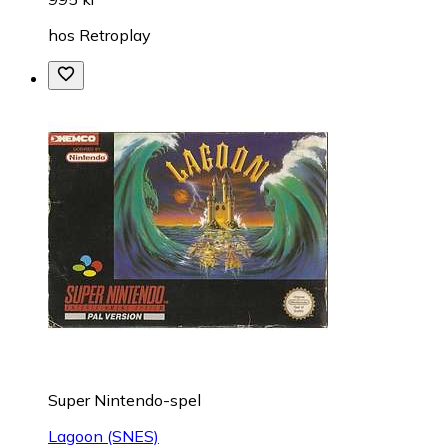
hos
Retroplay
Super Nintendo-spel
Lagoon (SNES)