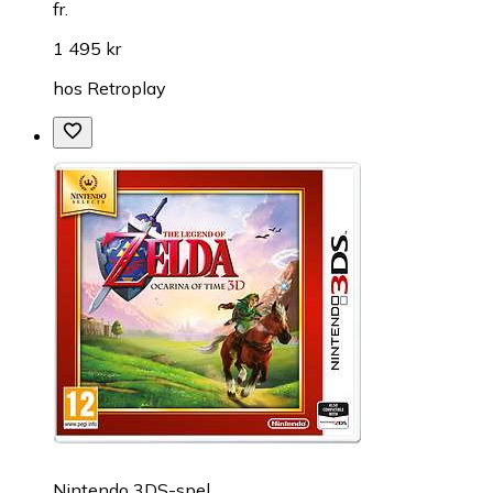
fr.
1 495 kr
hos
Retroplay
Nintendo 3DS-spel