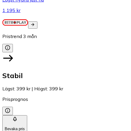
1 195 kr
Pristrend
3
mån
Stabil
Lägst
:
399 kr
|
Högst
:
399 kr
Prisprognos
Bevaka pris