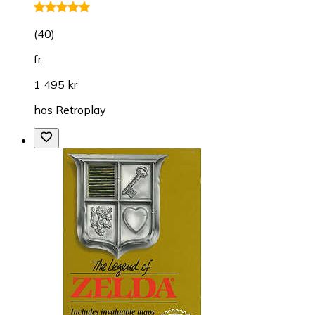
(
40
)
fr.
1 495 kr
hos
Retroplay