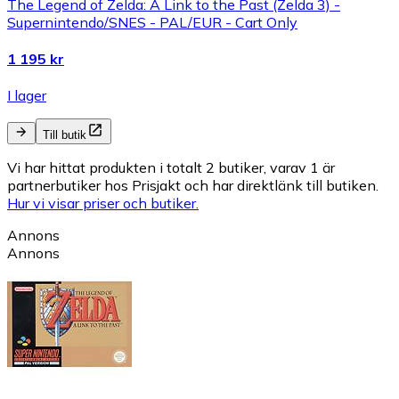
The Legend of Zelda: A Link to the Past (Zelda 3) -
Supernintendo/SNES - PAL/EUR - Cart Only
1 195 kr
I lager
Till butik
Vi har hittat produkten i totalt 2 butiker, varav 1 är
partnerbutiker hos Prisjakt och har direktlänk till butiken.
Hur vi visar priser och butiker.
Annons
Annons