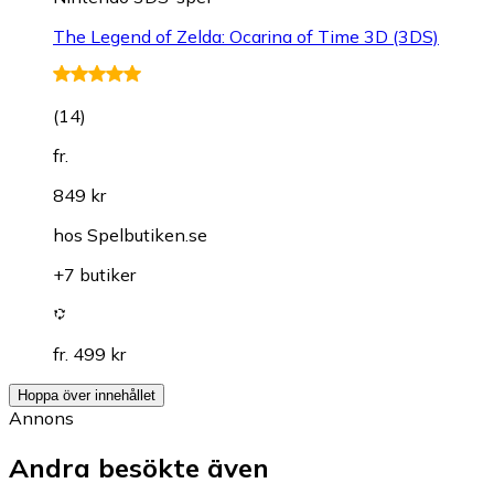
The Legend of Zelda: Ocarina of Time 3D (3DS)
(
14
)
fr.
849 kr
hos
Spelbutiken.se
+7 butiker
fr. 499 kr
Hoppa över innehållet
Annons
Andra besökte även