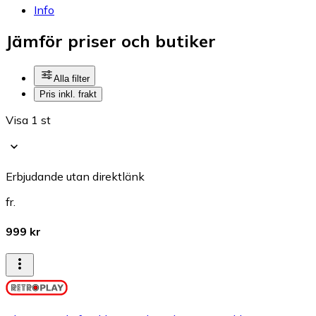
Info
Jämför priser och butiker
Alla filter
Pris inkl. frakt
Visa 1 st
Erbjudande utan direktlänk
fr.
999 kr