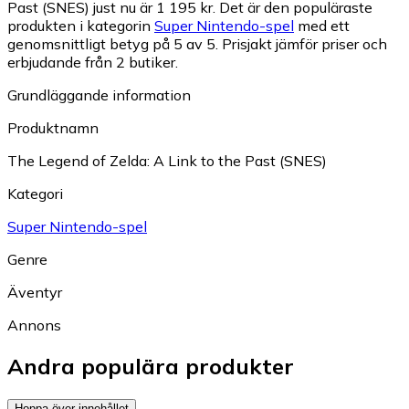
Past (SNES) just nu är 1 195 kr.
Det är den populäraste
produkten i kategorin
Super Nintendo-spel
med ett
genomsnittligt betyg på 5 av 5.
Prisjakt jämför priser och
erbjudande från 2 butiker.
Grundläggande information
Produktnamn
The Legend of Zelda: A Link to the Past (SNES)
Kategori
Super Nintendo-spel
Genre
Äventyr
Annons
Andra populära produkter
Hoppa över innehållet