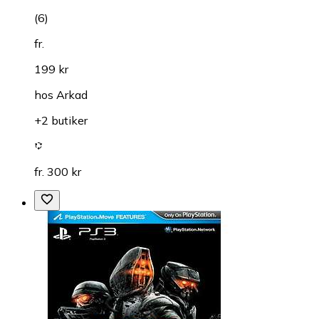
(
6
)
fr.
199 kr
hos
Arkad
+2 butiker
fr. 300 kr