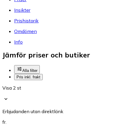
Insikter
Prishistorik
Omdömen
Info
Jämför priser och butiker
Alla filter
Pris inkl. frakt
Visa 2 st
Erbjudanden utan direktlänk
fr.