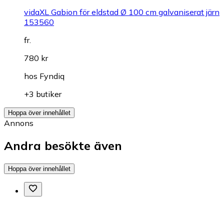
vidaXL Gabion för eldstad Ø 100 cm galvaniserat järn
153560
fr.
780 kr
hos
Fyndiq
+3 butiker
Hoppa över innehållet
Annons
Andra besökte även
Hoppa över innehållet