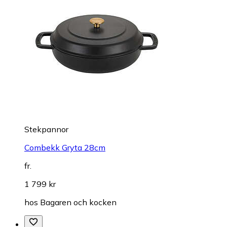
Stekpannor
Combekk Gryta 28cm
fr.
1 799 kr
hos
Bagaren och kocken