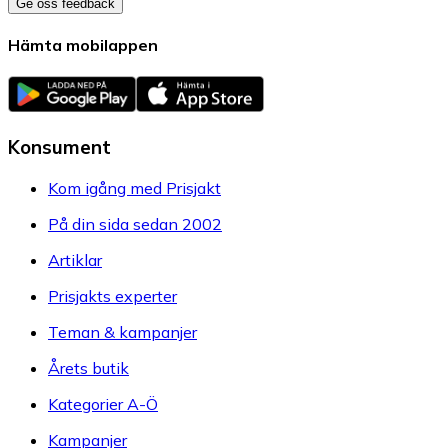
Ge oss feedback
Hämta mobilappen
Konsument
Kom igång med Prisjakt
På din sida sedan 2002
Artiklar
Prisjakts experter
Teman & kampanjer
Årets butik
Kategorier A-Ö
Kampanjer