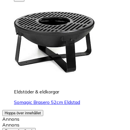
Eldstäder & eldkorgar
Somagic Brasero 52cm Eldstad
Hoppa över innehållet
Annons
Annons