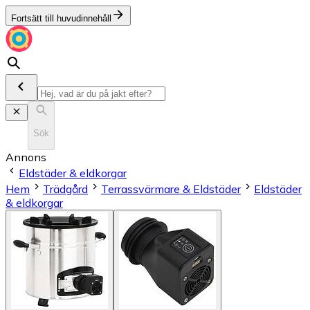
Fortsätt till huvudinnehåll
Sök
Annons
Eldstäder & eldkorgar
Hem
Trädgård
Terrassvärmare & Eldstäder
Eldstäder
& eldkorgar