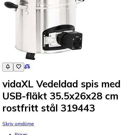
vidaXL Vedeldad spis med
USB-fläkt 35.5x26x28 cm
rostfritt stål 319443
Skriv omdöme
Priser