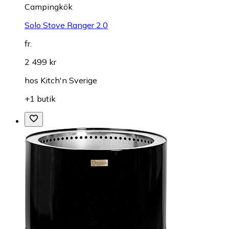
Campingkök
Solo Stove Ranger 2.0
fr.
2 499 kr
hos
Kitch'n Sverige
+1 butik