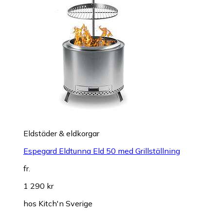
Eldstäder & eldkorgar
Espegard Eldtunna Eld 50 med Grillställning
fr.
1 290 kr
hos
Kitch'n Sverige