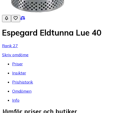
Espegard Eldtunna Lue 40
Rank 27
Skriv omdöme
Priser
Insikter
Prishistorik
Omdömen
Info
Jämför priser och butiker