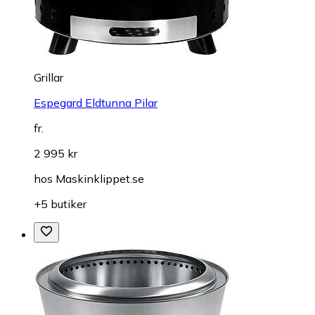
Grillar
Espegard Eldtunna Pilar
fr.
2 995 kr
hos
Maskinklippet.se
+5 butiker