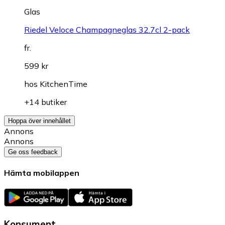
Glas
Riedel Veloce Champagneglas 32.7cl 2-pack
fr.
599 kr
hos
KitchenTime
+14 butiker
Hoppa över innehållet
Annons
Annons
Ge oss feedback
Hämta mobilappen
Konsument