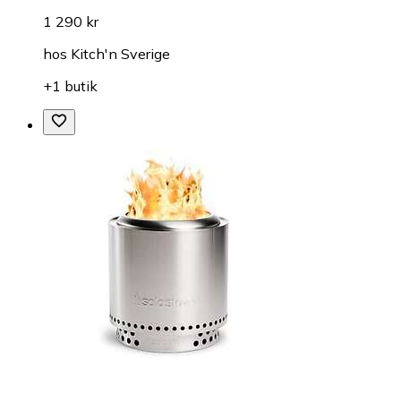
1 290 kr
hos
Kitch'n Sverige
+1 butik