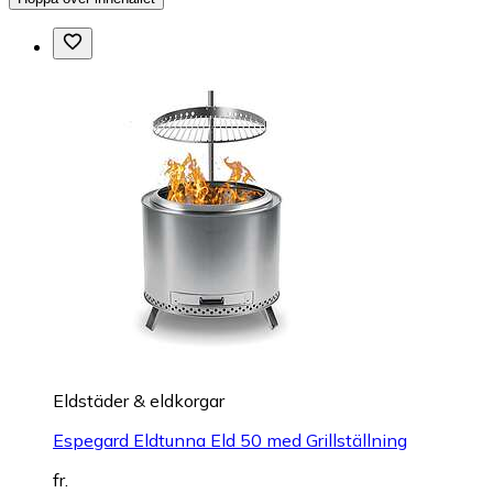
Eldstäder & eldkorgar
Espegard Eldtunna Eld 50 med Grillställning
fr.