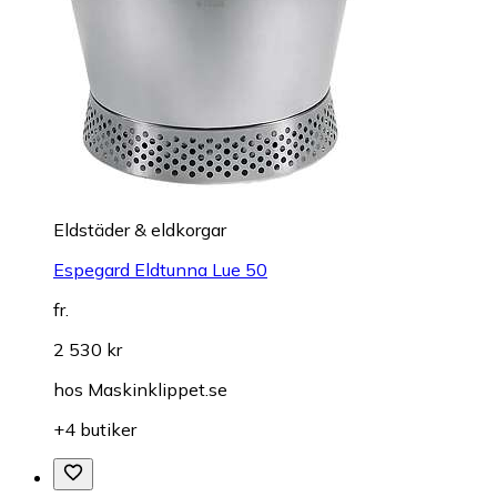
Eldstäder & eldkorgar
Espegard Eldtunna Lue 50
fr.
2 530 kr
hos
Maskinklippet.se
+4 butiker