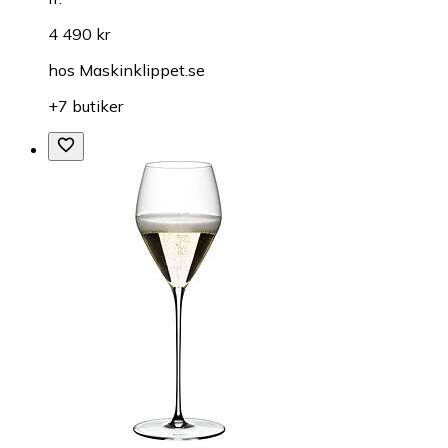
4 490 kr
hos
Maskinklippet.se
+7 butiker