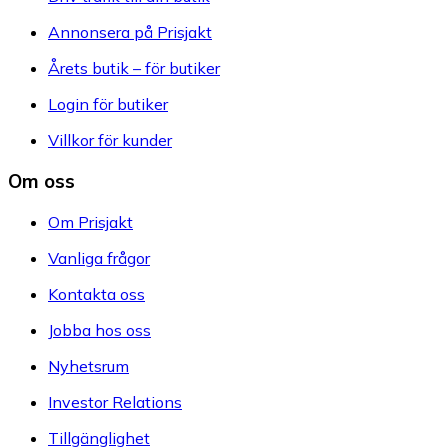
Annonsera på Prisjakt
Årets butik – för butiker
Login för butiker
Villkor för kunder
Om oss
Om Prisjakt
Vanliga frågor
Kontakta oss
Jobba hos oss
Nyhetsrum
Investor Relations
Tillgänglighet