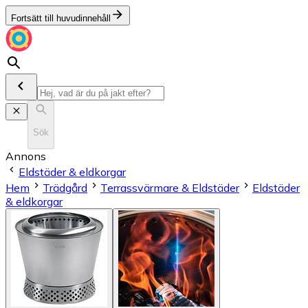
Fortsätt till huvudinnehåll
Sök
Annons
Eldstäder & eldkorgar
Hem
Trädgård
Terrassvärmare & Eldstäder
Eldstäder
& eldkorgar