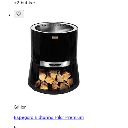
+2 butiker
Grillar
Espegard Eldtunna Pilar Premium
fr.