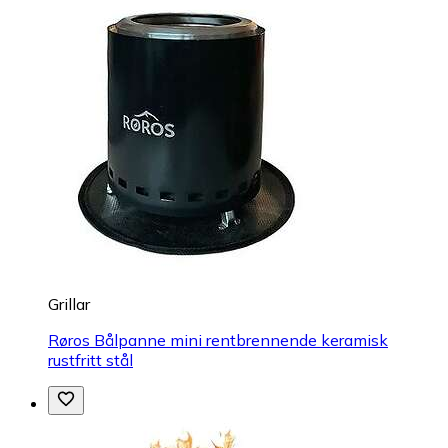
Grillar
Røros Bålpanne mini rentbrennende keramisk
rustfritt stål