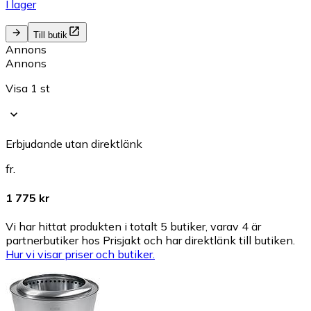
I lager
Till butik
Annons
Annons
Visa 1 st
Erbjudande utan direktlänk
fr.
1 775 kr
Vi har hittat produkten i totalt 5 butiker, varav 4 är
partnerbutiker hos Prisjakt och har direktlänk till butiken.
Hur vi visar priser och butiker.