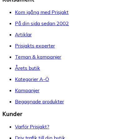
Kom igång med Prisjakt
På din sida sedan 2002
Artiklar
Prisjakts experter
Teman & kampanjer
Årets butik
Kategorier A-Ö
Kampanjer
Begagnade produkter
Kunder
Varför Prisjakt?
Driv trafik till din butik