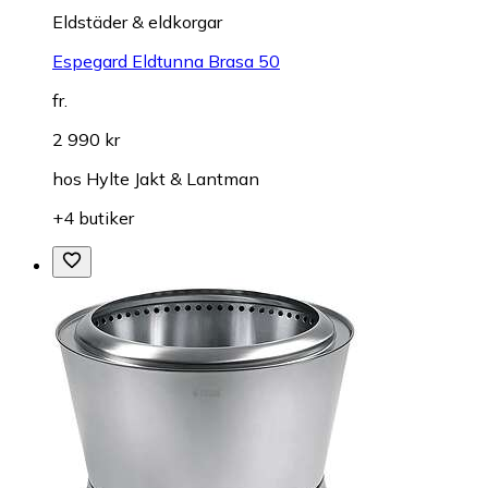
Eldstäder & eldkorgar
Espegard Eldtunna Brasa 50
fr.
2 990 kr
hos
Hylte Jakt & Lantman
+4 butiker