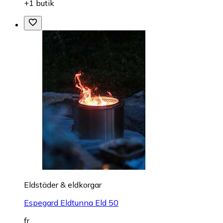
+1 butik
Eldstäder & eldkorgar
Espegard Eldtunna Eld 50
fr.