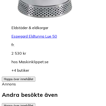
Eldstäder & eldkorgar
Espegard Eldtunna Lue 50
fr.
2 530 kr
hos
Maskinklippet.se
+4 butiker
Hoppa över innehållet
Annons
Andra besökte även
Hoppa över innehållet