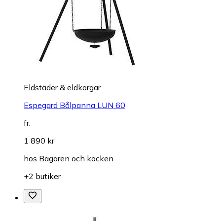
Eldstäder & eldkorgar
Espegard Bålpanna LUN 60
fr.
1 890 kr
hos
Bagaren och kocken
+2 butiker