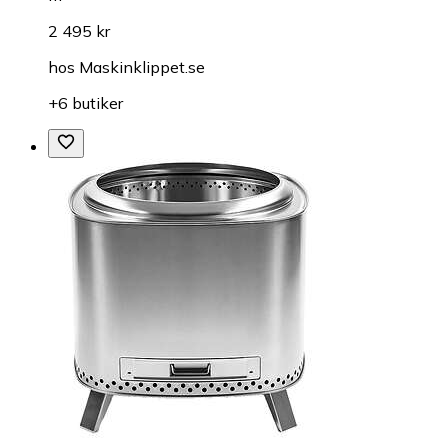
2 495 kr
hos
Maskinklippet.se
+6 butiker