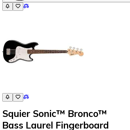
Squier Sonic™ Bronco™
Bass Laurel Fingerboard