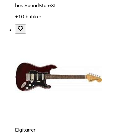
hos
SoundStoreXL
+10 butiker
Elgitarrer