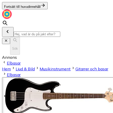
Fortsätt till huvudinnehåll
Sök
Annons
Elbasar
Hem
Ljud & Bild
Musikinstrument
Gitarrer och basar
Elbasar