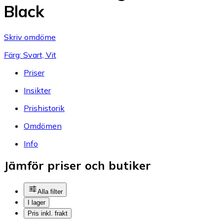
Black
Skriv omdöme
Färg: Svart, Vit
Priser
Insikter
Prishistorik
Omdömen
Info
Jämför priser och butiker
Alla filter
I lager
Pris inkl. frakt