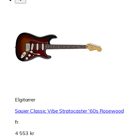
Elgitarrer
Squier Classic Vibe Stratocaster '60s Rosewood
fr.
4 553 kr