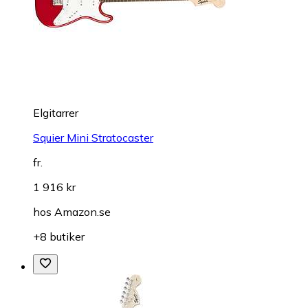
Elgitarrer
Squier Mini Stratocaster
fr.
1 916 kr
hos
Amazon.se
+8 butiker