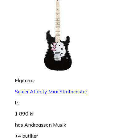
Elgitarrer
Squier Affinity Mini Stratocaster
fr.
1 890 kr
hos
Andreasson Musik
+4 butiker