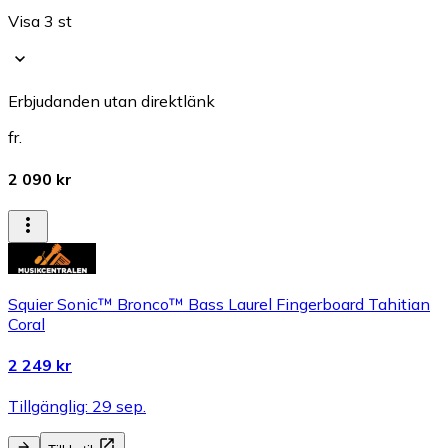
Visa 3 st
Erbjudanden utan direktlänk
fr.
2 090 kr
Squier Sonic™ Bronco™ Bass Laurel Fingerboard Tahitian
Coral
2 249 kr
Tillgänglig: 29 sep.