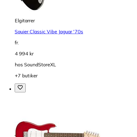
Elgitarrer
Squier Classic Vibe Jaguar '70s
fr.
4 994 kr
hos
SoundStoreXL
+7 butiker