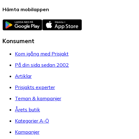
Hämta mobilappen
Konsument
Kom igång med Prisjakt
På din sida sedan 2002
Artiklar
Prisjakts experter
Teman & kampanjer
Årets butik
Kategorier A-Ö
Kampanjer