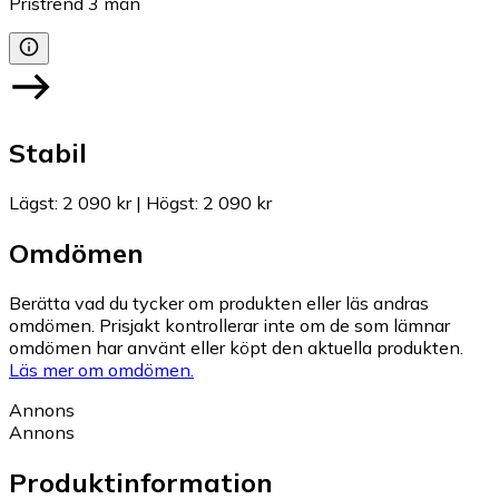
Pristrend
3
mån
Stabil
Lägst
:
2 090 kr
|
Högst
:
2 090 kr
Omdömen
Berätta vad du tycker om produkten eller läs andras
omdömen. Prisjakt kontrollerar inte om de som lämnar
omdömen har använt eller köpt den aktuella produkten.
Läs mer om omdömen.
Annons
Annons
Produktinformation