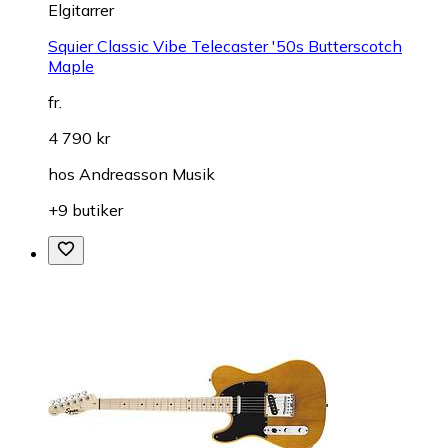
Elgitarrer
Squier Classic Vibe Telecaster '50s Butterscotch
Maple
fr.
4 790 kr
hos
Andreasson Musik
+9 butiker