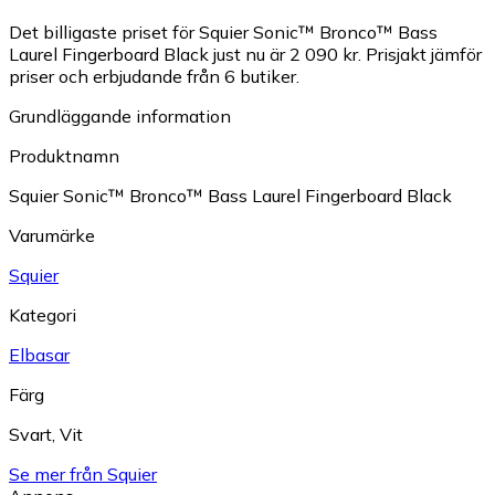
Det billigaste priset för Squier Sonic™ Bronco™ Bass
Laurel Fingerboard Black just nu är 2 090 kr.
Prisjakt jämför
priser och erbjudande från 6 butiker.
Grundläggande information
Produktnamn
Squier Sonic™ Bronco™ Bass Laurel Fingerboard Black
Varumärke
Squier
Kategori
Elbasar
Färg
Svart
,
Vit
Se mer från Squier