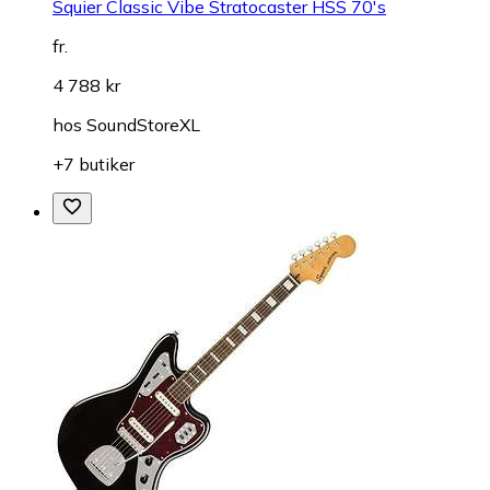
Squier Classic Vibe Stratocaster HSS 70's
fr.
4 788 kr
hos
SoundStoreXL
+7 butiker