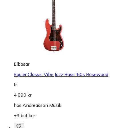
Elbasar
Squier Classic Vibe Jazz Bass '60s Rosewood
fr.
4 890 kr
hos
Andreasson Musik
+9 butiker