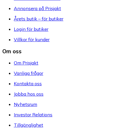
Annonsera på Prisjakt
Årets butik – för butiker
Login för butiker
Villkor för kunder
Om oss
Om Prisjakt
Vanliga frågor
Kontakta oss
Jobba hos oss
Nyhetsrum
Investor Relations
Tillgänglighet