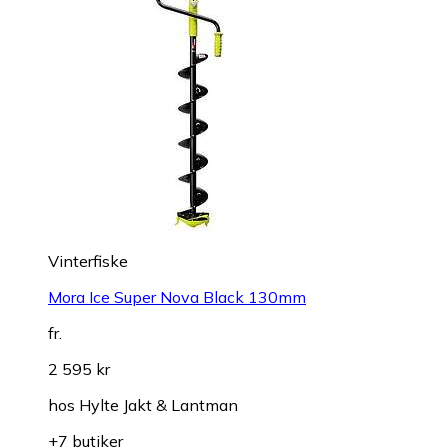
Vinterfiske
Mora Ice Super Nova Black 130mm
fr.
2 595 kr
hos
Hylte Jakt & Lantman
+7 butiker