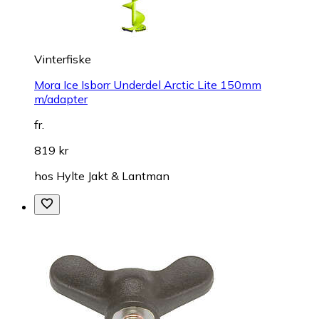
Vinterfiske
Mora Ice Isborr Underdel Arctic Lite 150mm
m/adapter
fr.
819 kr
hos
Hylte Jakt & Lantman