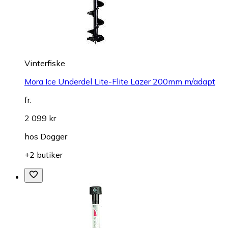
Vinterfiske
Mora Ice Underdel Lite-Flite Lazer 200mm m/adapt
fr.
2 099 kr
hos
Dogger
+2 butiker