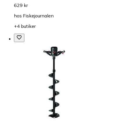
629 kr
hos
Fiskejournalen
+4 butiker