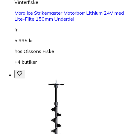
Vinterfiske
Mora Ice Strikemaster Motorborr Lithium 24V med
Lite-Flite 150mm Underdel
fr.
5 995 kr
hos
Olssons Fiske
+4 butiker