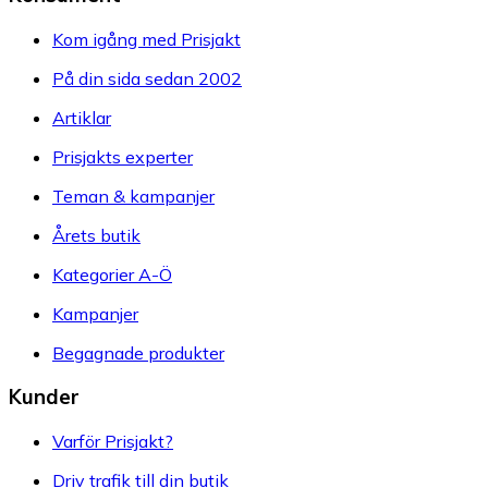
Kom igång med Prisjakt
På din sida sedan 2002
Artiklar
Prisjakts experter
Teman & kampanjer
Årets butik
Kategorier A-Ö
Kampanjer
Begagnade produkter
Kunder
Varför Prisjakt?
Driv trafik till din butik