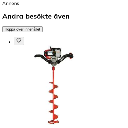
Annons
Andra besökte även
Hoppa över innehållet