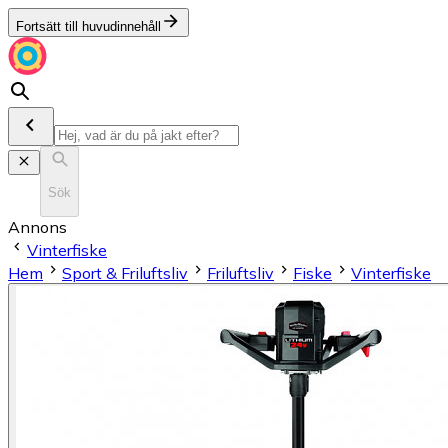
Fortsätt till huvudinnehåll
Sök
Annons
Vinterfiske
Hem
Sport & Friluftsliv
Friluftsliv
Fiske
Vinterfiske