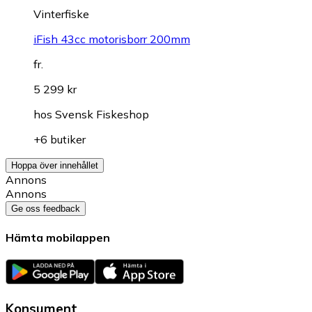
Vinterfiske
iFish 43cc motorisborr 200mm
fr.
5 299 kr
hos
Svensk Fiskeshop
+6 butiker
Hoppa över innehållet
Annons
Annons
Ge oss feedback
Hämta mobilappen
Konsument