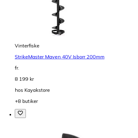
Vinterfiske
StrikeMaster Maven 40V Isborr 200mm
fr.
8 199 kr
hos
Kayakstore
+8 butiker