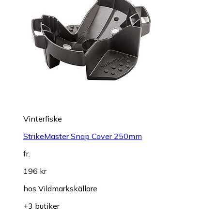
Vinterfiske
StrikeMaster Snap Cover 250mm
fr.
196 kr
hos
Vildmarkskällare
+3 butiker