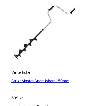
Vinterfiske
StrikeMaster Sport Isborr 150mm
fr.
699 kr