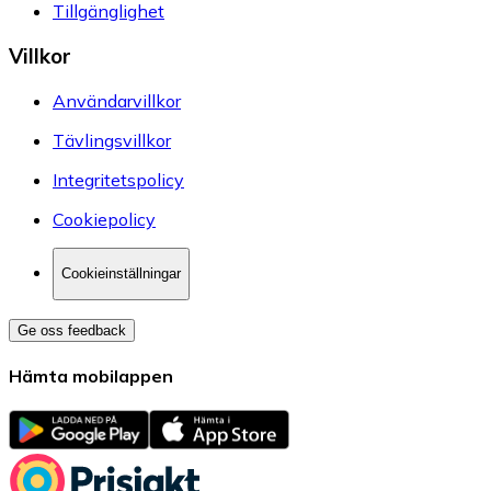
Tillgänglighet
Villkor
Användarvillkor
Tävlingsvillkor
Integritetspolicy
Cookiepolicy
Cookieinställningar
Ge oss feedback
Hämta mobilappen