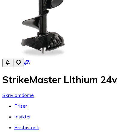
StrikeMaster LIthium 24v
Skriv omdöme
Priser
Insikter
Prishistorik