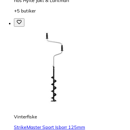
hos
Hylte Jakt & Lantman
+5 butiker
Vinterfiske
StrikeMaster Sport Isborr 125mm