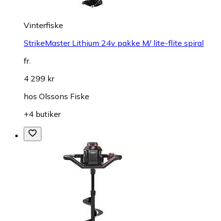
Vinterfiske
StrikeMaster Lithium 24v pakke M/ lite-flite spiral
fr.
4 299 kr
hos
Olssons Fiske
+4 butiker