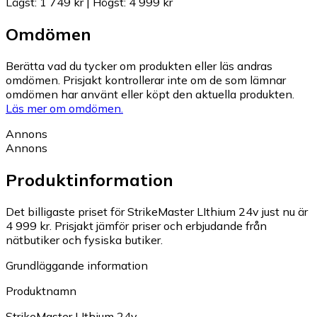
Lägst
:
1 749 kr
|
Högst
:
4 999 kr
Omdömen
Berätta vad du tycker om produkten eller läs andras
omdömen. Prisjakt kontrollerar inte om de som lämnar
omdömen har använt eller köpt den aktuella produkten.
Läs mer om omdömen.
Annons
Annons
Produktinformation
Det billigaste priset för StrikeMaster LIthium 24v just nu är
4 999 kr.
Prisjakt jämför priser och erbjudande från
nätbutiker och fysiska butiker.
Grundläggande information
Produktnamn
StrikeMaster LIthium 24v