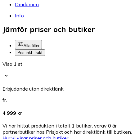
Omdömen
Info
Jämför priser och butiker
Alla filter
Pris inkl. frakt
Visa 1 st
Erbjudande utan direktlänk
fr.
4 999 kr
Vi har hittat produkten i totalt 1 butiker, varav 0 är
partnerbutiker hos Prisjakt och har direktlänk till butiken.
Hur vi visar priser och butiker.