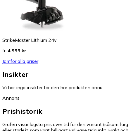
StrikeMaster LIthium 24v
fr.
4 999 kr
Jämför alla priser
Insikter
Vi har inga insikter för den här produkten ännu.
Annons
Prishistorik
Grafen visar lägsta pris över tid för den variant (såsom färg
eller storlek) som varit billigast vid varje tidpunkt. Frakt och