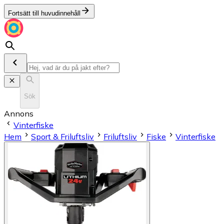
Fortsätt till huvudinnehåll
Sök
Annons
Vinterfiske
Hem
Sport & Friluftsliv
Friluftsliv
Fiske
Vinterfiske