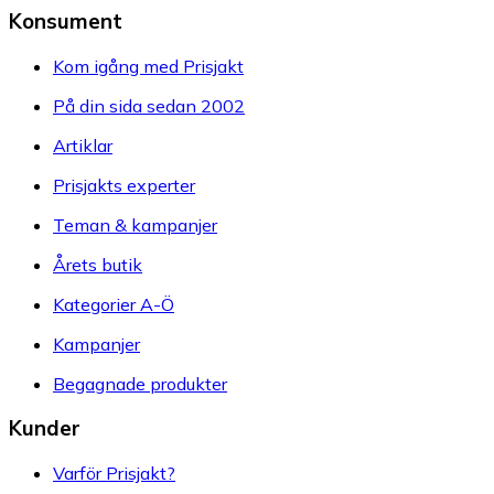
Konsument
Kom igång med Prisjakt
På din sida sedan 2002
Artiklar
Prisjakts experter
Teman & kampanjer
Årets butik
Kategorier A-Ö
Kampanjer
Begagnade produkter
Kunder
Varför Prisjakt?