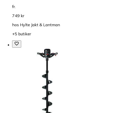
fr.
749 kr
hos
Hylte Jakt & Lantman
+5 butiker