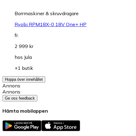
Borrmaskiner & skruvdragare
Ryobi RPM18X-0 18V One+ HP
fr.
2 999 kr
hos
Jula
+1 butik
Hoppa över innehållet
Annons
Annons
Ge oss feedback
Hämta mobilappen