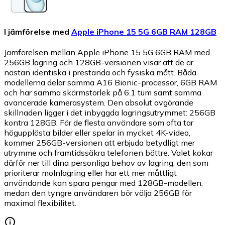
I jämförelse med
Apple iPhone 15 5G 6GB RAM 128GB
Jämförelsen mellan Apple iPhone 15 5G 6GB RAM med
256GB lagring och 128GB-versionen visar att de är
nästan identiska i prestanda och fysiska mått. Båda
modellerna delar samma A16 Bionic-processor, 6GB RAM
och har samma skärmstorlek på 6.1 tum samt samma
avancerade kamerasystem. Den absolut avgörande
skillnaden ligger i det inbyggda lagringsutrymmet: 256GB
kontra 128GB. För de flesta användare som ofta tar
högupplösta bilder eller spelar in mycket 4K-video,
kommer 256GB-versionen att erbjuda betydligt mer
utrymme och framtidssäkra telefonen bättre. Valet kokar
därför ner till dina personliga behov av lagring; den som
prioriterar molnlagring eller har ett mer måttligt
användande kan spara pengar med 128GB-modellen,
medan den tyngre användaren bör välja 256GB för
maximal flexibilitet.