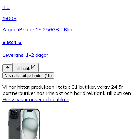
4.5
(
500+
)
Apple iPhone 15 256GB - Blue
8 984 kr
Leverans: 1-2 dagar
Till butik
Visa alla erbjudanden (18)
Vi har hittat produkten i totalt 31 butiker, varav 24 är
partnerbutiker hos Prisjakt och har direktlänk till butiken.
Hur vi visar priser och butiker.