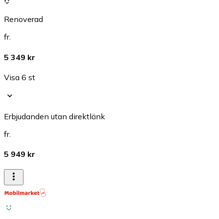
Renoverad
fr.
5 349 kr
Visa 6 st
Erbjudanden utan direktlänk
fr.
5 949 kr