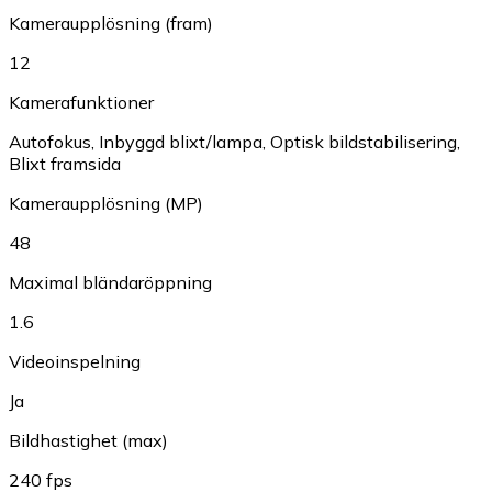
Kameraupplösning (fram)
12
Kamerafunktioner
Autofokus
,
Inbyggd blixt/lampa
,
Optisk bildstabilisering
,
Blixt framsida
Kameraupplösning (MP)
48
Maximal bländaröppning
1.6
Videoinspelning
Ja
Bildhastighet (max)
240 fps