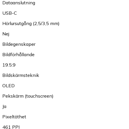
Dataanslutning
USB-C
Hörlursutgång (2,5/3,5 mm)
Nej
Bildegenskaper
Bildförhållande
19.5:9
Bildskärmsteknik
OLED
Pekskärm (touchscreen)
Ja
Pixeltäthet
461 PPI