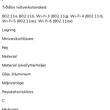
Trådlös nätverkstandard
802.11a
,
802.11b
,
Wi-Fi 3 (802.11g)
,
Wi-Fi 4 (802.11n)
,
Wi-Fi 5 (802.11ac)
,
Wi-Fi 6 (802.11ax)
Lagring
Minneskortläsare
Nej
Material
Material (skal/ytterhölje)
Glas
,
Aluminium
Miljövänliga
Reparationsklass
C
Mjukvara