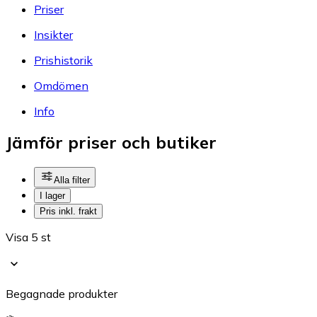
Priser
Insikter
Prishistorik
Omdömen
Info
Jämför priser och butiker
Alla filter
I lager
Pris inkl. frakt
Visa 5 st
Begagnade produkter