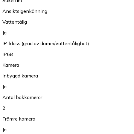
Säkerhet
Ansiktsigenkänning
Vattentålig
Ja
IP-klass (grad av damm/vattentålighet)
IP68
Kamera
Inbyggd kamera
Ja
Antal bakkameror
2
Främre kamera
Ja