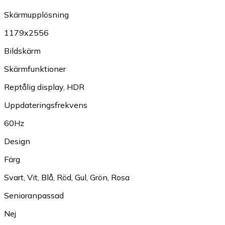
Skärmupplösning
1179x2556
Bildskärm
Skärmfunktioner
Reptålig display
,
HDR
Uppdateringsfrekvens
60Hz
Design
Färg
Svart
,
Vit
,
Blå
,
Röd
,
Gul
,
Grön
,
Rosa
Senioranpassad
Nej