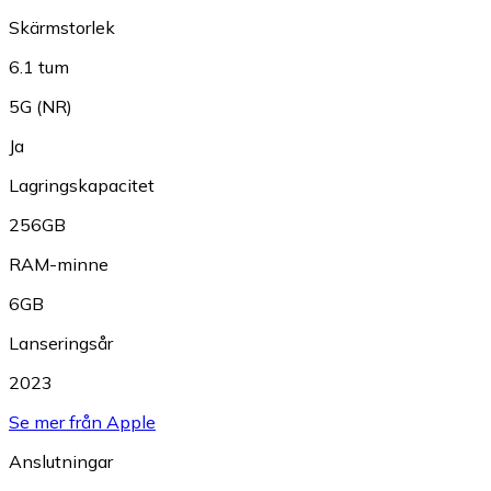
Skärmstorlek
6.1 tum
5G (NR)
Ja
Lagringskapacitet
256GB
RAM-minne
6GB
Lanseringsår
2023
Se mer från Apple
Anslutningar