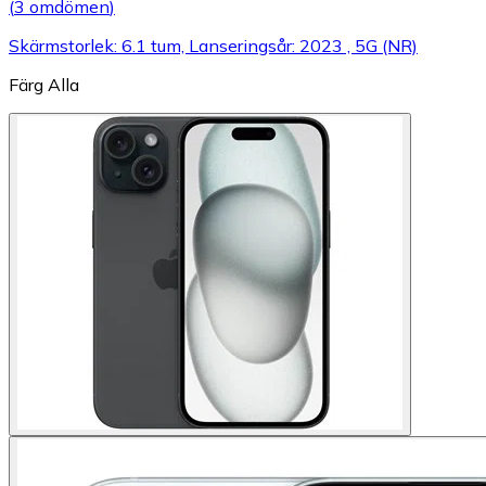
(
3 omdömen
)
Skärmstorlek: 6.1 tum, Lanseringsår: 2023 , 5G (NR)
Färg
Alla