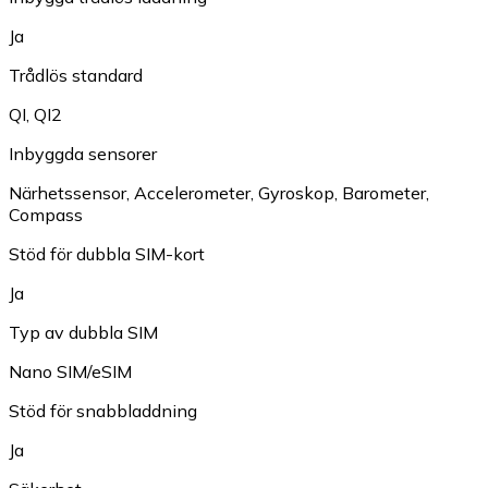
Ja
Trådlös standard
QI
,
QI2
Inbyggda sensorer
Närhetssensor
,
Accelerometer
,
Gyroskop
,
Barometer
,
Compass
Stöd för dubbla SIM-kort
Ja
Typ av dubbla SIM
Nano SIM/eSIM
Stöd för snabbladdning
Ja