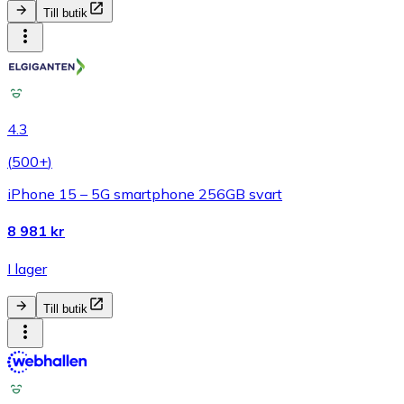
Till butik
4.3
(
500+
)
iPhone 15 – 5G smartphone 256GB svart
8 981 kr
I lager
Till butik