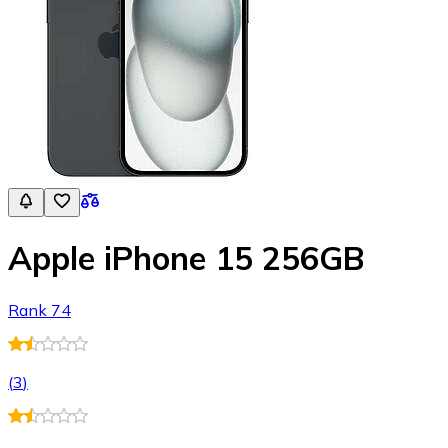
Apple iPhone 15 256GB
Rank 74
(
3
)