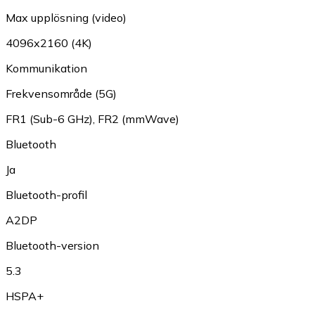
Max upplösning (video)
4096x2160 (4K)
Kommunikation
Frekvensområde (5G)
FR1 (Sub-6 GHz)
,
FR2 (mmWave)
Bluetooth
Ja
Bluetooth-profil
A2DP
Bluetooth-version
5.3
HSPA+