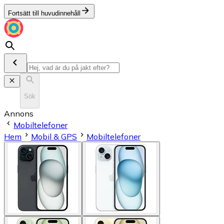
Fortsätt till huvudinnehåll
Sök
Annons
Mobiltelefoner
Hem
Mobil & GPS
Mobiltelefoner