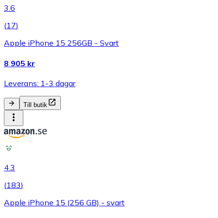
3.6
(
17
)
Apple iPhone 15 256GB - Svart
8 905 kr
Leverans: 1-3 dagar
Till butik
4.3
(
183
)
Apple iPhone 15 (256 GB) - svart