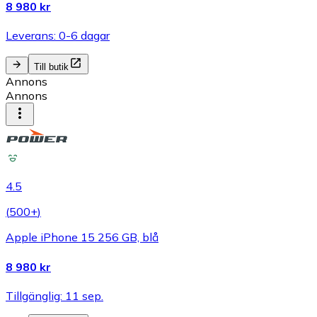
8 980 kr
Leverans: 0-6 dagar
Till butik
Annons
Annons
4.5
(
500+
)
Apple iPhone 15 256 GB, blå
8 980 kr
Tillgänglig: 11 sep.