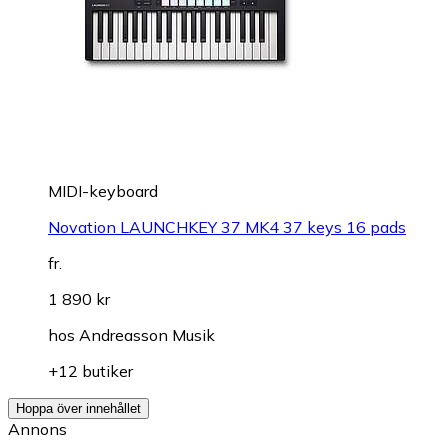
MIDI-keyboard
Novation LAUNCHKEY 37 MK4 37 keys 16 pads
fr.
1 890 kr
hos
Andreasson Musik
+12 butiker
Hoppa över innehållet
Annons