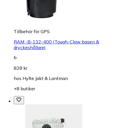
Tillbehör för GPS
RAM -B-132-400 (Tough-Claw basen &
dryckeshållare)
fr.
828 kr
hos
Hylte Jakt & Lantman
+8 butiker