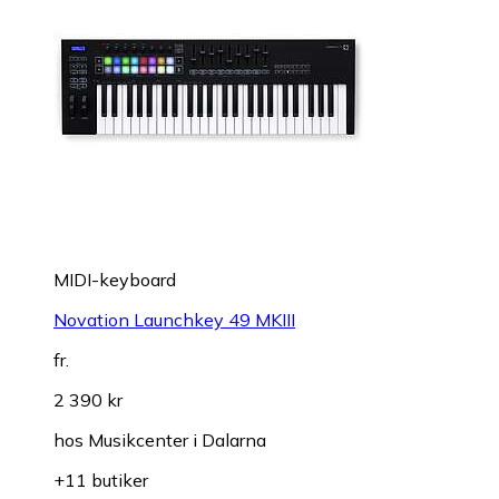
MIDI-keyboard
Novation Launchkey 49 MKIII
fr.
2 390 kr
hos
Musikcenter i Dalarna
+11 butiker