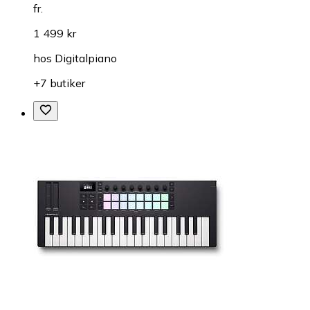
fr.
1 499 kr
hos
Digitalpiano
+7 butiker