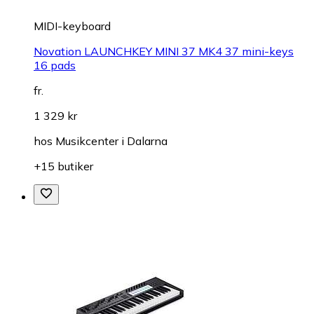
MIDI-keyboard
Novation LAUNCHKEY MINI 37 MK4 37 mini-keys
16 pads
fr.
1 329 kr
hos
Musikcenter i Dalarna
+15 butiker