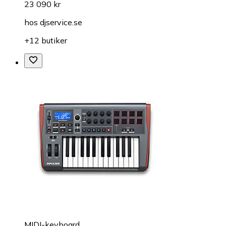
23 090 kr
hos
djservice.se
+12 butiker
MIDI-keyboard