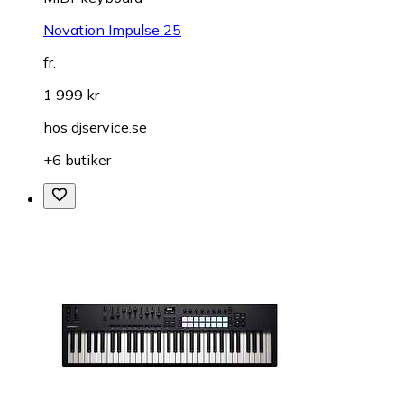
Novation Impulse 25
fr.
1 999 kr
hos
djservice.se
+6 butiker