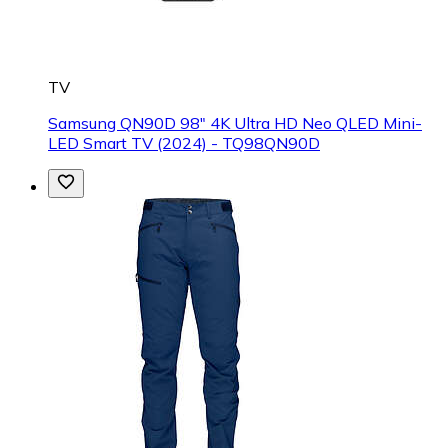
TV
Samsung QN90D 98" 4K Ultra HD Neo QLED Mini-
LED Smart TV (2024) - TQ98QN90D