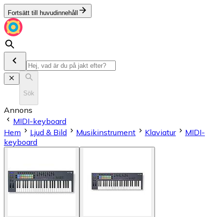
Fortsätt till huvudinnehåll
Sök
Annons
MIDI-keyboard
Hem
Ljud & Bild
Musikinstrument
Klaviatur
MIDI-
keyboard