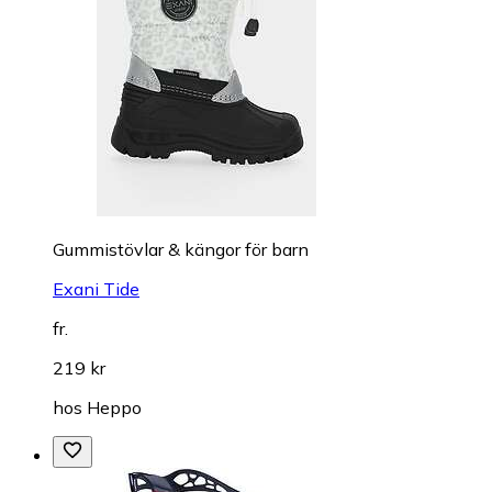
Gummistövlar & kängor för barn
Exani Tide
fr.
219 kr
hos
Heppo