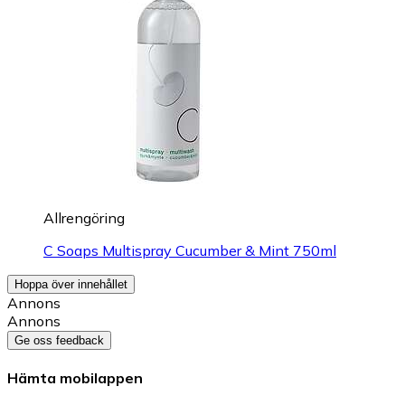
Allrengöring
C Soaps Multispray Cucumber & Mint 750ml
Hoppa över innehållet
Annons
Annons
Ge oss feedback
Hämta mobilappen