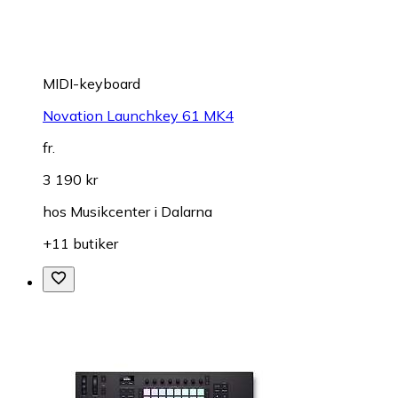
MIDI-keyboard
Novation Launchkey 61 MK4
fr.
3 190 kr
hos
Musikcenter i Dalarna
+11 butiker