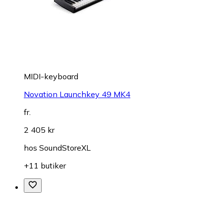
MIDI-keyboard
Novation Launchkey 49 MK4
fr.
2 405 kr
hos
SoundStoreXL
+11 butiker