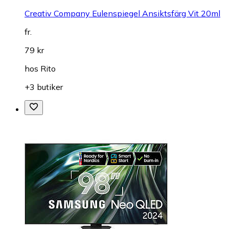
Creativ Company Eulenspiegel Ansiktsfärg Vit 20ml
fr.
79 kr
hos
Rito
+3 butiker