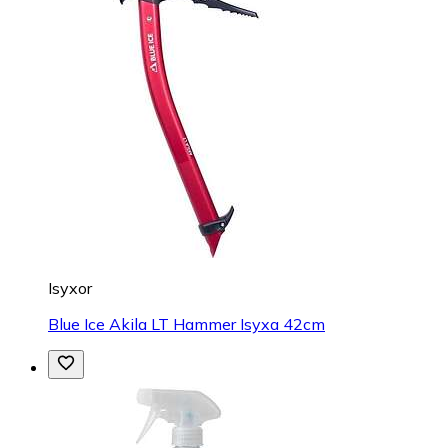
Isyxor
Blue Ice Akila LT Hammer Isyxa 42cm