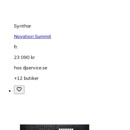
Synthar
Novation Summit
fr.
23 090 kr
hos
djservice.se
+12 butiker