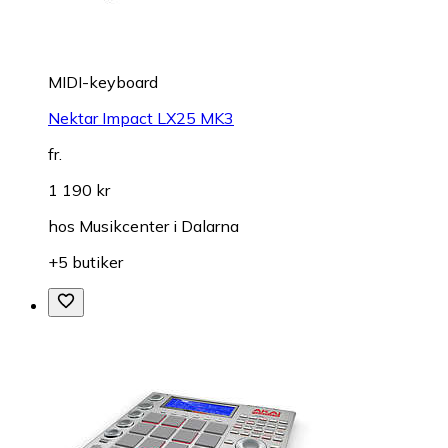
MIDI-keyboard
Nektar Impact LX25 MK3
fr.
1 190 kr
hos
Musikcenter i Dalarna
+5 butiker