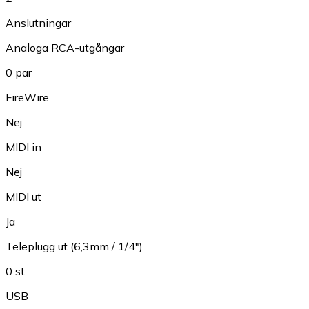
Anslutningar
Analoga RCA-utgångar
0 par
FireWire
Nej
MIDI in
Nej
MIDI ut
Ja
Teleplugg ut (6,3mm / 1/4")
0 st
USB