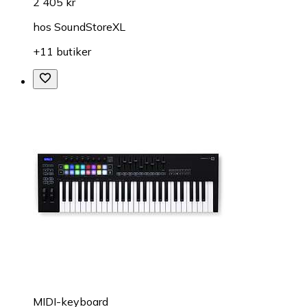
2 405 kr
hos
SoundStoreXL
+11 butiker
MIDI-keyboard