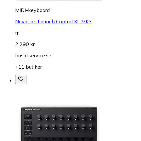
MIDI-keyboard
Novation Launch Control XL MK3
fr.
2 290 kr
hos
djservice.se
+11 butiker