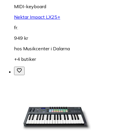
MIDI-keyboard
Nektar Impact LX25+
fr.
949 kr
hos
Musikcenter i Dalarna
+4 butiker