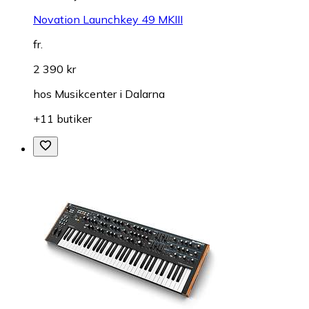
Novation Launchkey 49 MKIII
fr.
2 390 kr
hos
Musikcenter i Dalarna
+11 butiker