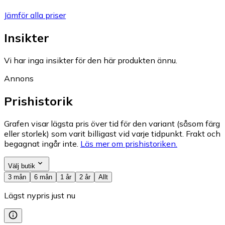
Jämför alla priser
Insikter
Vi har inga insikter för den här produkten ännu.
Annons
Prishistorik
Grafen visar lägsta pris över tid för den variant (såsom färg
eller storlek) som varit billigast vid varje tidpunkt. Frakt och
begagnat ingår inte.
Läs mer om prishistoriken.
Välj butik
3 mån
6 mån
1 år
2 år
Allt
Lägst nypris just nu