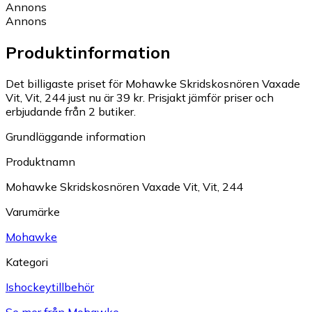
Annons
Annons
Produktinformation
Det billigaste priset för Mohawke Skridskosnören Vaxade
Vit, Vit, 244 just nu är 39 kr.
Prisjakt jämför priser och
erbjudande från 2 butiker.
Grundläggande information
Produktnamn
Mohawke Skridskosnören Vaxade Vit, Vit, 244
Varumärke
Mohawke
Kategori
Ishockeytillbehör
Se mer från Mohawke