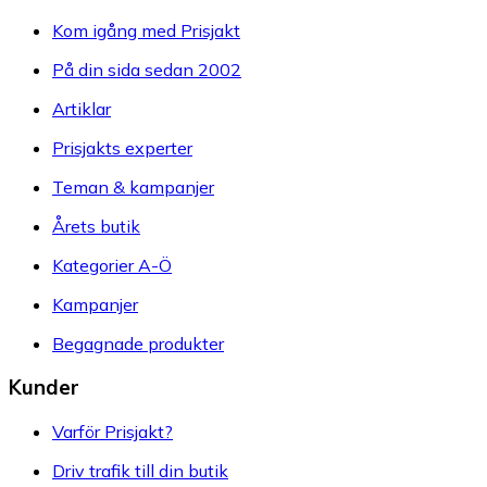
Kom igång med Prisjakt
På din sida sedan 2002
Artiklar
Prisjakts experter
Teman & kampanjer
Årets butik
Kategorier A-Ö
Kampanjer
Begagnade produkter
Kunder
Varför Prisjakt?
Driv trafik till din butik