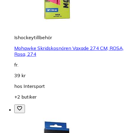
Ishockeytillbehör
Mohawke Skridskosnören Vaxade 274 CM, ROSA,
Rosa, 274
fr.
39 kr
hos
Intersport
+2 butiker