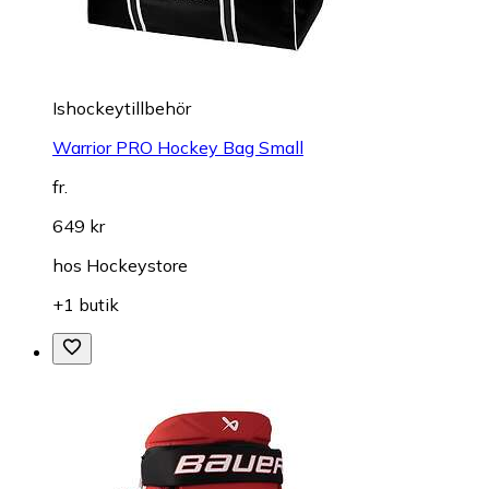
Ishockeytillbehör
Warrior PRO Hockey Bag Small
fr.
649 kr
hos
Hockeystore
+1 butik