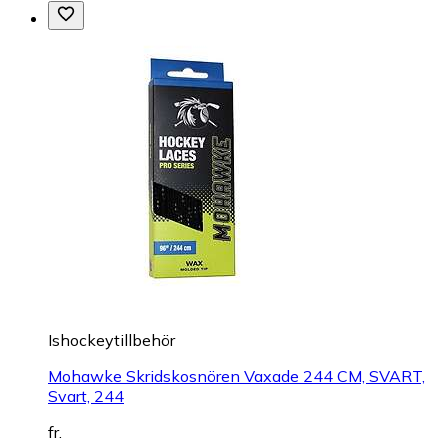
Ishockeytillbehör
Mohawke Skridskosnören Vaxade 244 CM, SVART,
Svart, 244
fr.