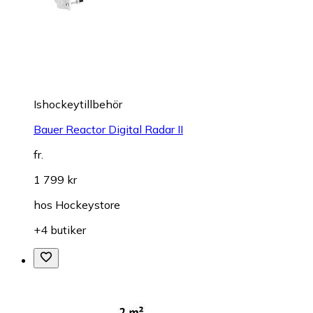
Ishockeytillbehör
Bauer Reactor Digital Radar II
fr.
1 799 kr
hos
Hockeystore
+4 butiker