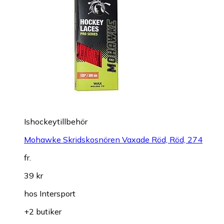
Ishockeytillbehör
Mohawke Skridskosnören Vaxade Röd, Röd, 274
fr.
39 kr
hos
Intersport
+2 butiker