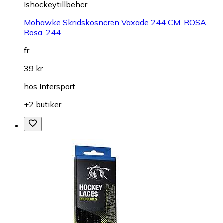
Ishockeytillbehör
Mohawke Skridskosnören Vaxade 244 CM, ROSA,
Rosa, 244
fr.
39 kr
hos
Intersport
+2 butiker