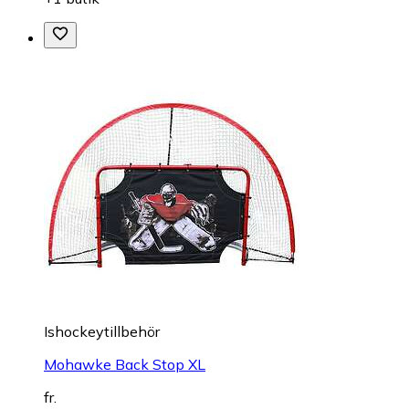
Ishockeytillbehör
Mohawke Back Stop XL
fr.