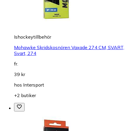
Ishockeytillbehör
Mohawke Skridskosnören Vaxade 274 CM, SVART,
Svart, 274
fr.
39 kr
hos
Intersport
+2 butiker