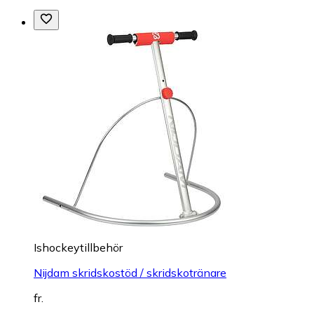
Ishockeytillbehör
Nijdam skridskostöd / skridskotränare
fr.