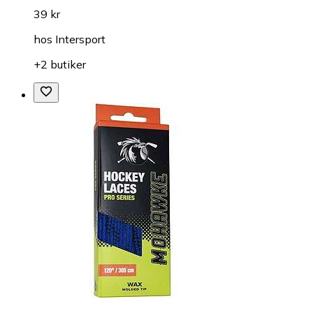
39 kr
hos
Intersport
+2 butiker