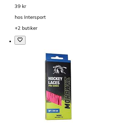
39 kr
hos
Intersport
+2 butiker