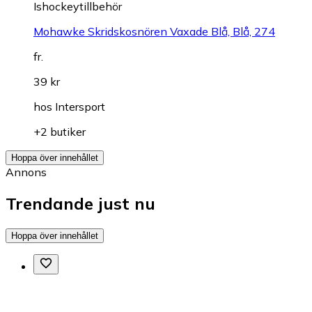
Ishockeytillbehör
Mohawke Skridskosnören Vaxade Blå, Blå, 274
fr.
39 kr
hos
Intersport
+2 butiker
Hoppa över innehållet
Annons
Trendande just nu
Hoppa över innehållet