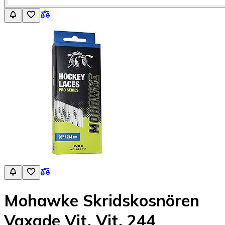
Mohawke Skridskosnören
Vaxade Vit, Vit, 244