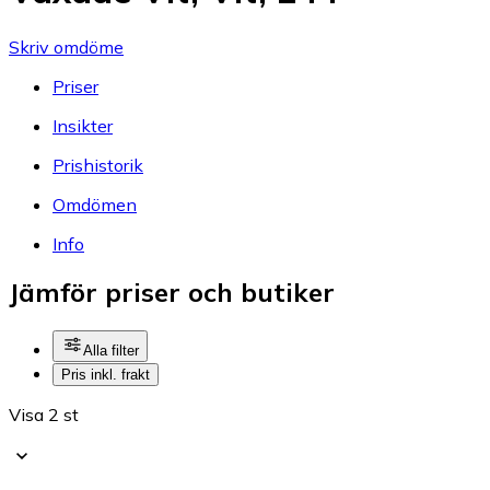
Skriv omdöme
Priser
Insikter
Prishistorik
Omdömen
Info
Jämför priser och butiker
Alla filter
Pris inkl. frakt
Visa 2 st