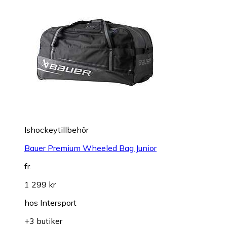
Ishockeytillbehör
Bauer Premium Wheeled Bag Junior
fr.
1 299 kr
hos
Intersport
+3 butiker