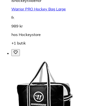
Ishockeytillbehör
Warrior PRO Hockey Bag Large
fr.
989 kr
hos
Hockeystore
+1 butik