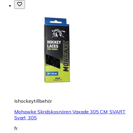
Ishockeytillbehör
Mohawke Skridskosnören Vaxade 305 CM, SVART,
Svart, 305
fr.