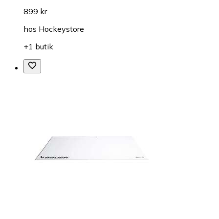
899 kr
hos
Hockeystore
+1 butik