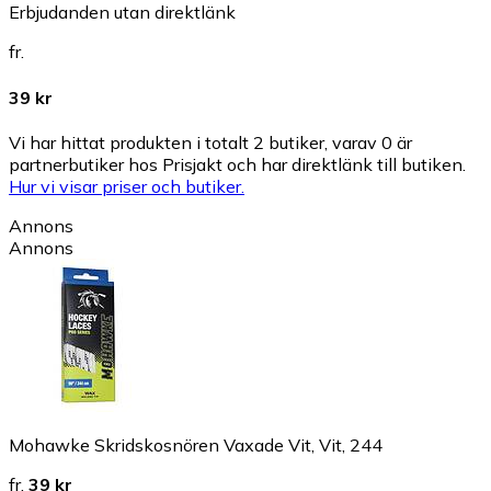
Erbjudanden utan direktlänk
fr.
39 kr
Vi har hittat produkten i totalt 2 butiker, varav 0 är
partnerbutiker hos Prisjakt och har direktlänk till butiken.
Hur vi visar priser och butiker.
Annons
Annons
Mohawke Skridskosnören Vaxade Vit, Vit, 244
fr.
39 kr