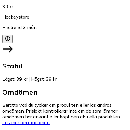
39 kr
Hockeystore
Pristrend
3
mån
Stabil
Lägst
:
39 kr
|
Högst
:
39 kr
Omdömen
Berätta vad du tycker om produkten eller läs andras
omdömen. Prisjakt kontrollerar inte om de som lämnar
omdömen har använt eller köpt den aktuella produkten.
Läs mer om omdömen.