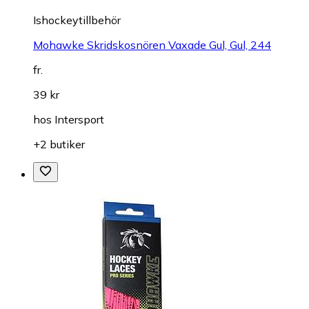
Ishockeytillbehör
Mohawke Skridskosnören Vaxade Gul, Gul, 244
fr.
39 kr
hos
Intersport
+2 butiker