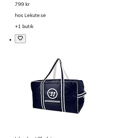
799 kr
hos
Lekute.se
+1 butik