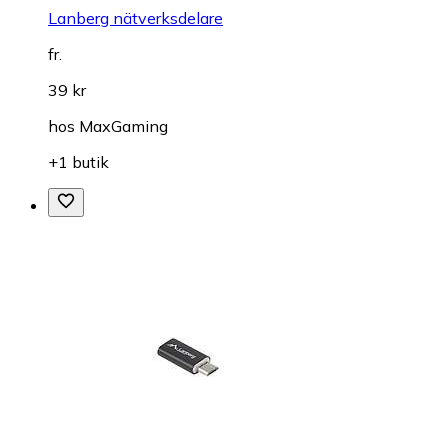
Lanberg nätverksdelare
fr.
39 kr
hos
MaxGaming
+1 butik