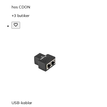
hos
CDON
+3 butiker
USB-kablar