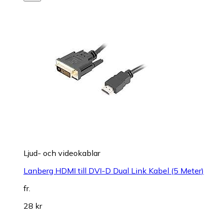
Ljud- och videokablar
Lanberg HDMI till DVI-D Dual Link Kabel (5 Meter)
fr.
28 kr