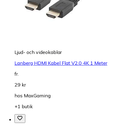
Ljud- och videokablar
Lanberg HDMI Kabel Flat V2.0 4K 1 Meter
fr.
29 kr
hos
MaxGaming
+1 butik