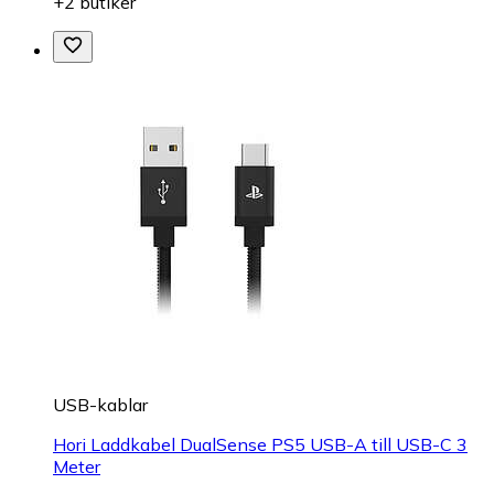
+2 butiker
USB-kablar
Hori Laddkabel DualSense PS5 USB-A till USB-C 3
Meter