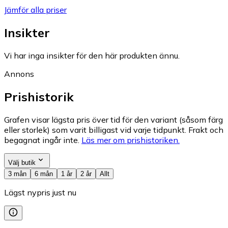
Jämför alla priser
Insikter
Vi har inga insikter för den här produkten ännu.
Annons
Prishistorik
Grafen visar lägsta pris över tid för den variant (såsom färg
eller storlek) som varit billigast vid varje tidpunkt. Frakt och
begagnat ingår inte.
Läs mer om prishistoriken.
Välj butik
3 mån
6 mån
1 år
2 år
Allt
Lägst nypris just nu