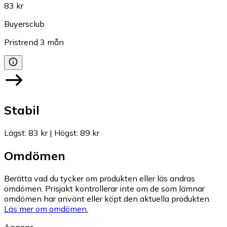
83 kr
Buyersclub
Pristrend
3
mån
Stabil
Lägst
:
83 kr
|
Högst
:
89 kr
Omdömen
Berätta vad du tycker om produkten eller läs andras
omdömen. Prisjakt kontrollerar inte om de som lämnar
omdömen har använt eller köpt den aktuella produkten.
Läs mer om omdömen.
Annons