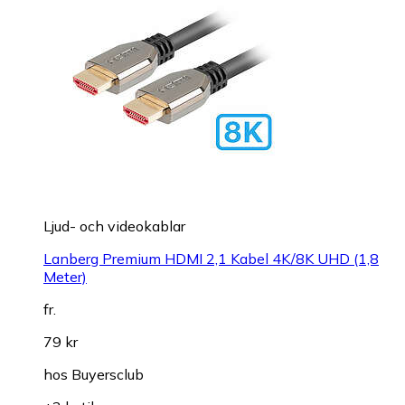
Ljud- och videokablar
Lanberg Premium HDMI 2,1 Kabel 4K/8K UHD (1,8
Meter)
fr.
79 kr
hos
Buyersclub