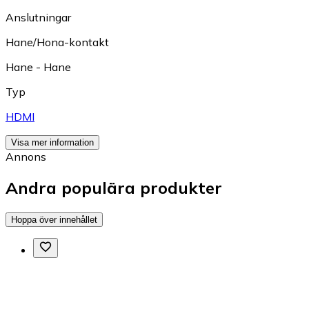
Anslutningar
Hane/Hona-kontakt
Hane - Hane
Typ
HDMI
Visa mer information
Annons
Andra populära produkter
Hoppa över innehållet