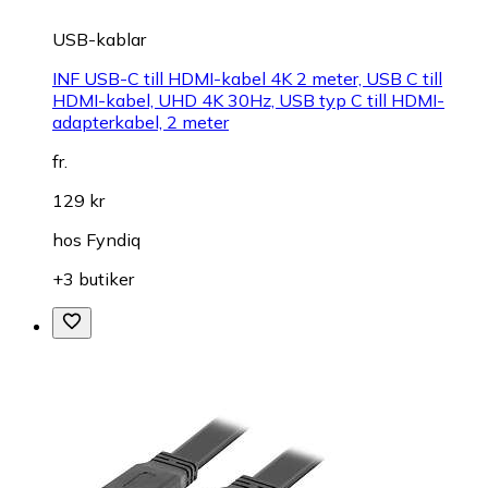
USB-kablar
INF USB-C till HDMI-kabel 4K 2 meter, USB C till
HDMI-kabel, UHD 4K 30Hz, USB typ C till HDMI-
adapterkabel, 2 meter
fr.
129 kr
hos
Fyndiq
+3 butiker