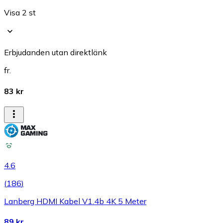
Visa 2 st
Erbjudanden utan direktlänk
fr.
83 kr
4.6
(
186
)
Lanberg HDMI Kabel V1.4b 4K 5 Meter
89 kr