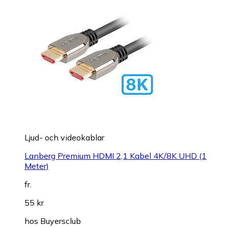
Ljud- och videokablar
Lanberg Premium HDMI 2,1 Kabel 4K/8K UHD (1
Meter)
fr.
55 kr
hos
Buyersclub