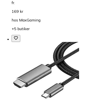
fr.
169 kr
hos
MaxGaming
+5 butiker