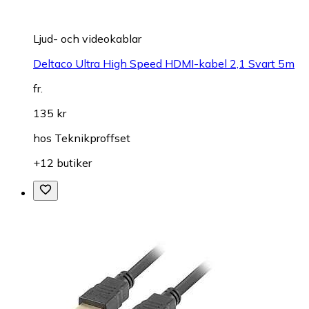
Ljud- och videokablar
Deltaco Ultra High Speed HDMI-kabel 2,1 Svart 5m
fr.
135 kr
hos
Teknikproffset
+12 butiker