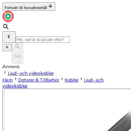
Fortsätt till huvudinnehåll
Sök
Annons
Ljud- och videokablar
Hem
Datorer & Tillbehör
Kablar
Ljud- och
videokablar