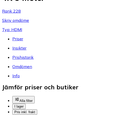
Rank 228
Skriv omdöme
Typ: HDMI
Priser
Insikter
Prishistorik
Omdömen
Info
Jämför priser och butiker
Alla filter
I lager
Pris inkl. frakt