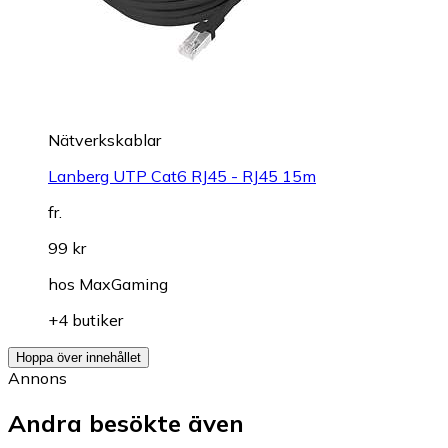
Nätverkskablar
Lanberg UTP Cat6 RJ45 - RJ45 15m
fr.
99 kr
hos
MaxGaming
+4 butiker
Hoppa över innehållet
Annons
Andra besökte även