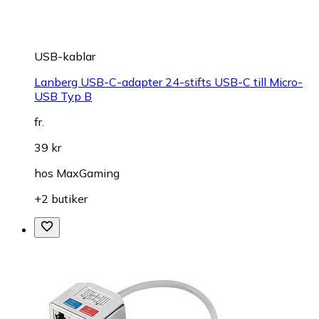
USB-kablar
Lanberg USB-C-adapter 24-stifts USB-C till Micro-
USB Typ B
fr.
39 kr
hos
MaxGaming
+2 butiker