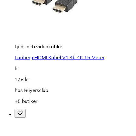
Ljud- och videokablar
Lanberg HDMI Kabel V1.4b 4K 15 Meter
fr.
178 kr
hos
Buyersclub
+5 butiker