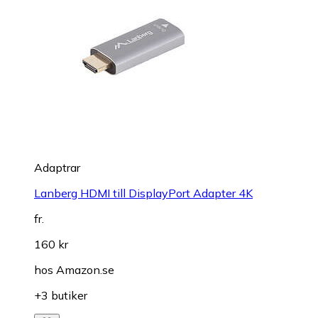
Adaptrar
Lanberg HDMI till DisplayPort Adapter 4K
fr.
160 kr
hos
Amazon.se
+3 butiker