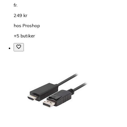
fr.
249 kr
hos
Proshop
+5 butiker