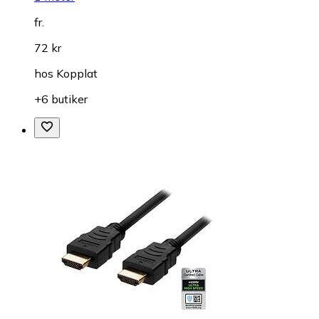
fr.
72 kr
hos
Kopplat
+6 butiker