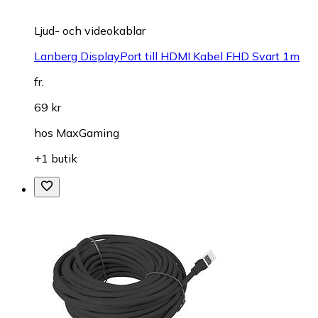
Ljud- och videokablar
Lanberg DisplayPort till HDMI Kabel FHD Svart 1m
fr.
69 kr
hos
MaxGaming
+1 butik