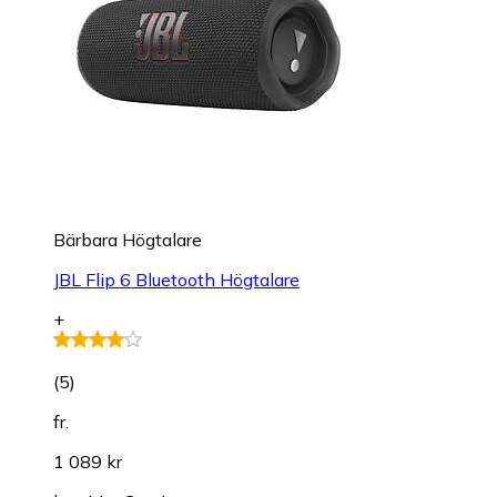
Bärbara Högtalare
JBL Flip 6 Bluetooth Högtalare
+
(
5
)
fr.
1 089 kr