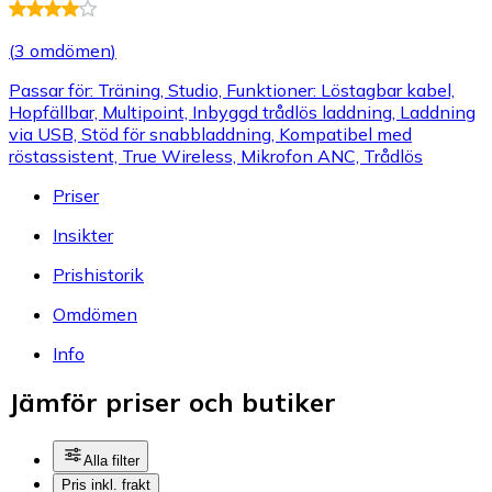
(
3 omdömen
)
Passar för: Träning, Studio, Funktioner: Löstagbar kabel,
Hopfällbar, Multipoint, Inbyggd trådlös laddning, Laddning
via USB, Stöd för snabbladdning, Kompatibel med
röstassistent, True Wireless, Mikrofon ANC, Trådlös
Priser
Insikter
Prishistorik
Omdömen
Info
Jämför priser och butiker
Alla filter
Pris inkl. frakt