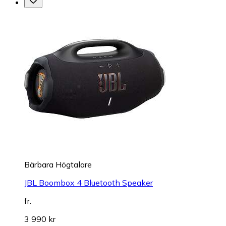
Bärbara Högtalare
JBL Boombox 4 Bluetooth Speaker
fr.
3 990 kr