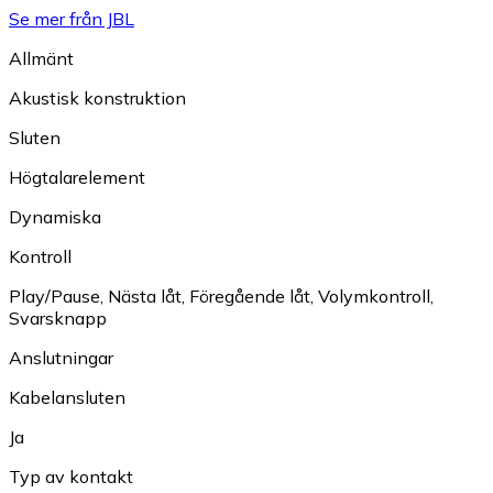
Se mer från JBL
Allmänt
Akustisk konstruktion
Sluten
Högtalarelement
Dynamiska
Kontroll
Play/Pause
,
Nästa låt
,
Föregående låt
,
Volymkontroll
,
Svarsknapp
Anslutningar
Kabelansluten
Ja
Typ av kontakt