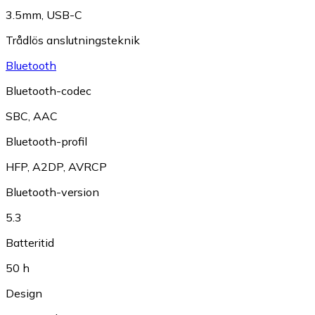
3.5mm
,
USB-C
Trådlös anslutningsteknik
Bluetooth
Bluetooth-codec
SBC
,
AAC
Bluetooth-profil
HFP
,
A2DP
,
AVRCP
Bluetooth-version
5.3
Batteritid
50 h
Design