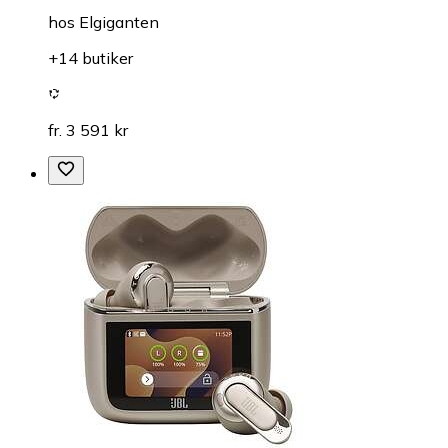
hos
Elgiganten
+14 butiker
fr. 3 591 kr