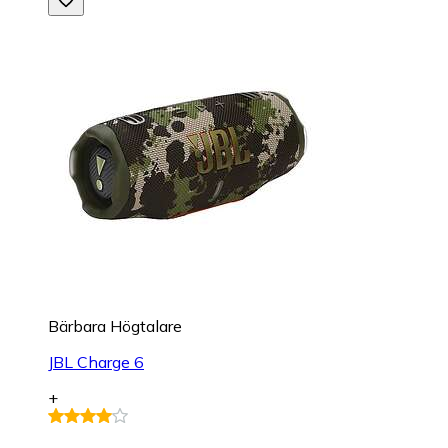
Bärbara Högtalare
JBL Charge 6
+