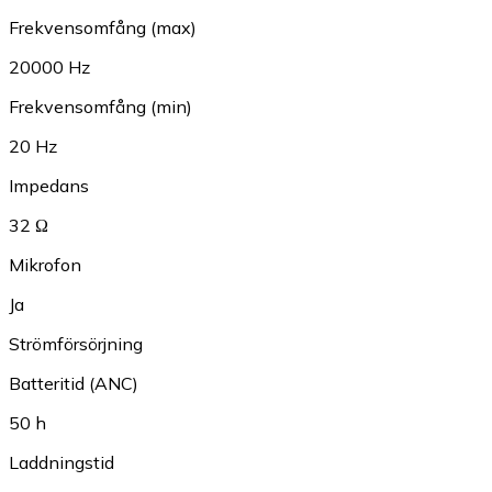
Frekvensomfång (max)
20000 Hz
Frekvensomfång (min)
20 Hz
Impedans
32 Ω
Mikrofon
Ja
Strömförsörjning
Batteritid (ANC)
50 h
Laddningstid