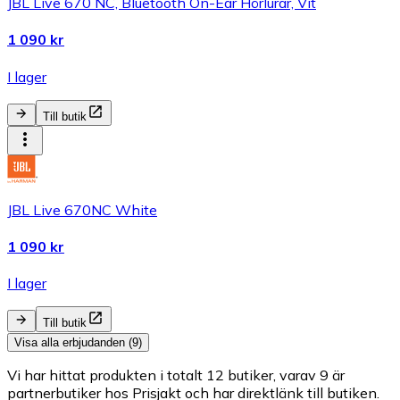
JBL Live 670 NC, Bluetooth On-Ear Hörlurar, Vit
1 090 kr
I lager
Till butik
JBL Live 670NC White
1 090 kr
I lager
Till butik
Visa alla erbjudanden (9)
Vi har hittat produkten i totalt 12 butiker, varav 9 är
partnerbutiker hos Prisjakt och har direktlänk till butiken.