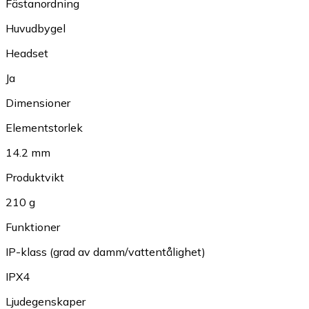
Fästanordning
Huvudbygel
Headset
Ja
Dimensioner
Elementstorlek
14.2 mm
Produktvikt
210 g
Funktioner
IP-klass (grad av damm/vattentålighet)
IPX4
Ljudegenskaper