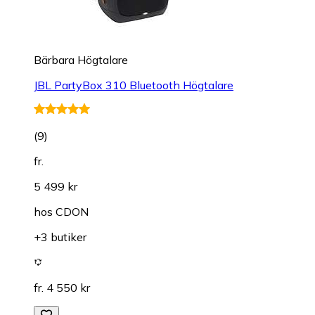
Bärbara Högtalare
JBL PartyBox 310 Bluetooth Högtalare
(
9
)
fr.
5 499 kr
hos
CDON
+3 butiker
fr. 4 550 kr