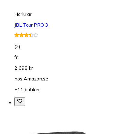
Hörlurar
JBL Tour PRO 3
(
2
)
fr.
2 698 kr
hos
Amazon.se
+11 butiker