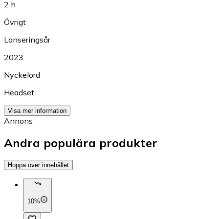
2 h
Övrigt
Lanseringsår
2023
Nyckelord
Headset
Visa mer information
Annons
Andra populära produkter
Hoppa över innehållet
10%