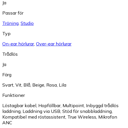
Ja
Passar för
Träning
,
Studio
Typ
On-ear hörlurar
,
Over-ear hörlurar
Trådlös
Ja
Färg
Svart
,
Vit
,
Blå
,
Beige
,
Rosa
,
Lila
Funktioner
Löstagbar kabel
,
Hopfällbar
,
Multipoint
,
Inbyggd trådlös
laddning
,
Laddning via USB
,
Stöd för snabbladdning
,
Kompatibel med röstassistent
,
True Wireless
,
Mikrofon
ANC