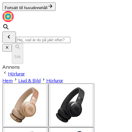
Fortsätt till huvudinnehåll
Sök
Annons
Hörlurar
Hem
Ljud & Bild
Hörlurar