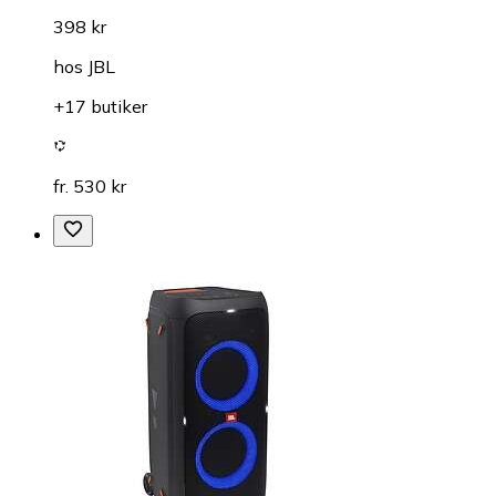
398 kr
hos
JBL
+17 butiker
fr. 530 kr