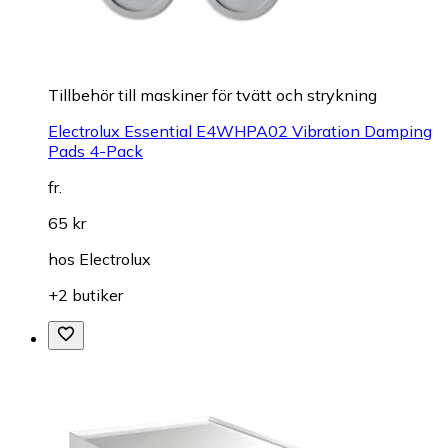
Tillbehör till maskiner för tvätt och strykning
Electrolux Essential E4WHPA02 Vibration Damping
Pads 4-Pack
fr.
65 kr
hos
Electrolux
+2 butiker