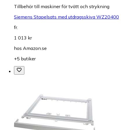
Tillbehör till maskiner för tvätt och strykning
Siemens Stapelsats med utdragsskiva WZ20400
fr.
1 013 kr
hos
Amazon.se
+5 butiker