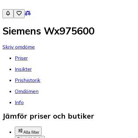
Siemens Wx975600
Skriv omdöme
Priser
Insikter
Prishistorik
Omdömen
Info
Jämför priser och butiker
Alla filter