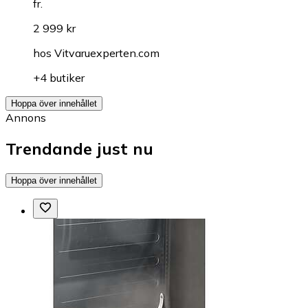
fr.
2 999 kr
hos
Vitvaruexperten.com
+4 butiker
Hoppa över innehållet
Annons
Trendande just nu
Hoppa över innehållet