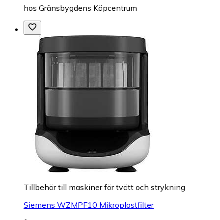
hos
Gränsbygdens Köpcentrum
Tillbehör till maskiner för tvätt och strykning
Siemens WZMPF10 Mikroplastfilter