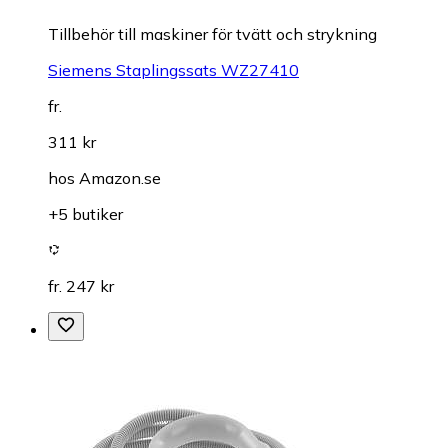
Tillbehör till maskiner för tvätt och strykning
Siemens Staplingssats WZ27410
fr.
311 kr
hos
Amazon.se
+5 butiker
fr. 247 kr