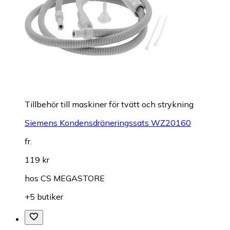
Tillbehör till maskiner för tvätt och strykning
Siemens Kondensdräneringssats WZ20160
fr.
119 kr
hos
CS MEGASTORE
+5 butiker