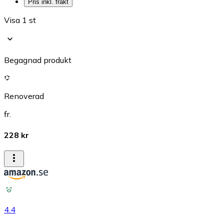
Pris inkl. frakt
Visa 1 st
Begagnad produkt
Renoverad
fr.
228 kr
4.4