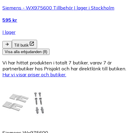
Siemens - WX975600 Tillbehör | lager i Stockholm
595 kr
I lager
Till butik
Visa alla erbjudanden (8)
Vi har hittat produkten i totalt 7 butiker, varav 7 är
partnerbutiker hos Prisjakt och har direktlänk till butiken.
Hur vi visar priser och butiker.
Siemens Wx975600