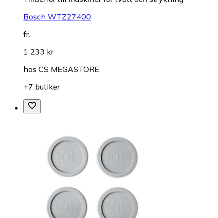
Bosch WTZ27400
fr.
1 233 kr
hos
CS MEGASTORE
+7 butiker