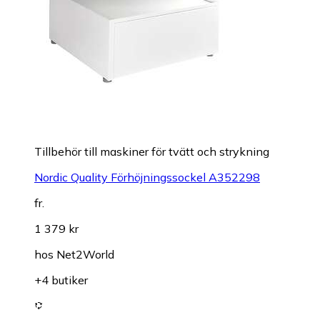
Tillbehör till maskiner för tvätt och strykning
Nordic Quality Förhöjningssockel A352298
fr.
1 379 kr
hos
Net2World
+4 butiker