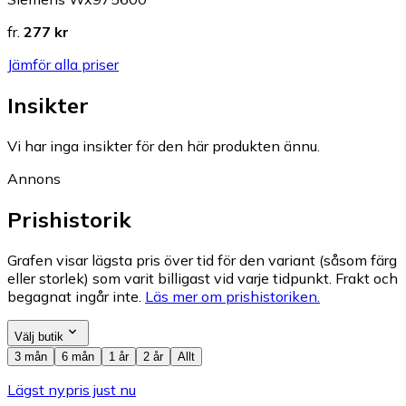
fr.
277 kr
Jämför alla priser
Insikter
Vi har inga insikter för den här produkten ännu.
Annons
Prishistorik
Grafen visar lägsta pris över tid för den variant (såsom färg
eller storlek) som varit billigast vid varje tidpunkt. Frakt och
begagnat ingår inte.
Läs mer om prishistoriken.
Välj butik
3 mån
6 mån
1 år
2 år
Allt
Lägst nypris just nu