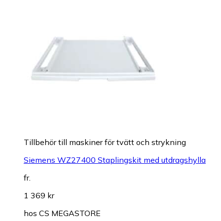
Tillbehör till maskiner för tvätt och strykning
Siemens WZ27400 Staplingskit med utdragshylla
fr.
1 369 kr
hos
CS MEGASTORE