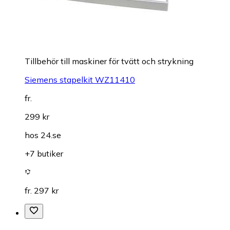
Tillbehör till maskiner för tvätt och strykning
Siemens stapelkit WZ11410
fr.
299 kr
hos
24.se
+7 butiker
fr. 297 kr