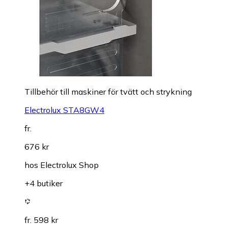
Tillbehör till maskiner för tvätt och strykning
Electrolux STA8GW4
fr.
676 kr
hos
Electrolux Shop
+4 butiker
fr. 598 kr