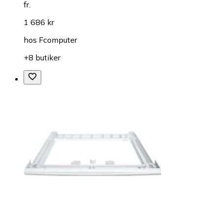
fr.
1 686 kr
hos
Fcomputer
+8 butiker